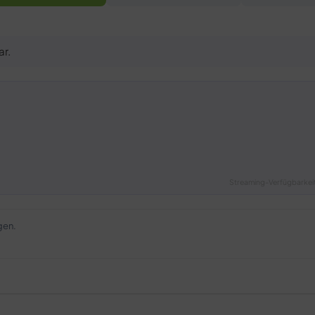
ar.
Streaming-Verfügbarkeit
gen.