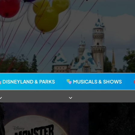
agie seit 2006
DISNEYLAND & PARKS
MUSICALS & SHOWS