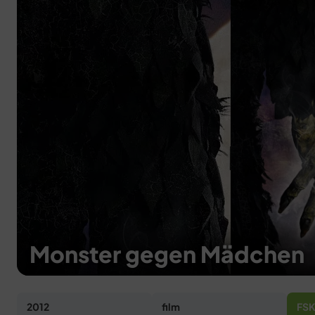
Monster gegen Mädchen
2012
film
FSK