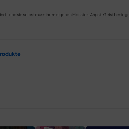
sind – und sie selbst muss ihren eigenen Monster-Angst-Geist besieg
rodukte