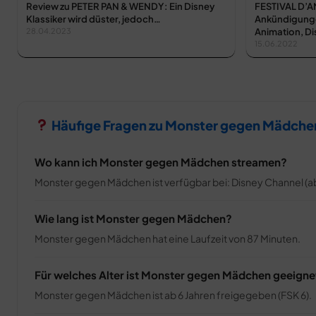
Review zu PETER PAN & WENDY: Ein Disney
FESTIVAL D’
Klassiker wird düster, jedoch…
Ankündigungen
Animation, D
28.04.2023
15.06.2022
Häufige Fragen zu Monster gegen Mädche
Wo kann ich Monster gegen Mädchen streamen?
Monster gegen Mädchen ist verfügbar bei: Disney Channel (ab
Wie lang ist Monster gegen Mädchen?
Monster gegen Mädchen hat eine Laufzeit von 87 Minuten.
Für welches Alter ist Monster gegen Mädchen geeigne
Monster gegen Mädchen ist ab 6 Jahren freigegeben (FSK 6).