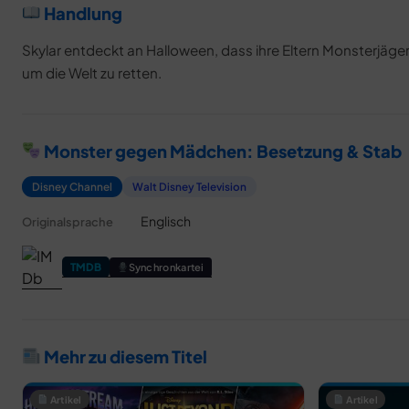
Handlung
Skylar entdeckt an Halloween, dass ihre Eltern Monsterjäge
um die Welt zu retten.
Monster gegen Mädchen: Besetzung & Stab
Disney Channel
Walt Disney Television
Englisch
Originalsprache
TMDB
Synchronkartei
Mehr zu diesem Titel
Artikel
Artikel