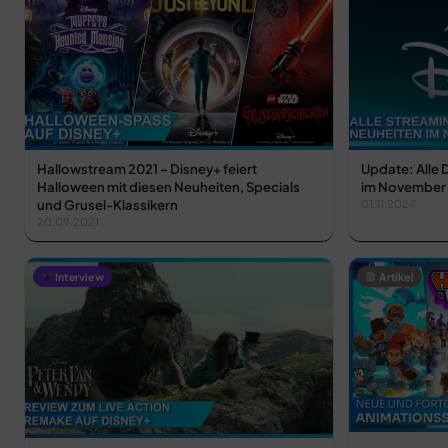
Hallowstream 2021 – Disney+ feiert
Update: Alle
Halloween mit diesen Neuheiten, Specials
im November
und Grusel-Klassikern
01.11.2024
20.09.2021
Interview
Artikel