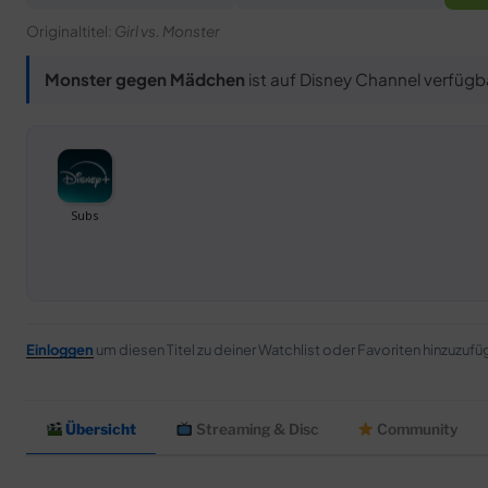
Originaltitel:
Girl vs. Monster
Monster gegen Mädchen
ist auf Disney Channel verfügb
Einloggen
um diesen Titel zu deiner Watchlist oder Favoriten hinzuzufü
Übersicht
Streaming & Disc
Community