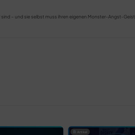
r sind – und sie selbst muss ihren eigenen Monster-Angst-Geis
Artikel