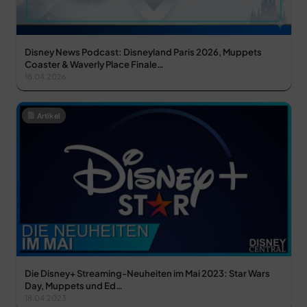
Disney News Podcast: Disneyland Paris 2026, Muppets
Coaster & Waverly Place Finale…
18.04.2026
Artikel
Die Disney+ Streaming-Neuheiten im Mai 2023: Star Wars
Day, Muppets und Ed…
18.04.2023