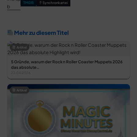
TMDB
Synchronkartei
Mehr zu diesem Titel
Artikel
5 Gründe, warum der Rock n Roller Coaster Muppets 2026
das absolute…
22.04.2026
Artikel