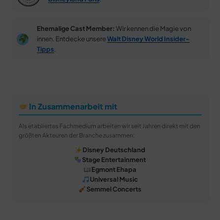
Ehemalige Cast Member:
Wir kennen die Magie von
innen. Entdecke unsere
Walt Disney World Insider-
Tipps
.
In Zusammenarbeit mit
Als etabliertes Fachmedium arbeiten wir seit Jahren direkt mit den
größten Akteuren der Branche zusammen:
Disney Deutschland
Stage Entertainment
Egmont Ehapa
Universal Music
Semmel Concerts