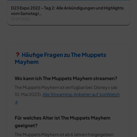
D23 Expo 2022 – Tag 2: Alle Ankündigungen und Highlights
vom Samstag!…
10.09.2022
Häufige Fragen zu The Muppets
Mayhem
Wo kann ich The Muppets Mayhem streamen?
The Muppets Mayhem ist verfügbar bei: Disney+ (ab
10. Mai 2023).
Alle Streaming-Anbieter auf JustWatch
→
Für welches Alter ist The Muppets Mayhem
geeignet?
The Muppets Mayhem ist ab 6 Jahren freigegeben