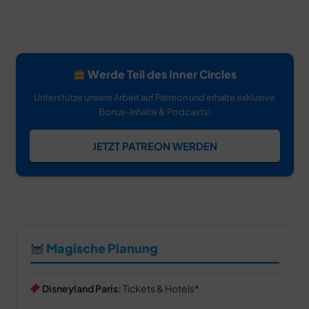
Werde Teil des Inner Circles
Unterstütze unsere Arbeit auf Patreon und erhalte exklusive
Bonus-Inhalte & Podcasts!
JETZT PATREON WERDEN
Magische Planung
Disneyland Paris:
Tickets & Hotels