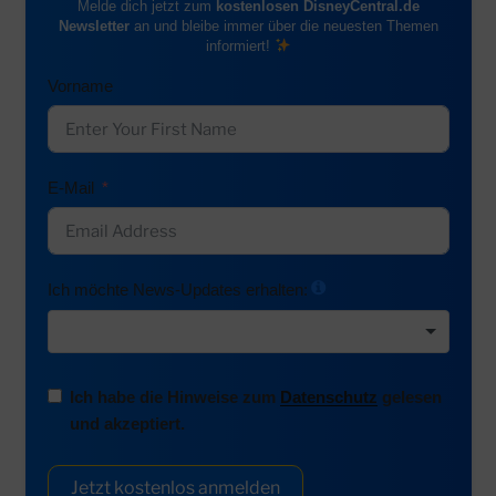
Melde dich jetzt zum
kostenlosen DisneyCentral.de
Newsletter
an und bleibe immer über die neuesten Themen
informiert!
Vorname
E-Mail
Ich möchte News-Updates erhalten:
Ich habe die Hinweise zum
Datenschutz
gelesen
und akzeptiert.
Jetzt kostenlos anmelden