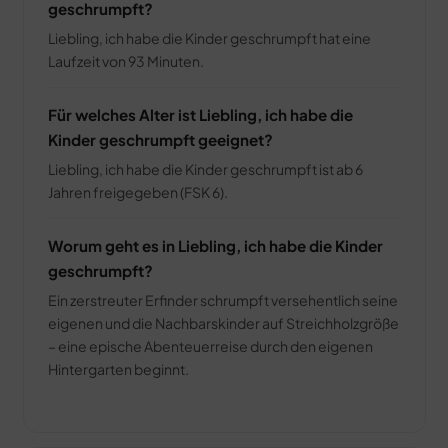
geschrumpft?
Liebling, ich habe die Kinder geschrumpft hat eine
Laufzeit von 93 Minuten.
Für welches Alter ist Liebling, ich habe die
Kinder geschrumpft geeignet?
Liebling, ich habe die Kinder geschrumpft ist ab 6
Jahren freigegeben (FSK 6).
Worum geht es in Liebling, ich habe die Kinder
geschrumpft?
Ein zerstreuter Erfinder schrumpft versehentlich seine
eigenen und die Nachbarskinder auf Streichholzgröße
– eine epische Abenteuerreise durch den eigenen
Hintergarten beginnt.