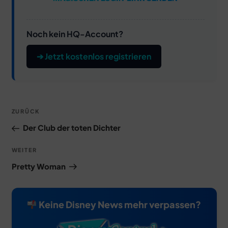
Noch kein HQ-Account?
➔ Jetzt kostenlos registrieren
Beitragsnavigation
Vorheriger
ZURÜCK
Beitrag
Der Club der toten Dichter
Nächster
WEITER
Beitrag
Pretty Woman
Keine Disney News mehr verpassen?