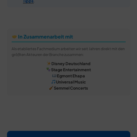
Tipps
.
In Zusammenarbeit mit
Als etabliertes Fachmedium arbeiten wir seit Jahren direkt mit den
größten Akteuren der Branche zusammen:
Disney Deutschland
Stage Entertainment
Egmont Ehapa
Universal Music
Semmel Concerts