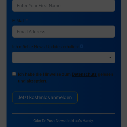
E-Mail
Ich möchte News-Updates erhalten:
Ich habe die Hinweise zum
Datenschutz
gelesen
und akzeptiert.
Jetzt kostenlos anmelden
Oder für Push-News direkt auf's Handy: