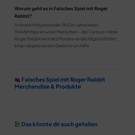
Worum geht es in Falsches Spiel mit Roger
Rabbit?
In einem Hollywood der 1940er Jahre leben
Trickfilmfiguren unter Menschen – der Cartoon-Hase
Roger Rabbit wird des Mordes verdächtigt und bittet
einen abgebrannten Detektiv um Hilfe.
Falsches Spiel mit Roger Rabbit
Merchandise & Produkte
Das könnte dir auch gefallen