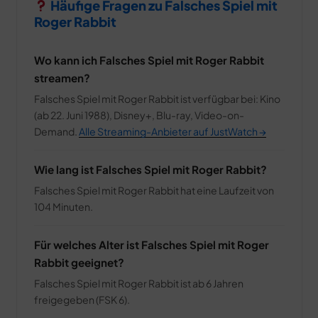
Häufige Fragen zu Falsches Spiel mit
Roger Rabbit
Wo kann ich Falsches Spiel mit Roger Rabbit
streamen?
Falsches Spiel mit Roger Rabbit ist verfügbar bei: Kino
(ab 22. Juni 1988), Disney+, Blu-ray, Video-on-
Demand.
Alle Streaming-Anbieter auf JustWatch →
Wie lang ist Falsches Spiel mit Roger Rabbit?
Falsches Spiel mit Roger Rabbit hat eine Laufzeit von
104 Minuten.
Für welches Alter ist Falsches Spiel mit Roger
Rabbit geeignet?
Falsches Spiel mit Roger Rabbit ist ab 6 Jahren
freigegeben (FSK 6).