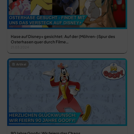
Hase auf Disney+ gesichtet: Auf der (Möhren-)Spur des
Osterhasen quer durch Filme…
21.03.2024
Artikel
90 Jahre Goofy: Wir feiern das Chaos