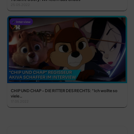
25.05.2022
Interview
CHIP UND CHAP – DIE RITTER DES RECHTS: “Ich wollte so
viele…
17.05.2022