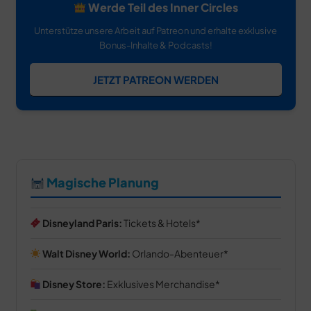
Werde Teil des Inner Circles
Unterstütze unsere Arbeit auf Patreon und erhalte exklusive
Bonus-Inhalte & Podcasts!
JETZT PATREON WERDEN
Magische Planung
Disneyland Paris:
Tickets & Hotels
Walt Disney World:
Orlando-Abenteuer
Disney Store:
Exklusives Merchandise