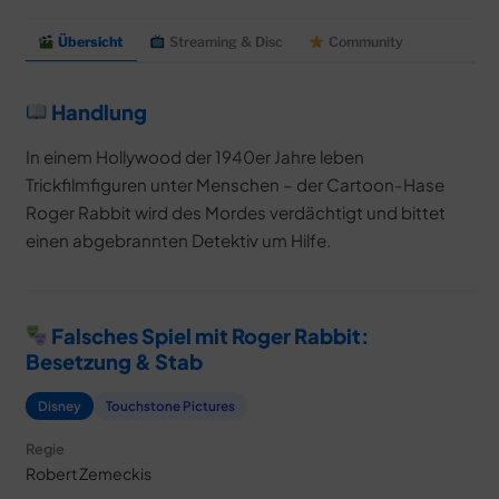
Übersicht
Streaming & Disc
Community
Handlung
In einem Hollywood der 1940er Jahre leben
Trickfilmfiguren unter Menschen – der Cartoon-Hase
Roger Rabbit wird des Mordes verdächtigt und bittet
einen abgebrannten Detektiv um Hilfe.
Falsches Spiel mit Roger Rabbit:
Besetzung & Stab
Disney
Touchstone Pictures
Regie
Robert Zemeckis