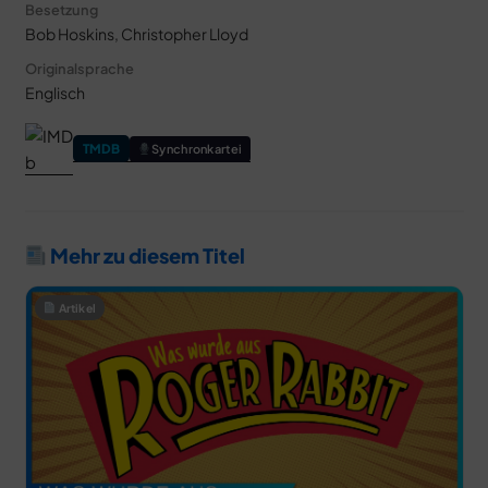
Besetzung
Bob Hoskins, Christopher Lloyd
Originalsprache
Englisch
TMDB
Synchronkartei
Mehr zu diesem Titel
Artikel