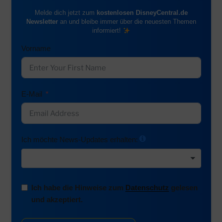
Melde dich jetzt zum
kostenlosen DisneyCentral.de
Newsletter
an und bleibe immer über die neuesten Themen
informiert!
Vorname
E-Mail
Ich möchte News-Updates erhalten:
Ich habe die Hinweise zum
Datenschutz
gelesen
und akzeptiert.