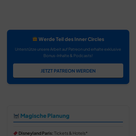
Werde Teil des Inner Circles
Unterstütze unsere Arbeit auf Patreon und erhalte exklusive
Bonus-Inhalte & Podcasts!
JETZT PATREON WERDEN
Magische Planung
Disneyland Paris:
Tickets & Hotels