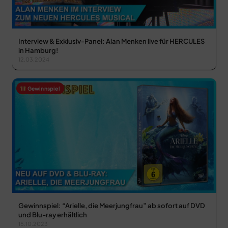
Interview & Exklusiv-Panel: Alan Menken live für HERCULES
in Hamburg!
12.03.2024
Gewinnspiel
Gewinnspiel: “Arielle, die Meerjungfrau” ab sofort auf DVD
und Blu-ray erhältlich
15.10.2023