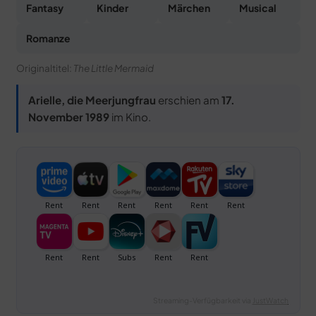
Fantasy
Kinder
Märchen
Musical
Romanze
Originaltitel:
The Little Mermaid
Arielle, die Meerjungfrau
erschien am
17.
November 1989
im Kino.
Streaming-Verfügbarkeit via
JustWatch