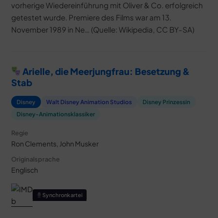
vorherige Wiedereinführung mit Oliver & Co. erfolgreich
getestet wurde. Premiere des Films war am 13.
November 1989 in Ne… (Quelle: Wikipedia, CC BY-SA)
Arielle, die Meerjungfrau: Besetzung &
Stab
Disney
Walt Disney Animation Studios
Disney Prinzessin
Disney-Animationsklassiker
Regie
Ron Clements, John Musker
Originalsprache
Englisch
Synchronkartei