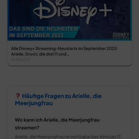
Alle Disney+ Streaming-Neustarts im September 2023:
Arielle, Groot, die drei !!! und…
18.08.2023
Häufige Fragen zu Arielle, die
Meerjungfrau
Wo kann ich Arielle, die Meerjungfrau
streamen?
Arielle, die Meerjungfrau ist verfügbar bei: Kino (ab 17.