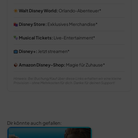
Walt Disney World:
Orlando-Abenteuer
Disney Store:
Exklusives Merchandise
Musical Tickets:
Live-Entertainment
Disney+:
Jetzt streamen
Amazon Disney-Shop:
Magie für Zuhause
Hinweis: Bei Buchung/Kauf über diese Links erhalten wir eine kleine
Provision – ohne Mehrkosten für dich. Danke für deinen Support!
Dir könnte auch gefallen: