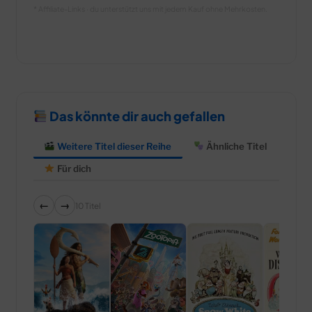
* Affiliate-Links · du unterstützt uns mit jedem Kauf ohne Mehrkosten.
Das könnte dir auch gefallen
Weitere Titel dieser Reihe
Ähnliche Titel
Für dich
←
→
10 Titel