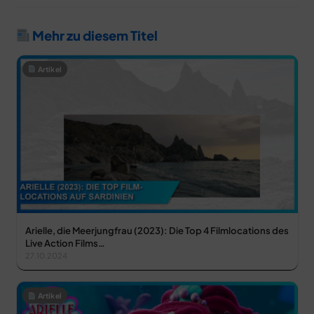
Mehr zu diesem Titel
Artikel
Arielle, die Meerjungfrau (2023): Die Top 4 Filmlocations des
Live Action Films…
27.10.2024
Artikel