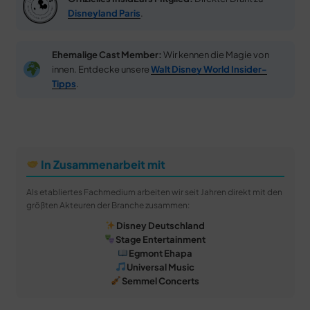
Disneyland Paris
.
Ehemalige Cast Member:
Wir kennen die Magie von
innen. Entdecke unsere
Walt Disney World Insider-
Tipps
.
In Zusammenarbeit mit
Als etabliertes Fachmedium arbeiten wir seit Jahren direkt mit den
größten Akteuren der Branche zusammen:
Disney Deutschland
Stage Entertainment
Egmont Ehapa
Universal Music
Semmel Concerts