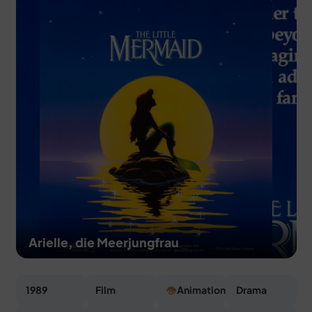
MERCH
DEALS
MEIN HQ
50
Arielle, die Meerjungfrau
1989
Film
Animation
Drama