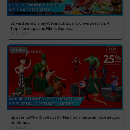
So wird eure Disney Weihnachtsparty unvergesslich: 4
Tipps für magische Filme, Snacks…
09.12.2024
Artikel
Update: 25% + 10% Rabatt – Nur noch heute auf Spielzeuge,
Kostüme…
06.11.2024