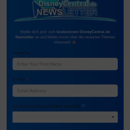
Melde dich jetzt zum
kostenlosen DisneyCentral.de
Newsletter
an und bleibe immer über die neuesten Themen
informiert!
Vorname
E-Mail
Ich möchte News-Updates erhalten: