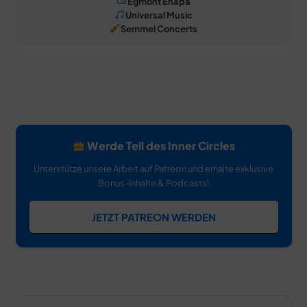
Egmont Ehapa
Universal Music
Semmel Concerts
Werde Teil des Inner Circles
Unterstütze unsere Arbeit auf Patreon und erhalte exklusive
Bonus-Inhalte & Podcasts!
JETZT PATREON WERDEN