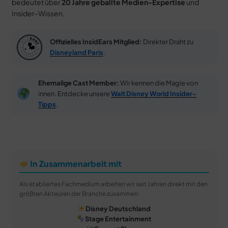
bedeutet über
20 Jahre geballte Medien-Expertise
und
Insider-Wissen.
Offizielles InsidEars Mitglied:
Direkter Draht zu
Disneyland Paris
.
Ehemalige Cast Member:
Wir kennen die Magie von
innen. Entdecke unsere
Walt Disney World Insider-
Tipps
.
In Zusammenarbeit mit
Als etabliertes Fachmedium arbeiten wir seit Jahren direkt mit den
größten Akteuren der Branche zusammen:
Disney Deutschland
Stage Entertainment