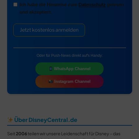
Ich habe die Hinweise zum
Datenschutz
gelesen
und akzeptiert.
Jetzt kostenlos anmelden
Oder für Push-News direkt auf's Handy:
WhatsApp Channel
Instagram Channel
Über DisneyCentral.de
Seit
2006
teilen wir unsere Leidenschaft für Disney – das