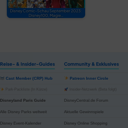
Disney Comic-Schau September 2023:
Disney100, Magie…
Reise- & Insider-Guides
Community & Exklusives
Cast Member (CRP) Hub
Patreon Inner Circle
Park-Packliste (In Kürze)
Insider-Netzwerk (Beta folgt)
Disneyland Paris Guide
DisneyCentral.de Forum
Alle Disney Parks weltweit
Aktuelle Gewinnspiele
Disney Event-Kalender
Disney Online Shopping