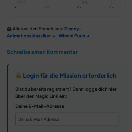
Zwerge
2026
1937
Alles zu den Franchises:
Disney-
Animationsklassiker →
·
Winnie Puuh →
Schreibe einen Kommentar
Login für die Mission erforderlich
Bist du bereits registriert? Dann logge dich hier
über den Magic Link ein:
Deine E-Mail-Adresse