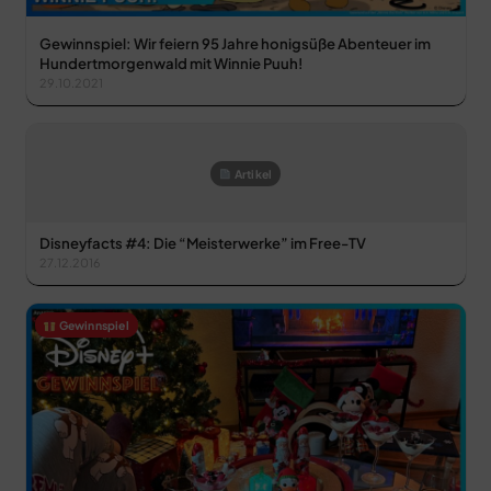
Gewinnspiel: Wir feiern 95 Jahre honigsüße Abenteuer im
Hundertmorgenwald mit Winnie Puuh!
29.10.2021
Artikel
Disneyfacts #4: Die “Meisterwerke” im Free-TV
27.12.2016
Gewinnspiel