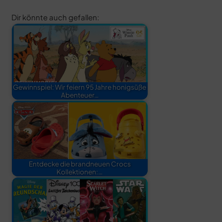
Dir könnte auch gefallen:
Gewinnspiel: Wir feiern 95 Jahre honigsüße
Abenteuer…
Entdecke die brandneuen Crocs
Kollektionen:…