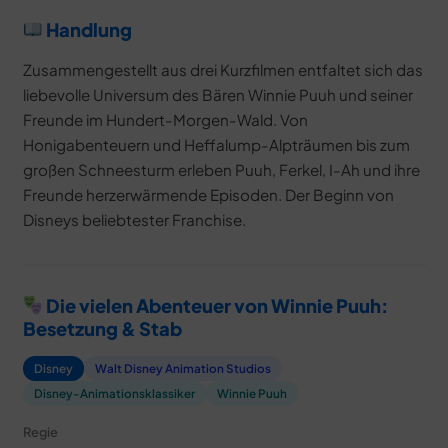
Handlung
Zusammengestellt aus drei Kurzfilmen entfaltet sich das
liebevolle Universum des Bären Winnie Puuh und seiner
Freunde im Hundert-Morgen-Wald. Von
Honigabenteuern und Heffalump-Alpträumen bis zum
großen Schneesturm erleben Puuh, Ferkel, I-Ah und ihre
Freunde herzerwärmende Episoden. Der Beginn von
Disneys beliebtester Franchise.
Die vielen Abenteuer von Winnie Puuh:
Besetzung & Stab
Disney
Walt Disney Animation Studios
Disney-Animationsklassiker
Winnie Puuh
Regie