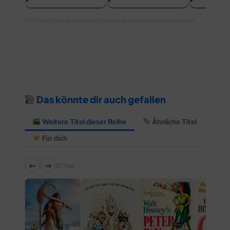
* Affiliate-Links · du unterstützt uns mit jedem Kauf ohne Mehrkosten.
Das könnte dir auch gefallen
Weitere Titel dieser Reihe
Ähnliche Titel
Für dich
←
→
10 Titel