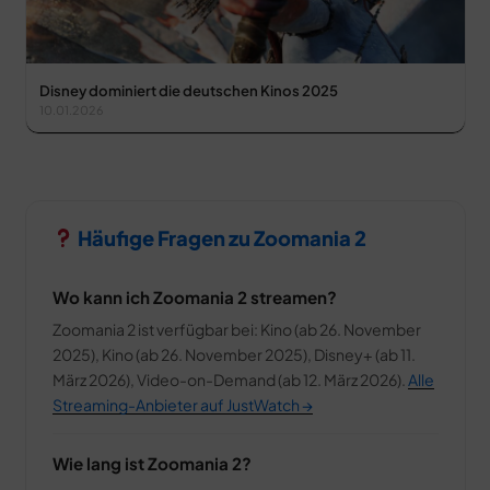
Disney dominiert die deutschen Kinos 2025
10.01.2026
Häufige Fragen zu Zoomania 2
Wo kann ich Zoomania 2 streamen?
Zoomania 2 ist verfügbar bei: Kino (ab 26. November
2025), Kino (ab 26. November 2025), Disney+ (ab 11.
März 2026), Video-on-Demand (ab 12. März 2026).
Alle
Streaming-Anbieter auf JustWatch →
Wie lang ist Zoomania 2?