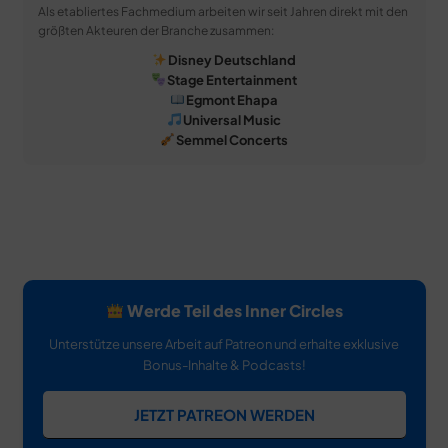
Als etabliertes Fachmedium arbeiten wir seit Jahren direkt mit den
größten Akteuren der Branche zusammen:
Disney Deutschland
Stage Entertainment
Egmont Ehapa
Universal Music
Semmel Concerts
Werde Teil des Inner Circles
Unterstütze unsere Arbeit auf Patreon und erhalte exklusive
Bonus-Inhalte & Podcasts!
JETZT PATREON WERDEN