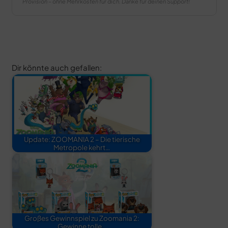
Provision – ohne Mehrkosten für dich. Danke für deinen Support!
Dir könnte auch gefallen:
Update: ZOOMANIA 2 – Die tierische
Metropole kehrt…
Großes Gewinnspiel zu Zoomania 2:
Gewinne tolle…