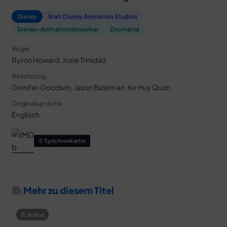
Disney
Walt Disney Animation Studios
Disney-Animationsklassiker
Zoomania
Regie
Byron Howard, Josie Trinidad
Besetzung
Ginnifer Goodwin, Jason Bateman, Ke Huy Quan
Originalsprache
Englisch
Synchronkartei
Mehr zu diesem Titel
Artikel