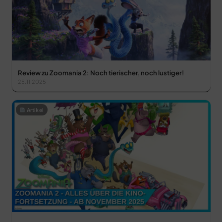
Review zu Zoomania 2: Noch tierischer, noch lustiger!
25.11.2025
Artikel