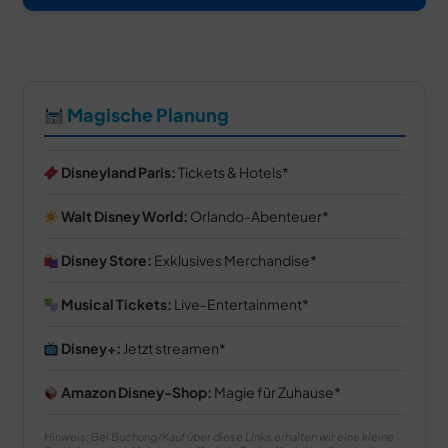
Magische Planung
Disneyland Paris:
Tickets & Hotels
Walt Disney World:
Orlando-Abenteuer
Disney Store:
Exklusives Merchandise
Musical Tickets:
Live-Entertainment
Disney+:
Jetzt streamen
Amazon Disney-Shop:
Magie für Zuhause
Hinweis: Bei Buchung/Kauf über diese Links erhalten wir eine kleine