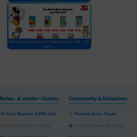
Die Disney Comics im Wandel der Zeit – Ein
Heft…
Reise- & Insider-Guides
Community & Exklusives
Cast Member (CRP) Hub
Patreon Inner Circle
Park-Packliste (In Kürze)
Insider-Netzwerk (Beta folgt)