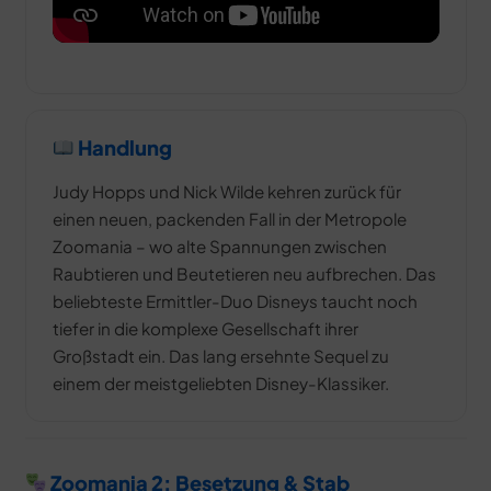
Handlung
Judy Hopps und Nick Wilde kehren zurück für
einen neuen, packenden Fall in der Metropole
Zoomania – wo alte Spannungen zwischen
Raubtieren und Beutetieren neu aufbrechen. Das
beliebteste Ermittler-Duo Disneys taucht noch
tiefer in die komplexe Gesellschaft ihrer
Großstadt ein. Das lang ersehnte Sequel zu
einem der meistgeliebten Disney-Klassiker.
Zoomania 2: Besetzung & Stab