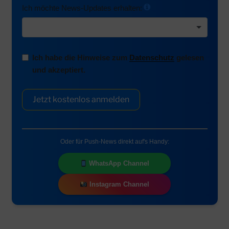
Ich möchte News-Updates erhalten:
Ich habe die Hinweise zum
Datenschutz
gelesen
und akzeptiert.
Jetzt kostenlos anmelden
Oder für Push-News direkt auf's Handy:
WhatsApp Channel
Instagram Channel