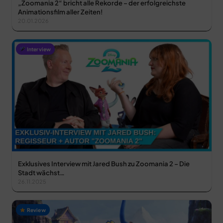
„Zoomania 2“ bricht alle Rekorde – der erfolgreichste
Animationsfilm aller Zeiten!
20.01.2026
Interview
Exklusives Interview mit Jared Bush zu Zoomania 2 – Die
Stadt wächst…
26.11.2025
Review