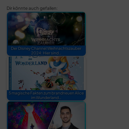
Dir könnte auch gefallen:
Der Disney Channel Weihnachtszauber
2024: Hier sind…
5 magische Fakten zum brandneuen Alice
im Wunderland…