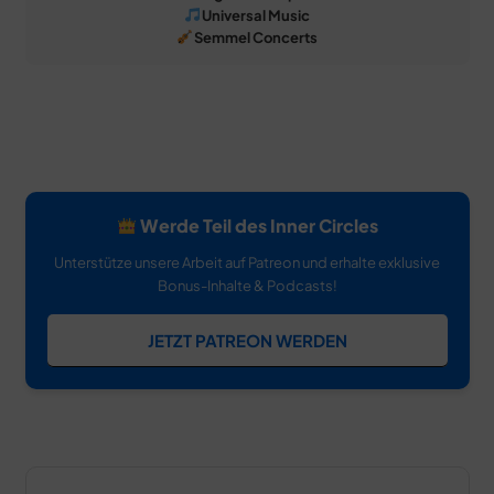
Universal Music
Semmel Concerts
Werde Teil des Inner Circles
Unterstütze unsere Arbeit auf Patreon und erhalte exklusive
Bonus-Inhalte & Podcasts!
JETZT PATREON WERDEN