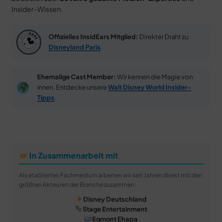
Insider-Wissen.
Offizielles InsidEars Mitglied:
Direkter Draht zu
Disneyland Paris
.
Ehemalige Cast Member:
Wir kennen die Magie von
innen. Entdecke unsere
Walt Disney World Insider-
Tipps
.
In Zusammenarbeit mit
Als etabliertes Fachmedium arbeiten wir seit Jahren direkt mit den
größten Akteuren der Branche zusammen:
Disney Deutschland
Stage Entertainment
Egmont Ehapa