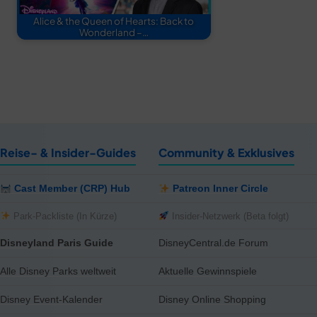
Alice & the Queen of Hearts: Back to
Wonderland –…
Reise- & Insider-Guides
Community & Exklusives
Cast Member (CRP) Hub
Patreon Inner Circle
Park-Packliste (In Kürze)
Insider-Netzwerk (Beta folgt)
Disneyland Paris Guide
DisneyCentral.de Forum
Alle Disney Parks weltweit
Aktuelle Gewinnspiele
Disney Event-Kalender
Disney Online Shopping