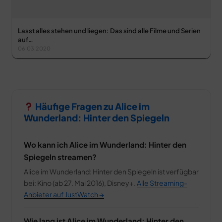
Lasst alles stehen und liegen: Das sind alle Filme und Serien
auf…
06.03.2020
Häufige Fragen zu Alice im
Wunderland: Hinter den Spiegeln
Wo kann ich Alice im Wunderland: Hinter den
Spiegeln streamen?
Alice im Wunderland: Hinter den Spiegeln ist verfügbar
bei: Kino (ab 27. Mai 2016), Disney+.
Alle Streaming-
Anbieter auf JustWatch →
Wie lang ist Alice im Wunderland: Hinter den