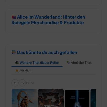
Alice im Wunderland: Hinter den
Spiegeln Merchandise & Produkte
Das könnte dir auch gefallen
Weitere Titel dieser Reihe
Ähnliche Titel
Für dich
←
→
10 Titel