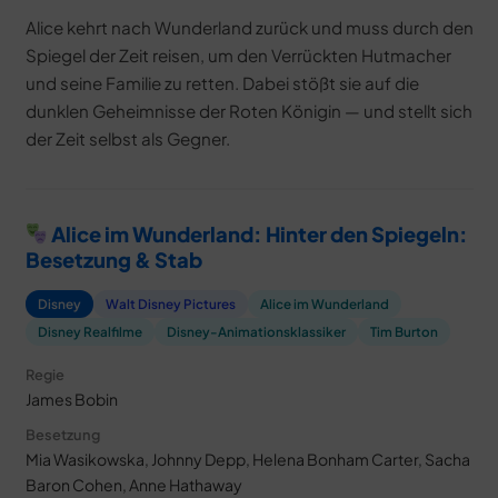
Alice kehrt nach Wunderland zurück und muss durch den
Spiegel der Zeit reisen, um den Verrückten Hutmacher
und seine Familie zu retten. Dabei stößt sie auf die
dunklen Geheimnisse der Roten Königin — und stellt sich
der Zeit selbst als Gegner.
Alice im Wunderland: Hinter den Spiegeln:
Besetzung & Stab
Disney
Walt Disney Pictures
Alice im Wunderland
Disney Realfilme
Disney-Animationsklassiker
Tim Burton
Regie
James Bobin
Besetzung
Mia Wasikowska, Johnny Depp, Helena Bonham Carter, Sacha
Baron Cohen, Anne Hathaway