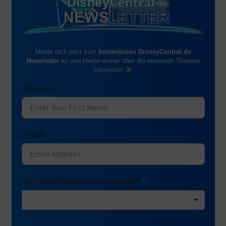
Melde dich jetzt zum
kostenlosen DisneyCentral.de
Newsletter
an und bleibe immer über die neuesten Themen
informiert!
Vorname
E-Mail
Ich möchte News-Updates erhalten: