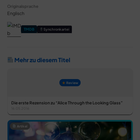
Originalsprache
Englisch
TMDB
Synchronkartei
Mehr zu diesem Titel
Review
Die erste Rezension zu “Alice Through the Looking Glass”
16.05.2016
Artikel