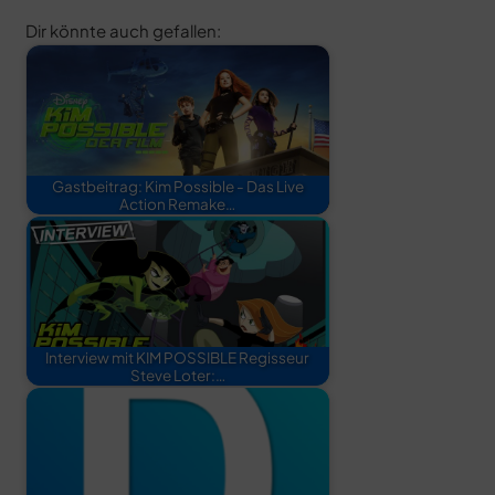
Dir könnte auch gefallen:
Gastbeitrag: Kim Possible - Das Live
Action Remake…
Interview mit KIM POSSIBLE Regisseur
Steve Loter:…