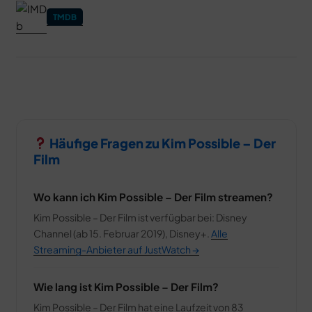
TMDB
Häufige Fragen zu Kim Possible – Der
Film
Wo kann ich Kim Possible – Der Film streamen?
Kim Possible – Der Film ist verfügbar bei: Disney
Channel (ab 15. Februar 2019), Disney+.
Alle
Streaming-Anbieter auf JustWatch →
Wie lang ist Kim Possible – Der Film?
Kim Possible – Der Film hat eine Laufzeit von 83