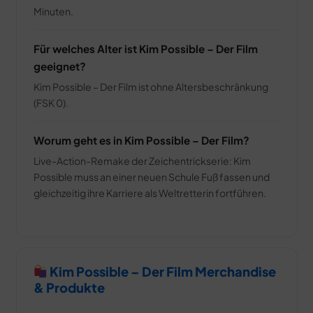
Minuten.
Für welches Alter ist Kim Possible – Der Film
geeignet?
Kim Possible – Der Film ist ohne Altersbeschränkung
(FSK 0).
Worum geht es in Kim Possible – Der Film?
Live-Action-Remake der Zeichentrickserie: Kim
Possible muss an einer neuen Schule Fuß fassen und
gleichzeitig ihre Karriere als Weltretterin fortführen.
Kim Possible – Der Film Merchandise
& Produkte