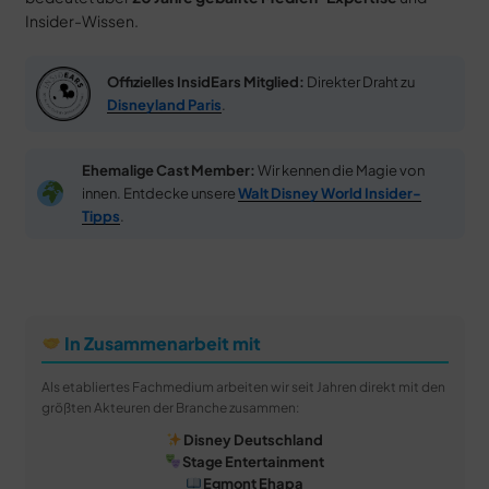
Insider-Wissen.
Offizielles InsidEars Mitglied:
Direkter Draht zu
Disneyland Paris
.
Ehemalige Cast Member:
Wir kennen die Magie von
innen. Entdecke unsere
Walt Disney World Insider-
Tipps
.
In Zusammenarbeit mit
Als etabliertes Fachmedium arbeiten wir seit Jahren direkt mit den
größten Akteuren der Branche zusammen:
Disney Deutschland
Stage Entertainment
Egmont Ehapa