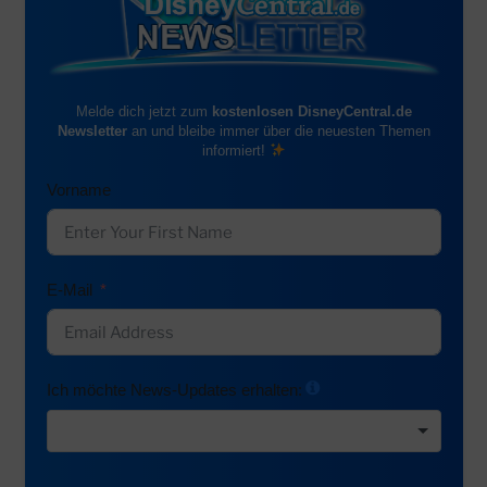
Melde dich jetzt zum
kostenlosen DisneyCentral.de
Newsletter
an und bleibe immer über die neuesten Themen
informiert!
Vorname
E-Mail
Ich möchte News-Updates erhalten: