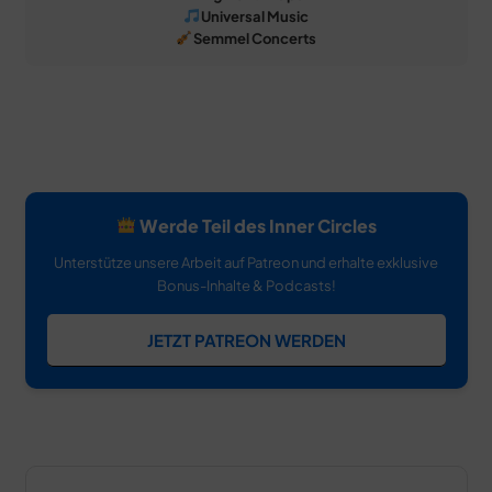
Universal Music
Semmel Concerts
Werde Teil des Inner Circles
Unterstütze unsere Arbeit auf Patreon und erhalte exklusive
Bonus-Inhalte & Podcasts!
JETZT PATREON WERDEN