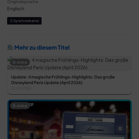
Originalsprache
Englisch
Synchronkartei
Mehr zu diesem Titel
Artikel
Update: 4 magische Frühlings-Highlights: Das große
Disneyland Paris Update (April 2026)
22.04.2026
Artikel