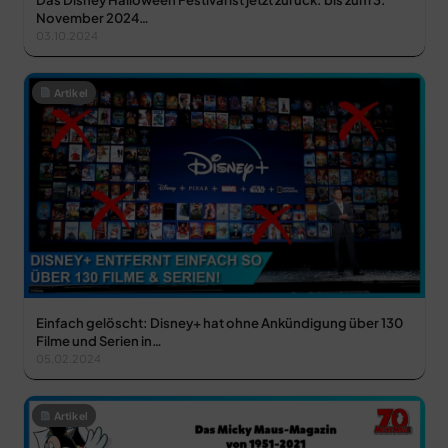
November 2024…
03.10.2024
Artikel
Einfach gelöscht: Disney+ hat ohne Ankündigung über 130
Filme und Serien in…
05.02.2024
Artikel