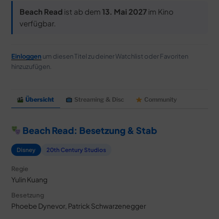
Beach Read
ist ab dem
13. Mai 2027
im Kino
verfügbar.
Einloggen
um diesen Titel zu deiner Watchlist oder Favoriten
hinzuzufügen.
Übersicht
Streaming & Disc
Community
Beach Read: Besetzung & Stab
Disney
20th Century Studios
Regie
Yulin Kuang
Besetzung
Phoebe Dynevor, Patrick Schwarzenegger