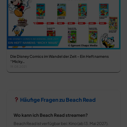
Die Disney Comics im Wandel der Zeit – Ein Heft namens
“Micky…
19.08.2021
Häufige Fragen zu Beach Read
Wo kann ich Beach Read streamen?
Beach Read ist verfügbar bei: Kino (ab 13. Mai 2027).