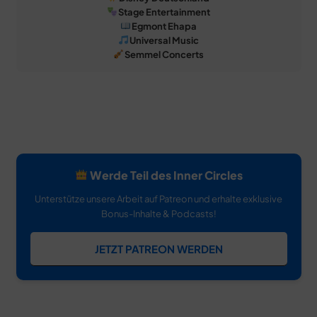
Stage Entertainment
Egmont Ehapa
Universal Music
Semmel Concerts
Werde Teil des Inner Circles
Unterstütze unsere Arbeit auf Patreon und erhalte exklusive
Bonus-Inhalte & Podcasts!
JETZT PATREON WERDEN