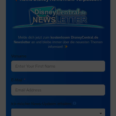
Melde dich jetzt zum
kostenlosen DisneyCentral.de
Newsletter
an und bleibe immer über die neuesten Themen
informiert!
Vorname
E-Mail
Ich möchte News-Updates erhalten: