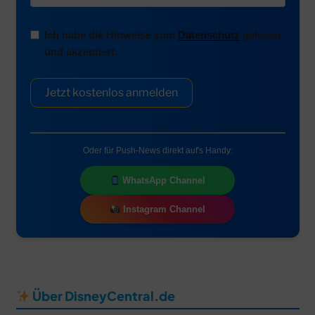
Ich habe die Hinweise zum
Datenschutz
gelesen
und akzeptiert.
Jetzt kostenlos anmelden
Oder für Push-News direkt auf's Handy:
WhatsApp Channel
Instagram Channel
Über DisneyCentral.de