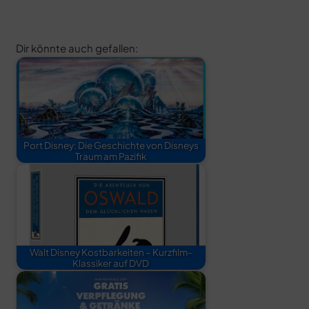
Dir könnte auch gefallen:
Port Disney: Die Geschichte von Disneys
Traum am Pazifik
Walt Disney Kostbarkeiten – Kurzfilm-
Klassiker auf DVD