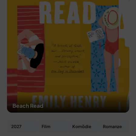
MERCH
DEALS
MEIN HQ
50
Beach Read
2027
Film
Komödie
Romanze