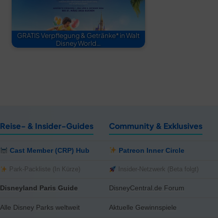
GRATIS Verpflegung & Getränke* in Walt
Disney World…
Reise- & Insider-Guides
Community & Exklusives
Cast Member (CRP) Hub
Patreon Inner Circle
Park-Packliste (In Kürze)
Insider-Netzwerk (Beta folgt)
Disneyland Paris Guide
DisneyCentral.de Forum
Alle Disney Parks weltweit
Aktuelle Gewinnspiele