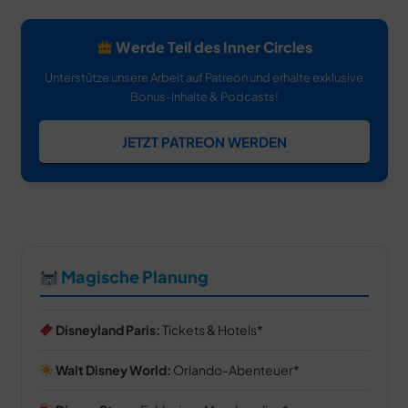
Werde Teil des Inner Circles
Unterstütze unsere Arbeit auf Patreon und erhalte exklusive
Bonus-Inhalte & Podcasts!
JETZT PATREON WERDEN
Magische Planung
Disneyland Paris:
Tickets & Hotels
Walt Disney World:
Orlando-Abenteuer