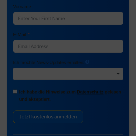
Vorname
E-Mail
Ich möchte News-Updates erhalten:
Ich habe die Hinweise zum
Datenschutz
gelesen
und akzeptiert.
Jetzt kostenlos anmelden