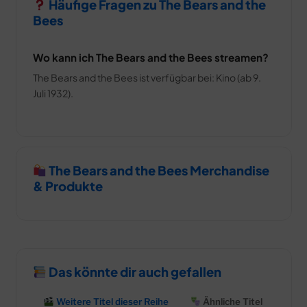
Häufige Fragen zu The Bears and the
Bees
Wo kann ich The Bears and the Bees streamen?
The Bears and the Bees ist verfügbar bei: Kino (ab 9.
Juli 1932).
The Bears and the Bees Merchandise
& Produkte
Das könnte dir auch gefallen
Weitere Titel dieser Reihe
Ähnliche Titel