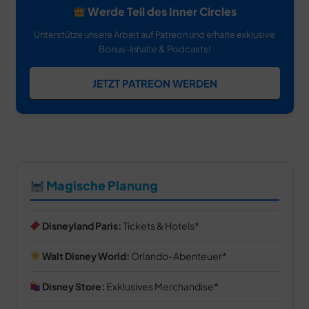
Werde Teil des Inner Circles
Unterstütze unsere Arbeit auf Patreon und erhalte exklusive
Bonus-Inhalte & Podcasts!
JETZT PATREON WERDEN
Magische Planung
Disneyland Paris:
Tickets & Hotels
Walt Disney World:
Orlando-Abenteuer
Disney Store:
Exklusives Merchandise