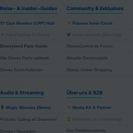
Reise- & Insider-Guides
Community & Exklusives
Cast Member (CRP) Hub
Patreon Inner Circle
Park-Packliste (In Kürze)
Insider-Netzwerk (Beta folgt)
Disneyland Paris Guide
DisneyCentral.de Forum
Alle Disney Parks weltweit
Aktuelle Gewinnspiele
Disney Event-Kalender
Disney Online Shopping
Audio & Streaming
Über uns & B2B
Magic Minutes (News)
Media Kit & Partner
Referenzen (In Vorbereitung)
Podcast: Calling all Dreamers!
Das Redaktionsteam
Disney+ Neuheiten