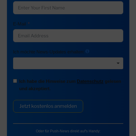
E-Mail
Ich möchte News-Updates erhalten:
Ich habe die Hinweise zum
Datenschutz
gelesen
und akzeptiert.
Jetzt kostenlos anmelden
Oder für Push-News direkt auf's Handy: