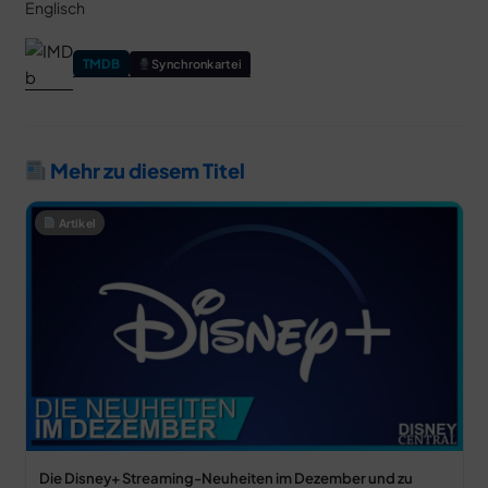
Englisch
TMDB
Synchronkartei
Mehr zu diesem Titel
Artikel
Die Disney+ Streaming-Neuheiten im Dezember und zu