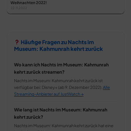
Weihnachten 2022!
22.11.2022
Häufige Fragen zu Nachts im
Museum: Kahmunrah kehrt zurück
Wo kann ich Nachts im Museum: Kahmunrah
kehrt zurück streamen?
Nachts im Museum: Kahmunrah kehrt zurück ist
verfügbar bei: Disney+ (ab 9. Dezember 2022).
Alle
Streaming-Anbieter auf JustWatch →
Wie lang ist Nachts im Museum: Kahmunrah
kehrt zurück?
Nachts im Museum: Kahmunrah kehrt zurück hat eine