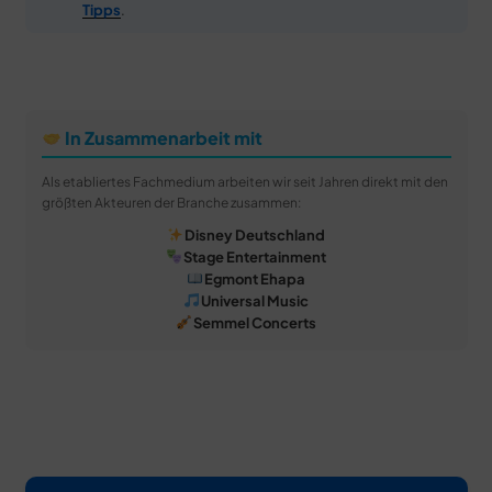
Tipps
.
In Zusammenarbeit mit
Als etabliertes Fachmedium arbeiten wir seit Jahren direkt mit den
größten Akteuren der Branche zusammen:
Disney Deutschland
Stage Entertainment
Egmont Ehapa
Universal Music
Semmel Concerts