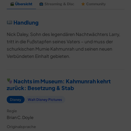
Übersicht
Streaming & Disc
Community
Handlung
Nick Daley, Sohn des legendären Nachtwächters Larry,
tritt in die Fußstapfen seines Vaters – und muss der
schurkischen Mumie Kahmunrah und seinen neuen
Verbündeten Einhalt gebieten.
Nachts im Museum: Kahmunrah kehrt
zurück: Besetzung & Stab
Disney
Walt Disney Pictures
Regie
Brian C. Doyle
Originalsprache