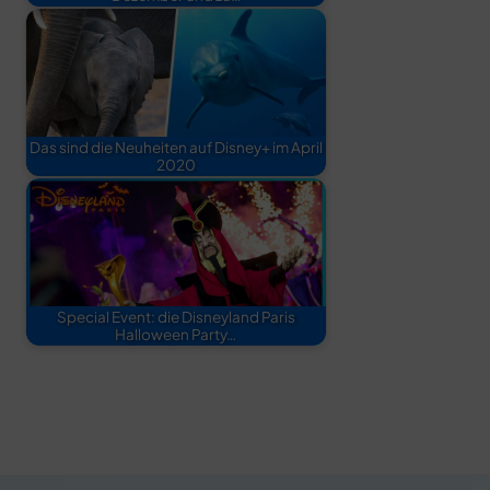
Das sind die Neuheiten auf Disney+ im April
2020
Special Event: die Disneyland Paris
Halloween Party…