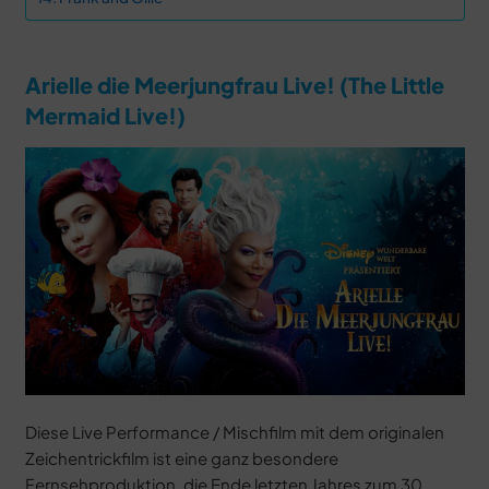
Arielle die Meerjungfrau Live! (The Little
Mermaid Live!)
Diese Live Performance / Mischfilm mit dem originalen
Zeichentrickfilm ist eine ganz besondere
Fernsehproduktion, die Ende letzten Jahres zum 30.