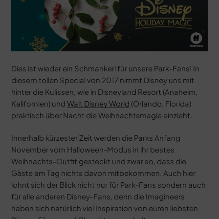
Dies ist wieder ein Schmankerl für unsere Park-Fans! In
diesem tollen Special von 2017 nimmt Disney uns mit
hinter die Kulissen, wie in Disneyland Resort (Anaheim,
Kalifornien) und
Walt Disney World
(Orlando, Florida)
praktisch über Nacht die Weihnachtsmagie einzieht.
Innerhalb kürzester Zeit werden die Parks Anfang
November vom Halloween-Modus in ihr bestes
Weihnachts-Outfit gesteckt und zwar so, dass die
Gäste am Tag nichts davon mitbekommen. Auch hier
lohnt sich der Blick nicht nur für Park-Fans sondern auch
für alle anderen Disney-Fans, denn die Imagineers
haben sich natürlich viel Inspiration von euren liebsten