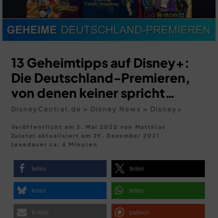
MERCH
×
DEALS
MEIN HQ
50
13 Geheimtipps auf Disney+:
Die Deutschland-Premieren,
von denen keiner spricht…
DisneyCentral.de
»
Disney News
»
Disney+
Veröffentlicht am 3. Mai 2020
von
Matthias
Zuletzt aktualisiert am
29. Dezember 2021
Lesedauer ca. 6 Minuten
teilen
teilen
teilen
teilen
E-Mail
patreon