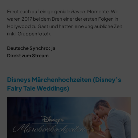
Freut euch auf einige geniale
Raven
-Momente. Wir
waren 2017 bei dem Dreh einer der ersten Folgen in
Hollywood zu Gast und hatten eine unglaubliche Zeit
(inkl. Gruppenfoto!).
Deutsche Synchro: ja
Direkt zum Stream
Disneys Märchenhochzeiten (Disney’s
Fairy Tale Weddings)