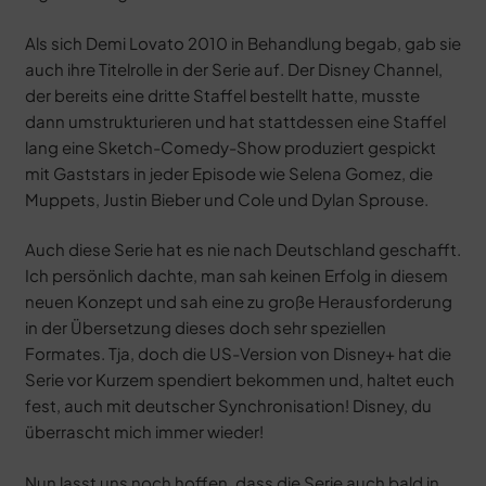
Als sich Demi Lovato 2010 in Behandlung begab, gab sie
auch ihre Titelrolle in der Serie auf. Der Disney Channel,
der bereits eine dritte Staffel bestellt hatte, musste
dann umstrukturieren und hat stattdessen eine Staffel
lang eine Sketch-Comedy-Show produziert gespickt
mit Gaststars in jeder Episode wie Selena Gomez, die
Muppets, Justin Bieber und Cole und Dylan Sprouse.
Auch diese Serie hat es nie nach Deutschland geschafft.
Ich persönlich dachte, man sah keinen Erfolg in diesem
neuen Konzept und sah eine zu große Herausforderung
in der Übersetzung dieses doch sehr speziellen
Formates. Tja, doch die US-Version von Disney+ hat die
Serie vor Kurzem spendiert bekommen und, haltet euch
fest, auch mit deutscher Synchronisation! Disney, du
überrascht mich immer wieder!
Nun lasst uns noch hoffen, dass die Serie auch bald in