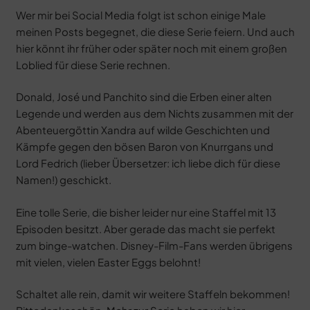
Wer mir bei Social Media folgt ist schon einige Male
meinen Posts begegnet, die diese Serie feiern. Und auch
hier könnt ihr früher oder später noch mit einem großen
Loblied für diese Serie rechnen.
Donald, José und Panchito sind die Erben einer alten
Legende und werden aus dem Nichts zusammen mit der
Abenteuergöttin Xandra auf wilde Geschichten und
Kämpfe gegen den bösen Baron von Knurrgans und
Lord Fedrich (lieber Übersetzer: ich liebe dich für diese
Namen!) geschickt.
Eine tolle Serie, die bisher leider nur eine Staffel mit 13
Episoden besitzt. Aber gerade das macht sie perfekt
zum binge-watchen. Disney-Film-Fans werden übrigens
mit vielen, vielen Easter Eggs belohnt!
Schaltet alle rein, damit wir weitere Staffeln bekommen!