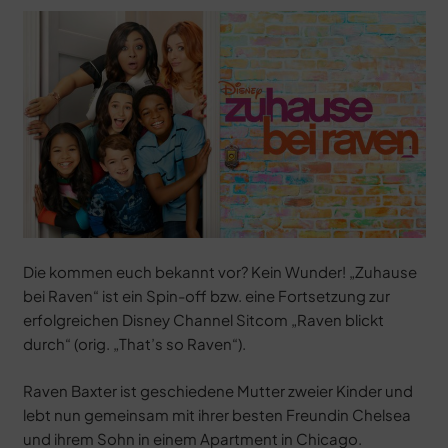
Die kommen euch bekannt vor? Kein Wunder! „Zuhause
bei Raven“ ist ein Spin-off bzw. eine Fortsetzung zur
erfolgreichen Disney Channel Sitcom „Raven blickt
durch“ (orig. „That’s so Raven“).
Raven Baxter ist geschiedene Mutter zweier Kinder und
lebt nun gemeinsam mit ihrer besten Freundin Chelsea
und ihrem Sohn in einem Apartment in Chicago.