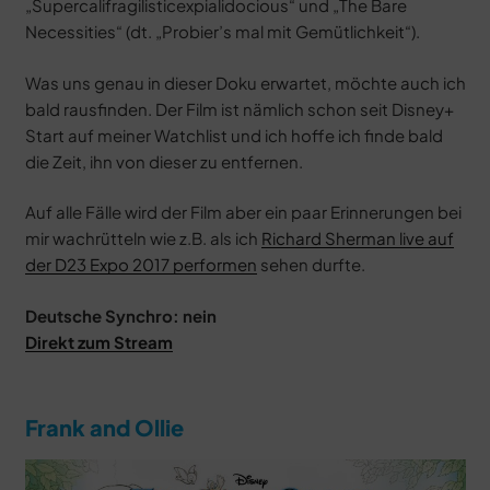
„Supercalifragilisticexpialidocious“ und „The Bare
Necessities“ (dt. „Probier’s mal mit Gemütlichkeit“).
Was uns genau in dieser Doku erwartet, möchte auch ich
bald rausfinden. Der Film ist nämlich schon seit Disney+
Start auf meiner Watchlist und ich hoffe ich finde bald
die Zeit, ihn von dieser zu entfernen.
Auf alle Fälle wird der Film aber ein paar Erinnerungen bei
mir wachrütteln wie z.B. als ich
Richard Sherman live auf
der D23 Expo 2017 performen
sehen durfte.
Deutsche Synchro: nein
Direkt zum Stream
Frank and Ollie