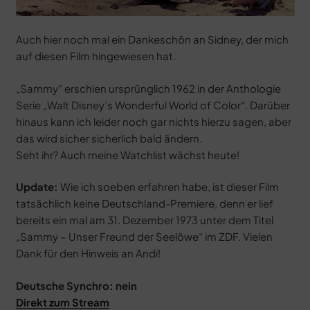
Auch hier noch mal ein Dankeschön an Sidney, der mich
auf diesen Film hingewiesen hat.
„Sammy“ erschien ursprünglich 1962 in der Anthologie
Serie „Walt Disney’s Wonderful World of Color“. Darüber
hinaus kann ich leider noch gar nichts hierzu sagen, aber
das wird sicher sicherlich bald ändern.
Seht ihr? Auch meine Watchlist wächst heute!
Update:
Wie ich soeben erfahren habe, ist dieser Film
tatsächlich keine Deutschland-Premiere, denn er lief
bereits ein mal am 31. Dezember 1973 unter dem Titel
„Sammy – Unser Freund der Seelöwe“ im ZDF. Vielen
Dank für den Hinweis an Andi!
Deutsche Synchro: nein
Direkt zum Stream