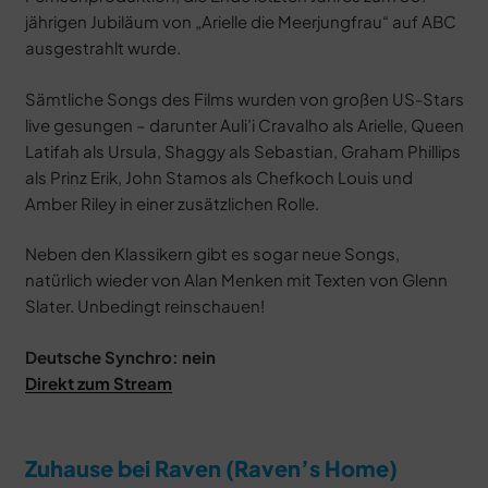
jährigen Jubiläum von „Arielle die Meerjungfrau“ auf ABC
ausgestrahlt wurde.
Sämtliche Songs des Films wurden von großen US-Stars
live gesungen – darunter Auli’i Cravalho als Arielle, Queen
Latifah als Ursula, Shaggy als Sebastian, Graham Phillips
als Prinz Erik, John Stamos als Chefkoch Louis und
Amber Riley in einer zusätzlichen Rolle.
Neben den Klassikern gibt es sogar neue Songs,
natürlich wieder von Alan Menken mit Texten von Glenn
Slater. Unbedingt reinschauen!
Deutsche Synchro: nein
Direkt zum Stream
Zuhause bei Raven (Raven’s Home)