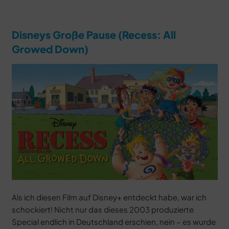
Disneys Große Pause (Recess: All
Growed Down)
Als ich diesen Film auf Disney+ entdeckt habe, war ich
schockiert! Nicht nur das dieses 2003 produzierte
Special endlich in Deutschland erschien, nein – es wurde