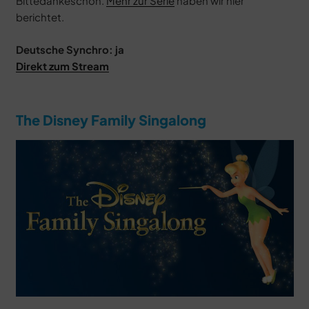
Bittedankeschön.
Mehr zur Serie
haben wir hier
berichtet.
Deutsche Synchro: ja
Direkt zum Stream
The Disney Family Singalong