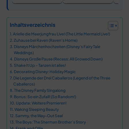
Inhaltsverzeichnis
Arielle die Meerjungfrau Live! (The Little Mermaid Live!)
Zuhause bei Raven (Raven’s Home)
Disneys Märchenhochzeiten (Disney’s Fairy Tale
Weddings)
Disneys Große Pause (Recess: All Growed Down)
Shake It Up – Tanzen ist alles!
Decorating Disney: Holiday Magic
Die Legende der Drei Caballeros (Legend of the Three
Caballeros)
The Disney Family Singalong
Bonus: So ein Zufall! (So Random!)
Update: Weitere Premieren!
Waking Sleeping Beauty
Sammy, the Way-Out Seal
The Boys: The Sherman Brother’s Story
Frank and Ollie