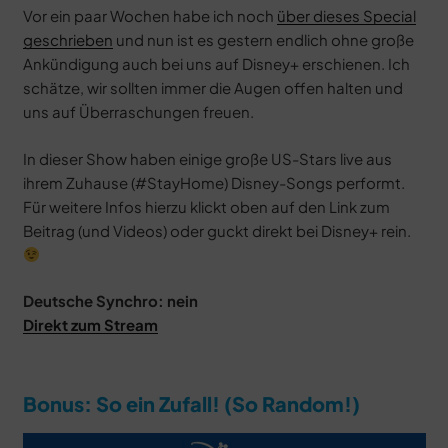
Vor ein paar Wochen habe ich noch
über dieses Special
geschrieben
und nun ist es gestern endlich ohne große
Ankündigung auch bei uns auf Disney+ erschienen. Ich
schätze, wir sollten immer die Augen offen halten und
uns auf Überraschungen freuen.
In dieser Show haben einige große US-Stars live aus
ihrem Zuhause (#StayHome) Disney-Songs performt.
Für weitere Infos hierzu klickt oben auf den Link zum
Beitrag (und Videos) oder guckt direkt bei Disney+ rein.
Deutsche Synchro: nein
Direkt zum Stream
Bonus: So ein Zufall! (So Random!)