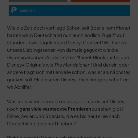
spenden
Wie die Zeit doch verfliegt! Schon seit über einem Monat
haben wir in Deutschland nun auch endlich Zugriff auf
stunden- bzw. tagelangen Disney-Content! Wir haben
unsere Lieblingsserien von damals geguckt wie die
Gummibärenbande
, die letzten Marvel-Blockbuster und
Disney+ Originals wie
The Mandalorian
! Und der ein oder
andere fragt sich mittlerweile schon, was er als nächstes
gucken soll. Mit unseren Disney+ Geheimtipps schaffen
wir Abhilfe!
Was aber wenn ich euch nun sage, dass es auf Disney+
noch
ganz viele versteckte Premieren
zu sehen gibt?
Filme, Serien und Specials, die es bis heute nie nach
Deutschland geschafft haben?
Richtig gehört! Macht euch darauf gefasst, eure