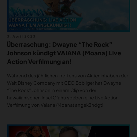
Veröffentlicht
3. April 2023
am
Überraschung: Dwayne “The Rock”
Johnson kündigt VAIANA (Moana) Live
Action Verfilmung an!
Während des jährlichen Treffens von Aktieninhabern der
Walt Disney Company mit CEO Bob Iger hat Dwayne
“The Rock” Johnson in einem Clip von der
hawaiianischen Insel O’ahu soeben eine Live Action
Verfilmung von Vaiana (Moana) angekündgt!