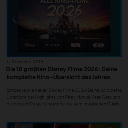
MERCH
DEALS
MEIN HQ
50
Veröffentlicht
6. Dezember 2024
am
Die 10 größten Disney Filme 2026: Deine
komplette Kino-Übersicht des Jahres
Entdecke alle neuen Disney Filme 2026! Deine komplette
Übersicht der Highlights von Pixar, Marvel, Star Wars und
die besten Disney Kinostarts in einem magischen Guide.