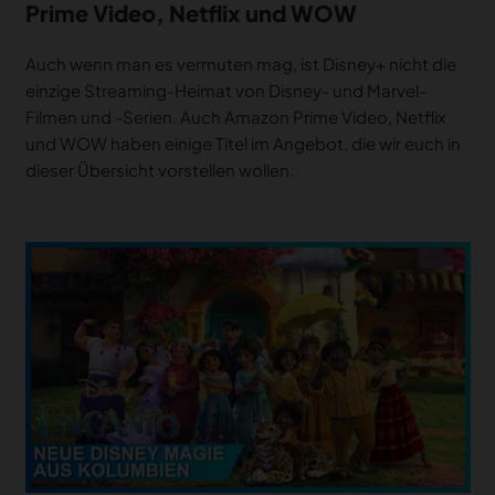
Prime Video, Netflix und WOW
Auch wenn man es vermuten mag, ist Disney+ nicht die
einzige Streaming-Heimat von Disney- und Marvel-
Filmen und -Serien. Auch Amazon Prime Video, Netflix
und WOW haben einige Titel im Angebot, die wir euch in
dieser Übersicht vorstellen wollen.