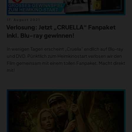
Veröffentlicht
17. August 2021
am
Verlosung: Jetzt „CRUELLA“ Fanpaket
inkl. Blu-ray gewinnen!
In wenigen Tagen erscheint „Cruella“ endlich auf Blu-ray
und DVD. Pünktlich zum Heimkinostart verlosen wir den
Film gemeinsam mit einem tollen Fanpaket. Macht direkt
mit!