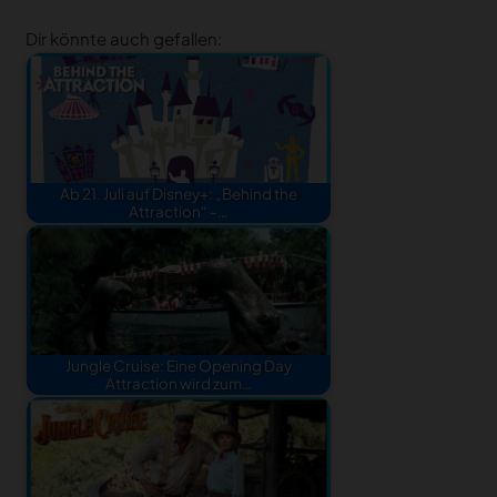
Dir könnte auch gefallen:
Ab 21. Juli auf Disney+: „Behind the
Attraction“ -…
Jungle Cruise: Eine Opening Day
Attraction wird zum…