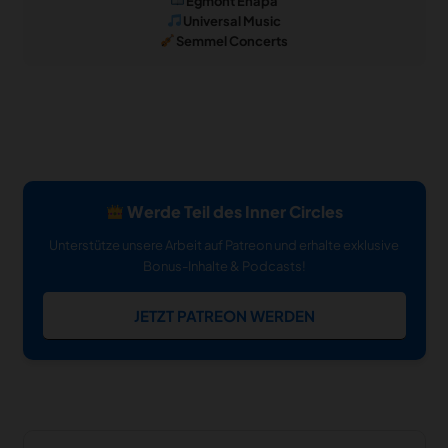
Egmont Ehapa
Universal Music
Semmel Concerts
Werde Teil des Inner Circles
Unterstütze unsere Arbeit auf Patreon und erhalte exklusive
Bonus-Inhalte & Podcasts!
JETZT PATREON WERDEN