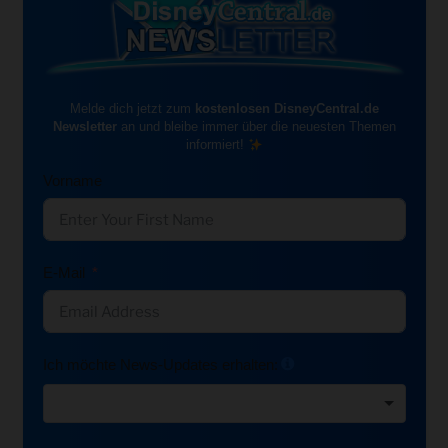
Melde dich jetzt zum
kostenlosen DisneyCentral.de
Newsletter
an und bleibe immer über die neuesten Themen
informiert!
Vorname
E-Mail
Ich möchte News-Updates erhalten: