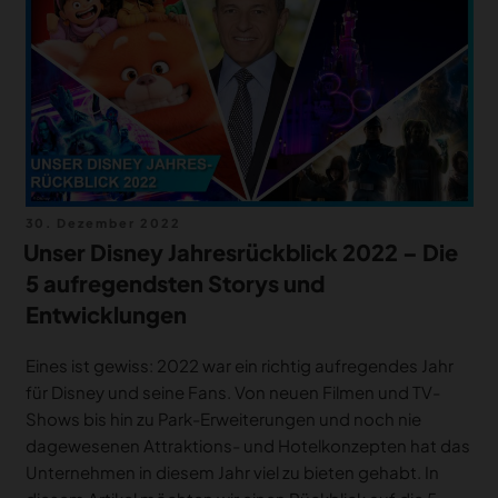
Veröffentlicht
30. Dezember 2022
am
Unser Disney Jahresrückblick 2022 – Die
5 aufregendsten Storys und
Entwicklungen
Eines ist gewiss: 2022 war ein richtig aufregendes Jahr
für Disney und seine Fans. Von neuen Filmen und TV-
Shows bis hin zu Park-Erweiterungen und noch nie
dagewesenen Attraktions- und Hotelkonzepten hat das
Unternehmen in diesem Jahr viel zu bieten gehabt. In