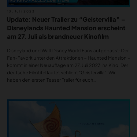
Veröffentlicht
13. Juli 2023
am
Update: Neuer Trailer zu “Geistervilla” –
Disneylands Haunted Mansion erscheint
am 27. Juli als brandneuer Kinofilm
Disneyland und Walt Disney World Fans aufgepasst: Der
Fan-Favorit unter den Attraktionen – Haunted Mansion –
kommt in einer Neuauflage am 27. Juli 2023 ins Kino. Der
deutsche Filmtitel lautet schlicht “Geistervilla”. Wir
haben den ersten Teaser Trailer für euch…