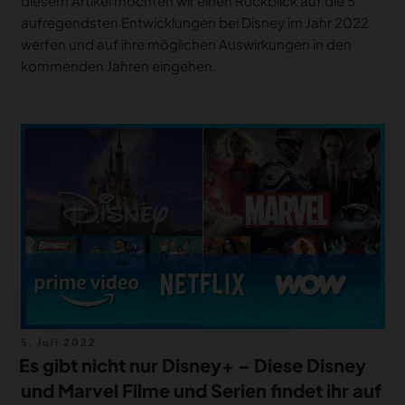
diesem Artikel möchten wir einen Rückblick auf die 5
aufregendsten Entwicklungen bei Disney im Jahr 2022
werfen und auf ihre möglichen Auswirkungen in den
kommenden Jahren eingehen.
Veröffentlicht
5. Juli 2022
am
Es gibt nicht nur Disney+ – Diese Disney
und Marvel Filme und Serien findet ihr auf