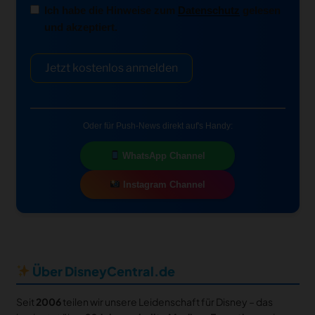
Ich habe die Hinweise zum
Datenschutz
gelesen
und akzeptiert.
Jetzt kostenlos anmelden
Oder für Push-News direkt auf's Handy:
WhatsApp Channel
Instagram Channel
Über DisneyCentral.de
Seit
2006
teilen wir unsere Leidenschaft für Disney – das