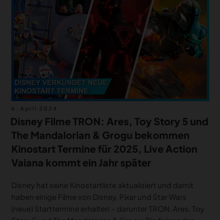
Veröffentlicht
6. April 2024
am
Disney Filme TRON: Ares, Toy Story 5 und
The Mandalorian & Grogu bekommen
Kinostart Termine für 2025, Live Action
Vaiana kommt ein Jahr später
Disney hat seine Kinostartliste aktualisiert und damit
haben einige Filme von Disney, Pixar und Star Wars
(neue) Starttermine erhalten – darunter TRON: Ares, Toy