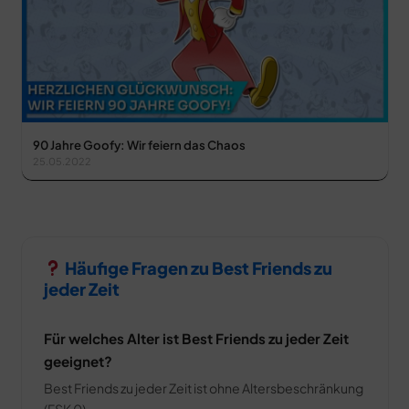
90 Jahre Goofy: Wir feiern das Chaos
25.05.2022
Häufige Fragen zu Best Friends zu
jeder Zeit
Für welches Alter ist Best Friends zu jeder Zeit
geeignet?
Best Friends zu jeder Zeit ist ohne Altersbeschränkung
(FSK 0).