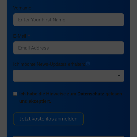
Vorname
E-Mail
Ich möchte News-Updates erhalten:
Ich habe die Hinweise zum
Datenschutz
gelesen
und akzeptiert.
Jetzt kostenlos anmelden