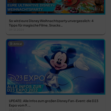
So wird eure Disney Weihnachtsparty unvergesslich: 4
Tipps für magische Filme, Snacks…
09.12.2024
Artikel
UPDATE: Alle Infos zum großen Disney Fan-Event: die D23
Expo vom 9.…
28.07.2022