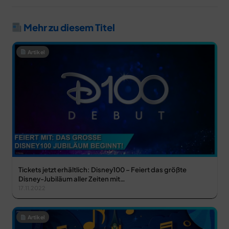
Mehr zu diesem Titel
Artikel
Tickets jetzt erhältlich: Disney100 – Feiert das größte
Disney-Jubiläum aller Zeiten mit…
17.11.2022
Artikel