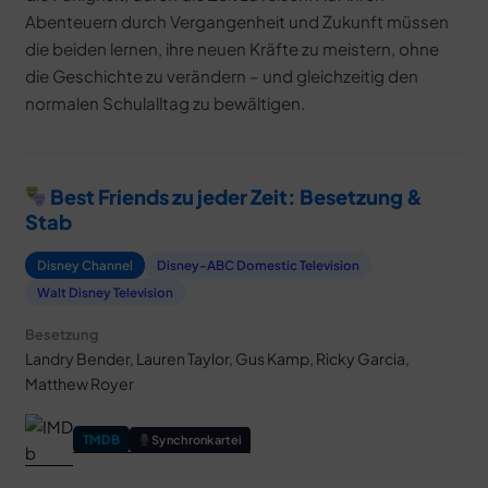
Abenteuern durch Vergangenheit und Zukunft müssen
die beiden lernen, ihre neuen Kräfte zu meistern, ohne
die Geschichte zu verändern – und gleichzeitig den
normalen Schulalltag zu bewältigen.
Best Friends zu jeder Zeit: Besetzung &
Stab
Disney Channel
Disney-ABC Domestic Television
Walt Disney Television
Besetzung
Landry Bender, Lauren Taylor, Gus Kamp, Ricky Garcia,
Matthew Royer
TMDB
Synchronkartei