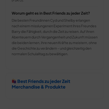
Worum geht es in Best Friends zu jeder Zeit?
Die besten Freundinnen Cyd und Shelby erlangen
nach einem misslungenen Experiment ihres Freundes
Barry die Fähigkeit, durch die Zeit zu reisen. Auf ihren
Abenteuern durch Vergangenheit und Zukunft müssen
die beiden lernen, ihre neuen Kräfte zu meistern, ohne
die Geschichte zu verändern – und gleichzeitig den
normalen Schulalltag zu bewältigen.
Best Friends zu jeder Zeit
Merchandise & Produkte