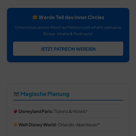
Werde Teil des Inner Circles
Unterstütze unsere Arbeit auf Patreon und erhalte exklusive
Bonus-Inhalte & Podcasts!
JETZT PATREON WERDEN
Magische Planung
Disneyland Paris:
Tickets & Hotels
Walt Disney World:
Orlando-Abenteuer