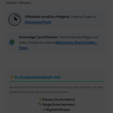
Insider-Wissen.
Offizielles InsidEars Mitglied:
Direkter Draht zu
Disneyland Paris
.
Ehemalige Cast Member:
Wir kennen die Magie von
innen. Entdecke unsere
Walt Disney World Insider-
Tipps
.
In Zusammenarbeit mit
Als etabliertes Fachmedium arbeiten wir seit Jahren direkt mit den
größten Akteuren der Branche zusammen:
Disney Deutschland
Stage Entertainment
Egmont Ehapa