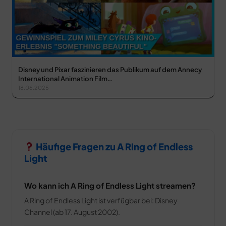
Disney und Pixar faszinieren das Publikum auf dem Annecy
International Animation Film…
18.06.2025
Häufige Fragen zu A Ring of Endless
Light
Wo kann ich A Ring of Endless Light streamen?
A Ring of Endless Light ist verfügbar bei: Disney
Channel (ab 17. August 2002).