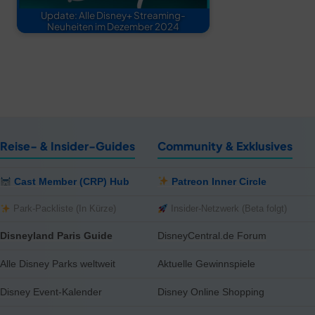
Update: Alle Disney+ Streaming-
Neuheiten im Dezember 2024
Reise- & Insider-Guides
Community & Exklusives
Cast Member (CRP) Hub
Patreon Inner Circle
Park-Packliste (In Kürze)
Insider-Netzwerk (Beta folgt)
Disneyland Paris Guide
DisneyCentral.de Forum
Alle Disney Parks weltweit
Aktuelle Gewinnspiele
Disney Event-Kalender
Disney Online Shopping