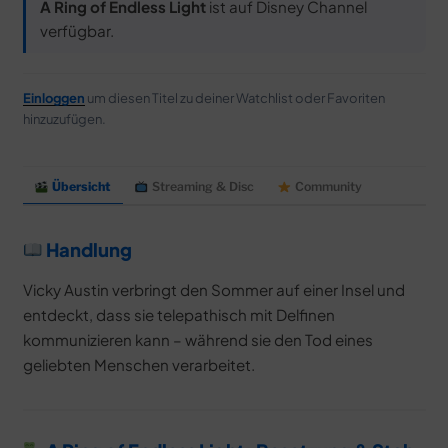
A Ring of Endless Light
ist auf Disney Channel
verfügbar.
Einloggen
um diesen Titel zu deiner Watchlist oder Favoriten
hinzuzufügen.
Übersicht
Streaming & Disc
Community
Handlung
Vicky Austin verbringt den Sommer auf einer Insel und
entdeckt, dass sie telepathisch mit Delfinen
kommunizieren kann – während sie den Tod eines
geliebten Menschen verarbeitet.