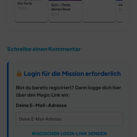
Die Serie
Spin – FInde
Into the W
2023
deinen Beat
2014
2021
Schreibe einen Kommentar
Login für die Mission erforderlich
Bist du bereits registriert? Dann logge dich hier
über den Magic Link ein:
Deine E-Mail-Adresse
MAGISCHEN LOGIN-LINK SENDEN