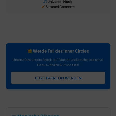
Universal Music
Semmel Concerts
Werde Teil des Inner Circles
Unterstütze unsere Arbeit auf Patreon und erhalte exklusive
Bonus-Inhalte & Podcasts!
JETZT PATREON WERDEN