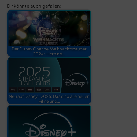
Dir könnte auch gefallen:
Der Disney Channel Weihnachtszauber
2024: Hier sind…
Neu auf Disney+ 2025: Das sind alle neuen
Filme und…