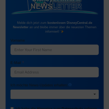
Melde dich jetzt zum
kostenlosen DisneyCentral.de
Newsletter
an und bleibe immer über die neuesten Themen
informiert!
Vorname
E-Mail
Ich möchte News-Updates erhalten:
Ich habe die Hinweise zum
Datenschutz
gelesen