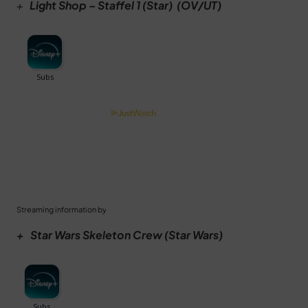
+
Light Shop – Staffel 1 (Star) (OV/UT)
Streaming information by
+ Star Wars Skeleton Crew (Star Wars)