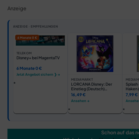
Anzeige
ANZEIGE · EMPFEHLUNGEN
6 Monate 0 €
TELEKOM
Disney+ bei MagentaTV
6 Monate 0 €
Jetzt Angebot sichern ❯ →
MEDIAMARKT
MEDIAM
LORCANA Disney: Der
Splash 
Einstieg (Deutsch)
Haken (
Brettspiel Mehrfarbig
DVD
16,49 €
7,99 €
Ansehen →
Ansehe
Schon auf das 