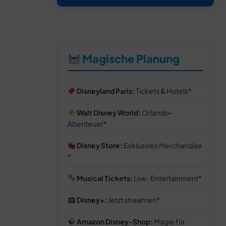
Magische Planung
Disneyland Paris:
Tickets & Hotels
Walt Disney World:
Orlando-
Abenteuer
Disney Store:
Exklusives Merchandise
Musical Tickets:
Live-Entertainment
Disney+:
Jetzt streamen
Amazon Disney-Shop:
Magie für