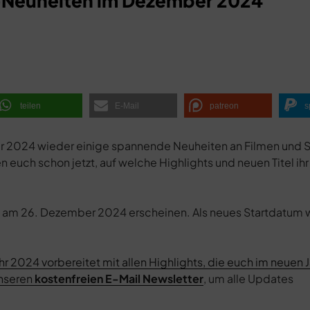
-Neuheiten im Dezember 2024
teilen
E-Mail
patreon
s
r 2024 wieder einige spannende Neuheiten an Filmen und S
euch schon jetzt, auf welche Highlights und neuen Titel ihr
ose” am 26. Dezember 2024 erscheinen. Als neues Startdatum
r 2024 vorbereitet mit allen Highlights, die euch im neuen J
unseren
kostenfreien E-Mail Newsletter
, um alle Updates