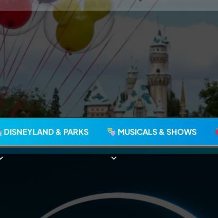
agie seit 2006
DISNEYLAND & PARKS
MUSICALS & SHOWS