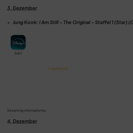
3. Dezember
+
Jung Kook: I Am Still – The Original – Staffel 1 (Star) 
Streaming information by
4. Dezember