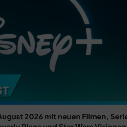
August 2026 mit neuen Filmen, Seri
verly Place und Star Wars Visionen