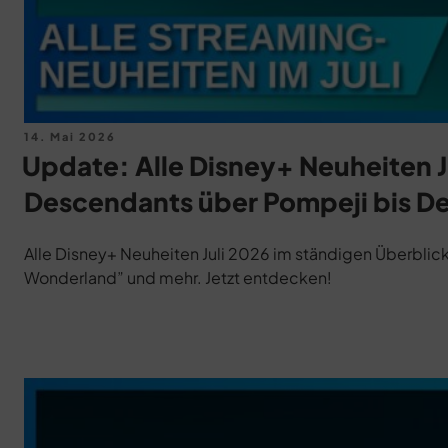
Veröffentlicht
14. Mai 2026
am
Update: Alle Disney+ Neuheiten J
Descendants über Pompeji bis Der
Alle Disney+ Neuheiten Juli 2026 im ständigen Überbli
Wonderland” und mehr. Jetzt entdecken!