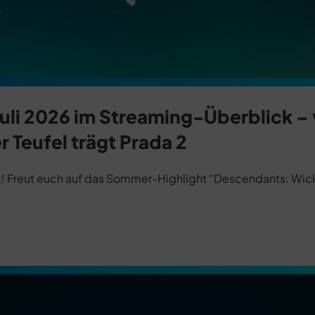
uli 2026 im Streaming-Überblick –
 Teufel trägt Prada 2
ck! Freut euch auf das Sommer-Highlight “Descendants: Wi