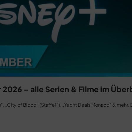
026 – alle Serien & Filme im Über
„City of Blood” (Staffel 1), „Yacht Deals Monaco” & mehr. 