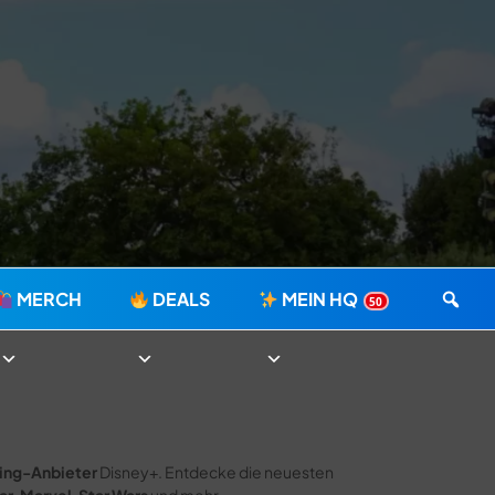
MERCH
DEALS
MEIN HQ
50
ing-Anbieter
Disney+. Entdecke die neuesten