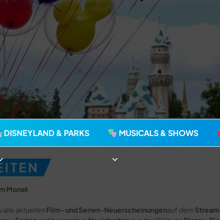
agie seit 2006
DISNEYLAND & PARKS
MUSICALS & SHOWS
EITEN
im Monat
u alle aktuellen
Film- und Serien-Neuerscheinungen
auf dem
Stream