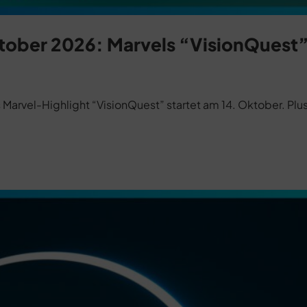
tober 2026: Marvels “VisionQuest
arvel-Highlight “VisionQuest” startet am 14. Oktober. Plus: