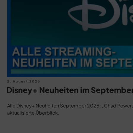
Veröffentlicht
2. August 2026
am
Disney+ Neuheiten im September 2
Alle Disney+ Neuheiten September 2026: „Chad Powers”, 
aktualisierte Überblick.