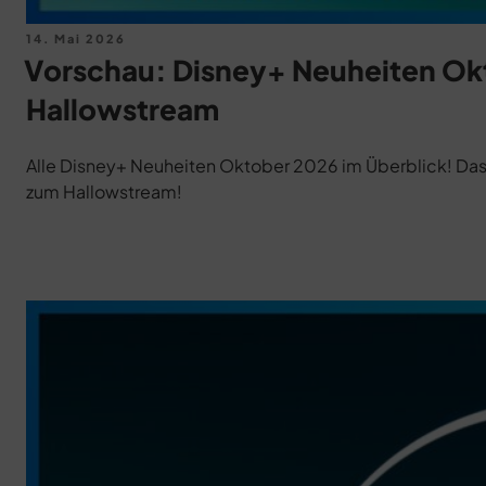
Veröffentlicht
14. Mai 2026
am
Vorschau: Disney+ Neuheiten Ok
Hallowstream
Alle Disney+ Neuheiten Oktober 2026 im Überblick! Das M
zum Hallowstream!