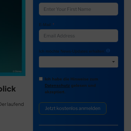
E-Mail
Ich möchte News-Updates erhalten:
Ich habe die Hinweise zum
Datenschutz
gelesen und
blick
akzeptiert.
Der laufend
Jetzt kostenlos anmelden