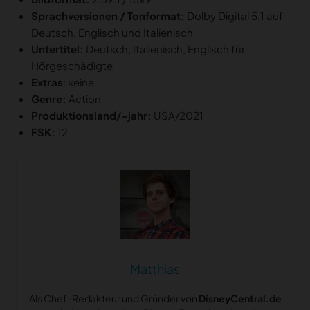
Sprachversionen / Tonformat:
Dolby Digital 5.1 auf
Deutsch, Englisch und Italienisch
Untertitel:
Deutsch, Italienisch, Englisch für
Hörgeschädigte
Extras
: keine
Genre:
Action
Produktionsland/-jahr:
USA/2021
FSK:
12
Matthias
Als Chef-Redakteur und Gründer von
DisneyCentral.de