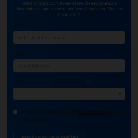
Melde dich jetzt zum
kostenlosen DisneyCentral.de
Newsletter
an und bleibe immer über die neuesten Themen
informiert!
Vorname
E-Mail
Ich möchte News-Updates erhalten:
Ich habe die Hinweise zum
Datenschutz
gelesen
und akzeptiert.
Jetzt kostenlos anmelden