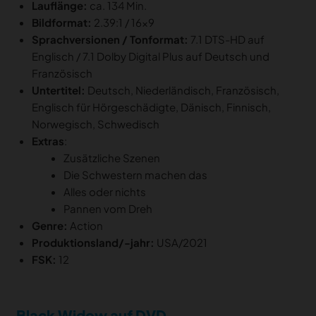
Lauflänge:
ca. 134 Min.
Bildformat:
2.39:1 / 16×9
Sprachversionen / Tonformat:
7.1 DTS-HD auf
Englisch / 7.1 Dolby Digital Plus auf Deutsch und
Französisch
Untertitel:
Deutsch, Niederländisch, Französisch,
Englisch für Hörgeschädigte, Dänisch, Finnisch,
Norwegisch, Schwedisch
Extras
:
Zusätzliche Szenen
Die Schwestern machen das
Alles oder nichts
Pannen vom Dreh
Genre:
Action
Produktionsland/-jahr:
USA/2021
FSK:
12
Black Widow auf DVD