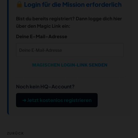
Login für die Mission erforderlich
Bist du bereits registriert? Dann logge dich hier
über den Magic Link ein:
Deine E-Mail-Adresse
MAGISCHEN LOGIN-LINK SENDEN
Noch kein HQ-Account?
➔ Jetzt kostenlos registrieren
Beitragsnavigation
Vorheriger
ZURÜCK