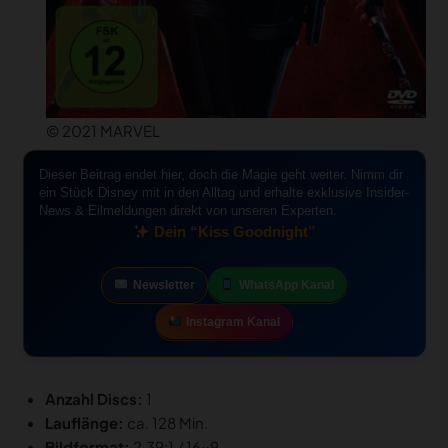
© 2021 MARVEL
Dieser Beitrag endet hier, doch die Magie geht weiter. Nimm dir
ein Stück Disney mit in den Alltag und erhalte exklusive Insider-
News & Eilmeldungen direkt von unseren Experten.
Dein “Kiss Goodnight”
Newsletter
WhatsApp Kanal
Instagram Kanal
Anzahl Discs:
1
Lauflänge:
ca. 128 Min.
Bildformat:
2.39:1 / 16×9