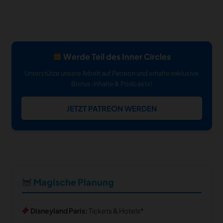
Werde Teil des Inner Circles
Unterstütze unsere Arbeit auf Patreon und erhalte exklusive
Bonus-Inhalte & Podcasts!
JETZT PATREON WERDEN
Magische Planung
Disneyland Paris:
Tickets & Hotels