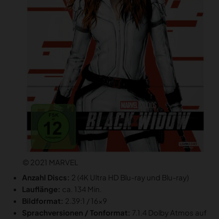
© 2021 MARVEL
Anzahl Discs:
2 (4K Ultra HD Blu-ray und Blu-ray)
Lauflänge:
ca. 134 Min.
Bildformat:
2.39:1 / 16×9
Sprachversionen / Tonformat:
7.1.4 Dolby Atmos auf