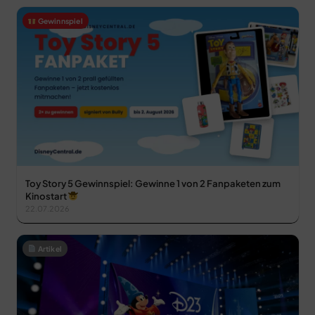
Gewinnspiel
Toy Story 5 Gewinnspiel: Gewinne 1 von 2 Fanpaketen zum
Kinostart
22.07.2026
Artikel