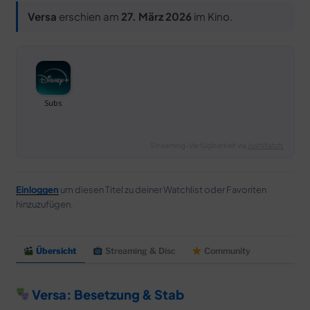
Versa
erschien am
27. März 2026
im Kino.
Streaming-Verfügbarkeit via
JustWatch
Einloggen
um diesen Titel zu deiner Watchlist oder Favoriten
hinzuzufügen.
Übersicht
Streaming & Disc
Community
Versa: Besetzung & Stab