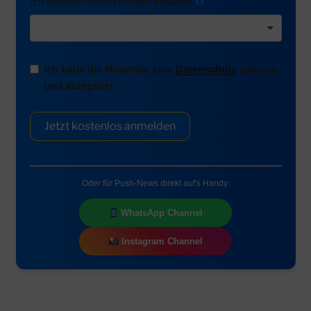
Ich möchte News-Updates erhalten:
Ich habe die Hinweise zum
Datenschutz
gelesen
und akzeptiert.
Jetzt kostenlos anmelden
Oder für Push-News direkt auf's Handy:
WhatsApp Channel
Instagram Channel