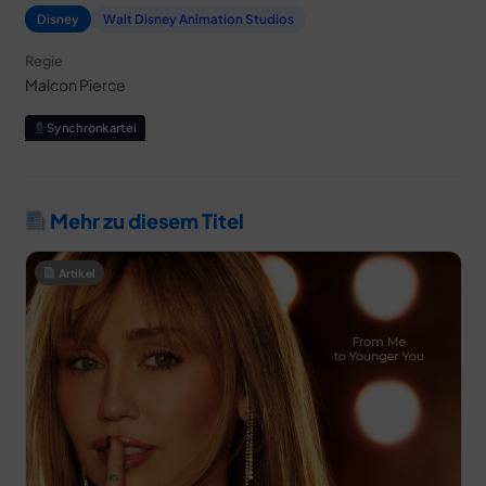
Disney
Walt Disney Animation Studios
Regie
Malcon Pierce
Synchronkartei
Mehr zu diesem Titel
Artikel