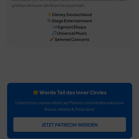
größten Akteuren der Branche zusammen:
Disney Deutschland
Stage Entertainment
Egmont Ehapa
Universal Music
Semmel Concerts
Werde Teil des Inner Circles
Unterstütze unsere Arbeit auf Patreon und erhalte exklusive
Bonus-Inhalte & Podcasts!
JETZT PATREON WERDEN