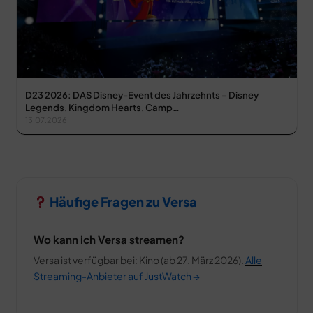
D23 2026: DAS Disney-Event des Jahrzehnts – Disney
Legends, Kingdom Hearts, Camp…
13.07.2026
Häufige Fragen zu Versa
Wo kann ich Versa streamen?
Versa ist verfügbar bei: Kino (ab 27. März 2026).
Alle
Streaming-Anbieter auf JustWatch →