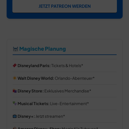
JETZT PATREON WERDEN
Magische Planung
Disneyland Paris:
Tickets & Hotels
Walt Disney World:
Orlando-Abenteuer
Disney Store:
Exklusives Merchandise
Musical Tickets:
Live-Entertainment
Disney+:
Jetzt streamen
Amazon Disney-Shop:
Magie für Zuhause