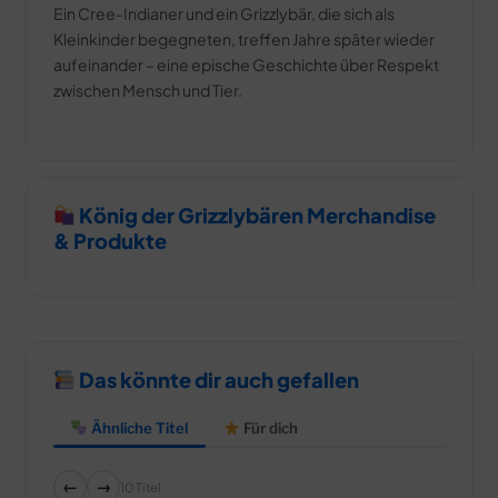
Ein Cree-Indianer und ein Grizzlybär, die sich als
Kleinkinder begegneten, treffen Jahre später wieder
aufeinander – eine epische Geschichte über Respekt
zwischen Mensch und Tier.
König der Grizzlybären Merchandise
& Produkte
Das könnte dir auch gefallen
Ähnliche Titel
Für dich
←
→
10 Titel