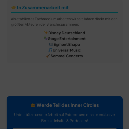
In Zusammenarbeit mit
Als etabliertes Fachmedium arbeiten wir seit Jahren direkt mit den
größten Akteuren der Branche zusammen:
Disney Deutschland
Stage Entertainment
Egmont Ehapa
Universal Music
Semmel Concerts
Werde Teil des Inner Circles
Unterstütze unsere Arbeit auf Patreon und erhalte exklusive
Bonus-Inhalte & Podcasts!