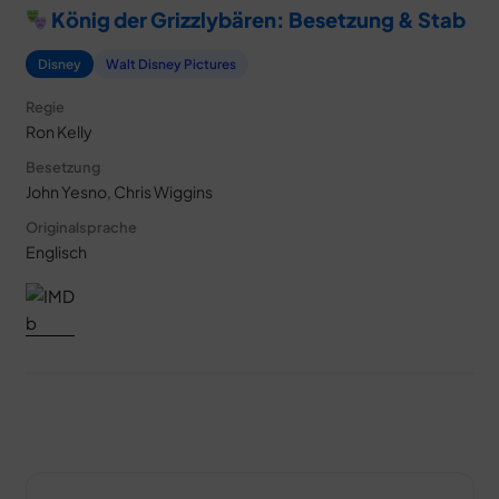
König der Grizzlybären: Besetzung & Stab
Disney
Walt Disney Pictures
Regie
Ron Kelly
Besetzung
John Yesno, Chris Wiggins
Originalsprache
Englisch