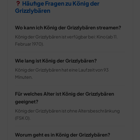
Häufige Fragen zu König der
Grizzlybären
Wo kann ich König der Grizzlybären streamen?
König der Grizzlybären ist verfügbar bei: Kino (ab 11.
Februar 1970).
Wie lang ist König der Grizzlybären?
König der Grizzlybären hat eine Laufzeit von 93
Minuten.
Für welches Alter ist König der Grizzlybären
geeignet?
König der Grizzlybären ist ohne Altersbeschränkung
(FSK 0).
Worum geht es in König der Grizzlybären?