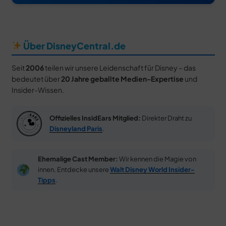
Über DisneyCentral.de
Seit
2006
teilen wir unsere Leidenschaft für Disney – das
bedeutet über
20 Jahre geballte Medien-Expertise
und
Insider-Wissen.
Offizielles InsidEars Mitglied:
Direkter Draht zu
Disneyland Paris
.
Ehemalige Cast Member:
Wir kennen die Magie von
innen. Entdecke unsere
Walt Disney World Insider-
Tipps
.