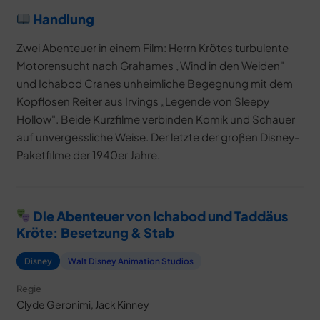
Handlung
Zwei Abenteuer in einem Film: Herrn Krötes turbulente
Motorensucht nach Grahames „Wind in den Weiden"
und Ichabod Cranes unheimliche Begegnung mit dem
Kopflosen Reiter aus Irvings „Legende von Sleepy
Hollow". Beide Kurzfilme verbinden Komik und Schauer
auf unvergessliche Weise. Der letzte der großen Disney-
Paketfilme der 1940er Jahre.
Die Abenteuer von Ichabod und Taddäus
Kröte: Besetzung & Stab
Disney
Walt Disney Animation Studios
Regie
Clyde Geronimi, Jack Kinney