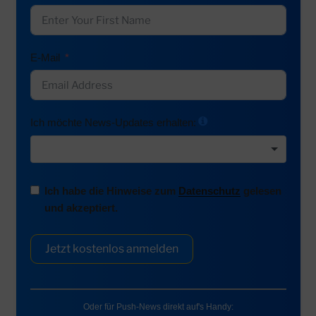
E-Mail
Ich möchte News-Updates erhalten:
Ich habe die Hinweise zum
Datenschutz
gelesen
und akzeptiert.
Jetzt kostenlos anmelden
Oder für Push-News direkt auf's Handy: