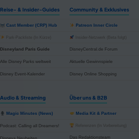
Reise- & Insider-Guides
Community & Exklusives
Cast Member (CRP) Hub
Patreon Inner Circle
Park-Packliste (In Kürze)
Insider-Netzwerk (Beta folgt)
Disneyland Paris Guide
DisneyCentral.de Forum
Alle Disney Parks weltweit
Aktuelle Gewinnspiele
Disney Event-Kalender
Disney Online Shopping
Audio & Streaming
Über uns & B2B
Magic Minutes (News)
Media Kit & Partner
Referenzen (In Vorbereitung)
Podcast: Calling all Dreamers!
Das Redaktionsteam
Disney+ Neuheiten