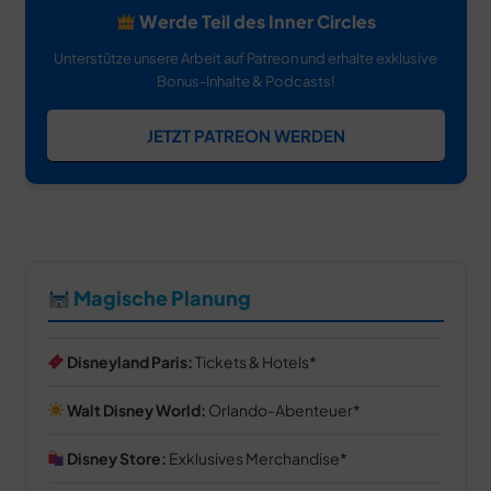
Werde Teil des Inner Circles
Unterstütze unsere Arbeit auf Patreon und erhalte exklusive
Bonus-Inhalte & Podcasts!
JETZT PATREON WERDEN
Magische Planung
Disneyland Paris:
Tickets & Hotels
Walt Disney World:
Orlando-Abenteuer
Disney Store:
Exklusives Merchandise