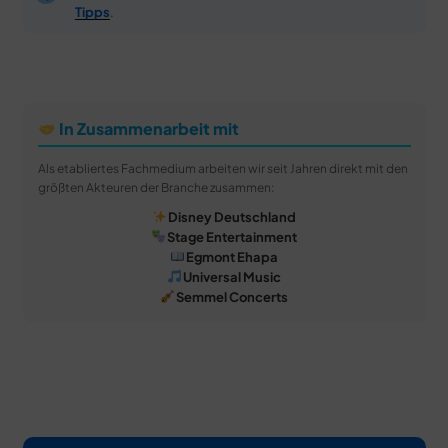
Tipps
.
In Zusammenarbeit mit
Als etabliertes Fachmedium arbeiten wir seit Jahren direkt mit den
größten Akteuren der Branche zusammen:
Disney Deutschland
Stage Entertainment
Egmont Ehapa
Universal Music
Semmel Concerts