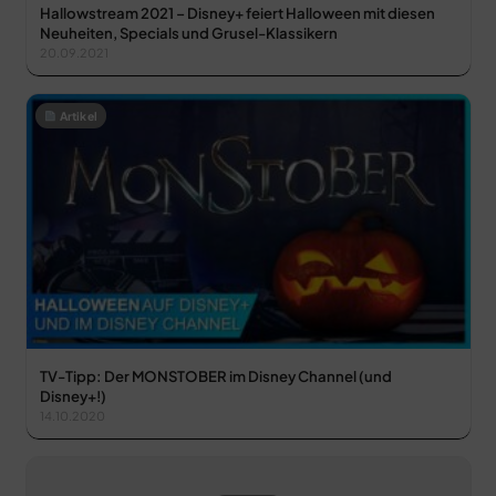
Hallowstream 2021 – Disney+ feiert Halloween mit diesen
Neuheiten, Specials und Grusel-Klassikern
20.09.2021
Artikel
TV-Tipp: Der MONSTOBER im Disney Channel (und
Disney+!)
14.10.2020