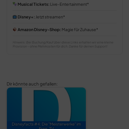
Musical Tickets:
Live-Entertainment
Disney+:
Jetzt streamen
Amazon Disney-Shop:
Magie für Zuhause
Hinweis: Bei Buchung/Kauf über diese Links erhalten wir eine kleine
Provision – ohne Mehrkosten für dich. Danke für deinen Support!
Dir könnte auch gefallen:
Disneyfacts #4: Die "Meisterwerke" im
Free-TV