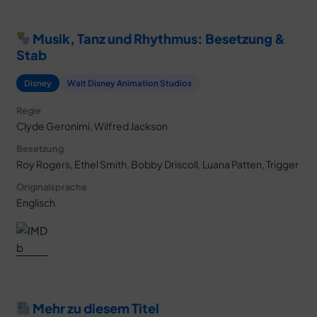
Musik, Tanz und Rhythmus: Besetzung &
Stab
Disney
Walt Disney Animation Studios
Regie
Clyde Geronimi, Wilfred Jackson
Besetzung
Roy Rogers, Ethel Smith, Bobby Driscoll, Luana Patten, Trigger
Originalsprache
Englisch
Mehr zu diesem Titel