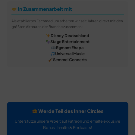
In Zusammenarbeit mit
Als etabliertes Fachmedium arbeiten wir seit Jahren direkt mit den
größten Akteuren der Branche zusammen:
Disney Deutschland
Stage Entertainment
Egmont Ehapa
Universal Music
Semmel Concerts
Werde Teil des Inner Circles
Unterstütze unsere Arbeit auf Patreon und erhalte exklusive
Bonus-Inhalte & Podcasts!