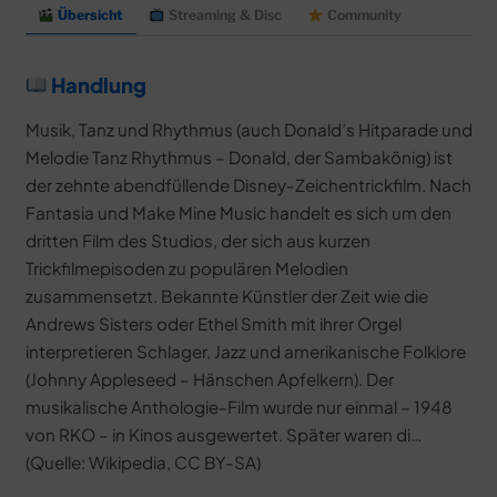
Übersicht
Streaming & Disc
Community
Handlung
Musik, Tanz und Rhythmus (auch Donald’s Hitparade und
Melodie Tanz Rhythmus – Donald, der Sambakönig) ist
der zehnte abendfüllende Disney-Zeichentrickfilm. Nach
Fantasia und Make Mine Music handelt es sich um den
dritten Film des Studios, der sich aus kurzen
Trickfilmepisoden zu populären Melodien
zusammensetzt. Bekannte Künstler der Zeit wie die
Andrews Sisters oder Ethel Smith mit ihrer Orgel
interpretieren Schlager, Jazz und amerikanische Folklore
(Johnny Appleseed – Hänschen Apfelkern). Der
musikalische Anthologie-Film wurde nur einmal – 1948
von RKO – in Kinos ausgewertet. Später waren di…
(Quelle: Wikipedia, CC BY-SA)