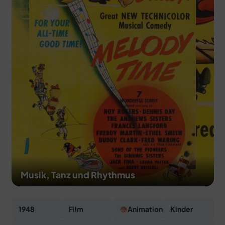
MERCH
DEALS
MEIN HQ
50
Musik, Tanz und Rhythmus
1948
Film
Animation
Kinder