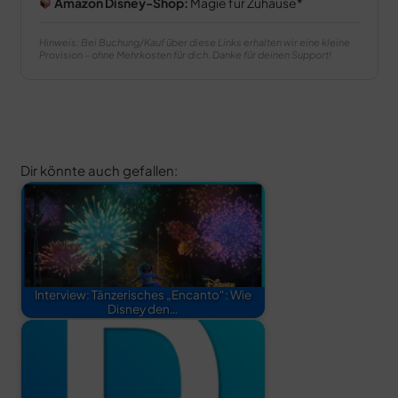
Amazon Disney-Shop:
Magie für Zuhause
Hinweis: Bei Buchung/Kauf über diese Links erhalten wir eine kleine
Provision – ohne Mehrkosten für dich. Danke für deinen Support!
Dir könnte auch gefallen:
Interview: Tänzerisches „Encanto“: Wie
Disney den…