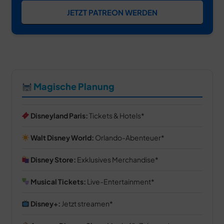
JETZT PATREON WERDEN
Magische Planung
Disneyland Paris:
Tickets & Hotels
Walt Disney World:
Orlando-Abenteuer
Disney Store:
Exklusives Merchandise
Musical Tickets:
Live-Entertainment
Disney+:
Jetzt streamen