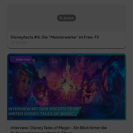
Artikel
Disneyfacts #4: Die “Meisterwerke” im Free-TV
27.12.2016
Interview
Interview: Disney Tales of Magic – Ein Blick hinter die
Kulissen der neuen Abend-Show…