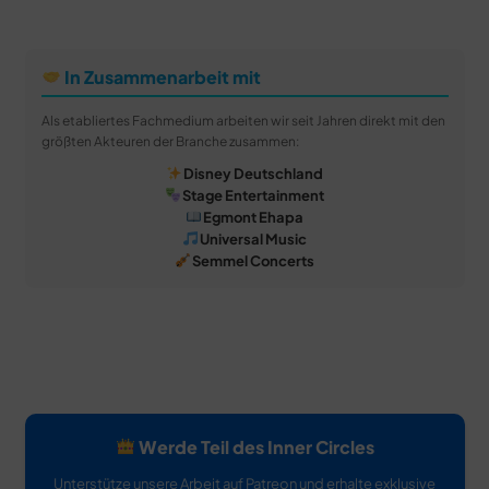
In Zusammenarbeit mit
Als etabliertes Fachmedium arbeiten wir seit Jahren direkt mit den
größten Akteuren der Branche zusammen:
Disney Deutschland
Stage Entertainment
Egmont Ehapa
Universal Music
Semmel Concerts
Werde Teil des Inner Circles
Unterstütze unsere Arbeit auf Patreon und erhalte exklusive