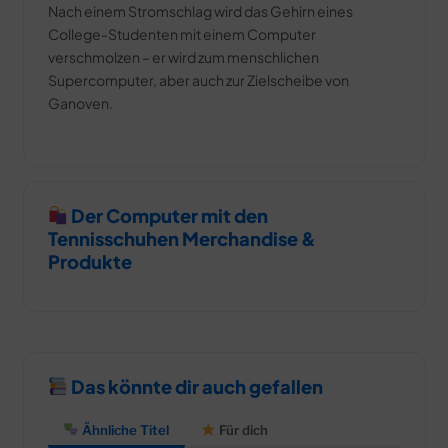
Nach einem Stromschlag wird das Gehirn eines
College-Studenten mit einem Computer
verschmolzen – er wird zum menschlichen
Supercomputer, aber auch zur Zielscheibe von
Ganoven.
Der Computer mit den
Tennisschuhen Merchandise &
Produkte
Das könnte dir auch gefallen
Ähnliche Titel
Für dich