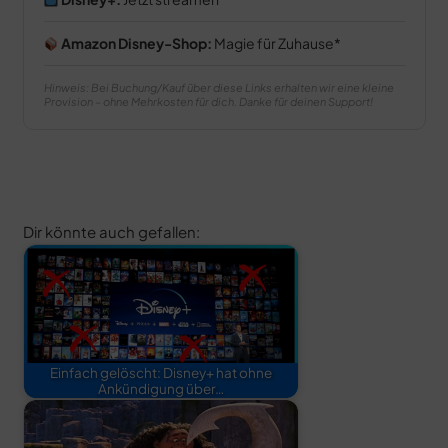
Amazon Disney-Shop:
Magie für Zuhause
Hinweis: Bei Buchung/Kauf über diese Links erhalten wir eine kleine
Provision – ohne Mehrkosten für dich. Danke für deinen Support!
Dir könnte auch gefallen:
Einfach gelöscht: Disney+ hat ohne
Ankündigung über…