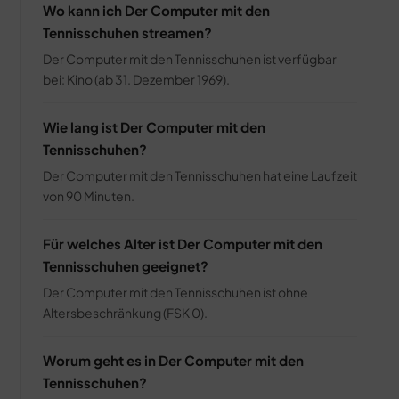
Wo kann ich Der Computer mit den
Tennisschuhen streamen?
Der Computer mit den Tennisschuhen ist verfügbar
bei: Kino (ab 31. Dezember 1969).
Wie lang ist Der Computer mit den
Tennisschuhen?
Der Computer mit den Tennisschuhen hat eine Laufzeit
von 90 Minuten.
Für welches Alter ist Der Computer mit den
Tennisschuhen geeignet?
Der Computer mit den Tennisschuhen ist ohne
Altersbeschränkung (FSK 0).
Worum geht es in Der Computer mit den
Tennisschuhen?