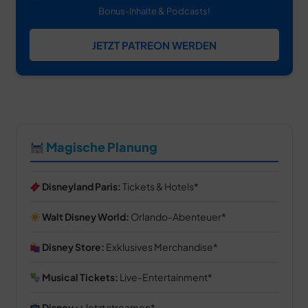
Bonus-Inhalte & Podcasts!
JETZT PATREON WERDEN
Magische Planung
Disneyland Paris:
Tickets & Hotels
Walt Disney World:
Orlando-Abenteuer
Disney Store:
Exklusives Merchandise
Musical Tickets:
Live-Entertainment
Disney+:
Jetzt streamen