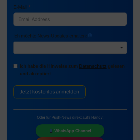
E-Mail
Ich möchte News-Updates erhalten:
Ich habe die Hinweise zum
Datenschutz
gelesen
und akzeptiert.
Jetzt kostenlos anmelden
Oder für Push-News direkt auf's Handy:
WhatsApp Channel