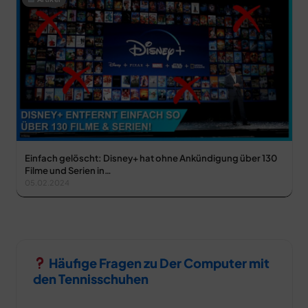
Einfach gelöscht: Disney+ hat ohne Ankündigung über 130
Filme und Serien in…
05.02.2024
Häufige Fragen zu Der Computer mit
den Tennisschuhen