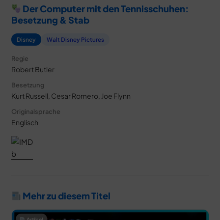
Der Computer mit den Tennisschuhen:
Besetzung & Stab
Disney
Walt Disney Pictures
Regie
Robert Butler
Besetzung
Kurt Russell, Cesar Romero, Joe Flynn
Originalsprache
Englisch
Mehr zu diesem Titel
Artikel