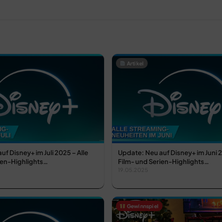
Artikel
f Disney+ im Juli 2025 – Alle
Update: Neu auf Disney+ im Juni 2
ien-Highlights…
Film- und Serien-Highlights…
19.05.2025
Gewinnspiel