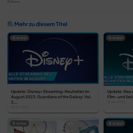
Mehr zu diesem Titel
Artikel
Artikel
Update: Disney+ Streaming-Neuheiten im
Update: Neu au
August 2023: Guardians of the Galaxy: Vol.
Film- und Ser
3,…
16.06.2025
19.07.2023
Artikel
Artikel