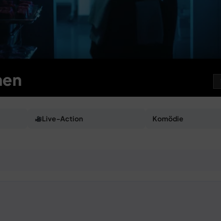
hen
Live-Action
Komödie