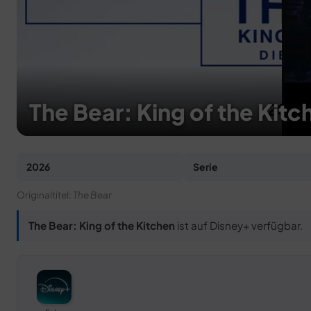
The Bear: King of the Kitc
2026
Serie
Originaltitel:
The Bear
The Bear: King of the Kitchen
ist auf Disney+ verfügbar.