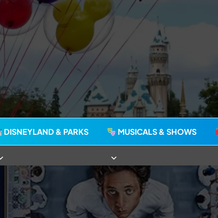
agie seit 2006
DISNEYLAND & PARKS
MUSICALS & SHOWS