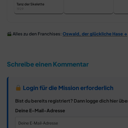
Tanz der Skelette
1929
Alles zu den Franchises:
Oswald, der glückliche Hase →
Schreibe einen Kommentar
Login für die Mission erforderlich
Bist du bereits registriert? Dann logge dich hier übe
Deine E-Mail-Adresse