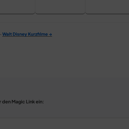
·
Walt Disney Kurzfilme →
r den Magic Link ein: