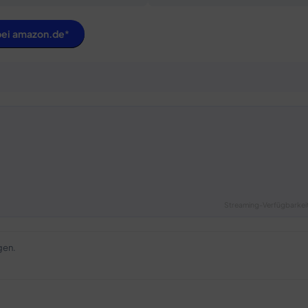
bei amazon.de
Streaming-Verfügbarkeit
gen.