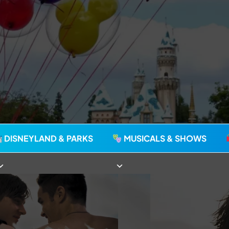
agie seit 2006
DISNEYLAND & PARKS
MUSICALS & SHOWS