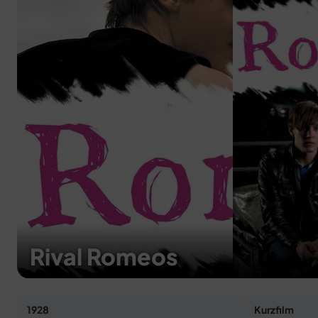
Rival Romeos
1928
Kurzfilm