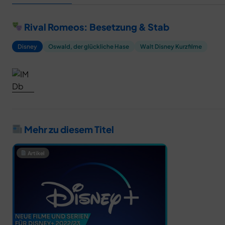
Rival Romeos: Besetzung & Stab
Disney
Oswald, der glückliche Hase
Walt Disney Kurzfilme
Mehr zu diesem Titel
Artikel