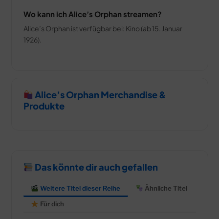
Wo kann ich Alice’s Orphan streamen?
Alice’s Orphan ist verfügbar bei: Kino (ab 15. Januar
1926).
Alice’s Orphan Merchandise &
Produkte
Das könnte dir auch gefallen
Weitere Titel dieser Reihe
Ähnliche Titel
Für dich