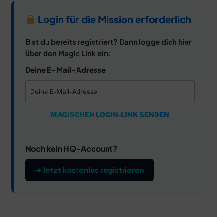
Login für die Mission erforderlich
Bist du bereits registriert? Dann logge dich hier
über den Magic Link ein:
Deine E-Mail-Adresse
MAGISCHEN LOGIN-LINK SENDEN
Noch kein HQ-Account?
➔ Jetzt kostenlos registrieren
Beitragsnavigation