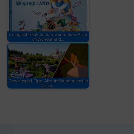
5 magische Fakten zum brandneuen Alice
im Wunderland…
Gewinnspiel-Tipp: Alice im Wunderland im
Disney…