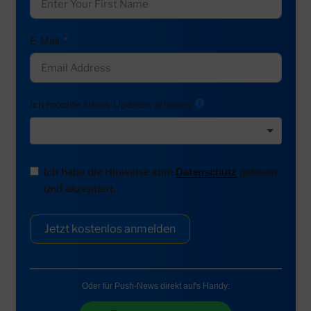
E-Mail
Ich möchte News-Updates erhalten:
Ich habe die Hinweise zum
Datenschutz
gelesen
und akzeptiert.
Jetzt kostenlos anmelden
Oder für Push-News direkt auf's Handy: