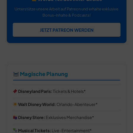
Unterstütze unsere Arbeit auf Patreon und erhalte exklusive
Bonus-Inhalte & Podcasts!
JETZT PATREON WERDEN
Magische Planung
Disneyland Paris:
Tickets & Hotels
Walt Disney World:
Orlando-Abenteuer
Disney Store:
Exklusives Merchandise
Musical Tickets:
Live-Entertainment