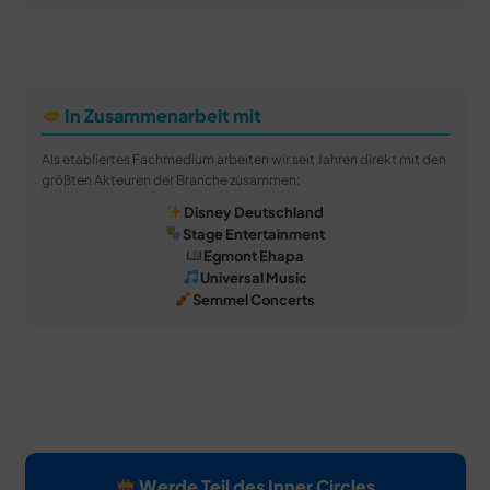
In Zusammenarbeit mit
Als etabliertes Fachmedium arbeiten wir seit Jahren direkt mit den
größten Akteuren der Branche zusammen:
Disney Deutschland
Stage Entertainment
Egmont Ehapa
Universal Music
Semmel Concerts
Werde Teil des Inner Circles