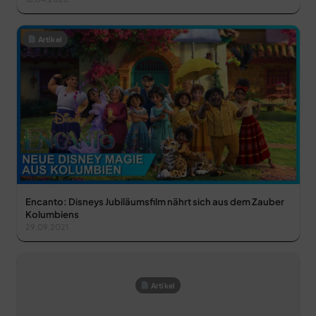
Artikel
Encanto: Disneys Jubiläumsfilm nährt sich aus dem Zauber
Kolumbiens
29.09.2021
Artikel