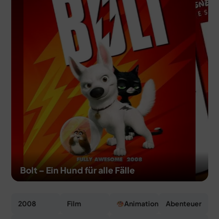
MERCH
DEALS
MEIN HQ
50
Bolt – Ein Hund für alle Fälle
2008
Film
Animation
Abenteuer