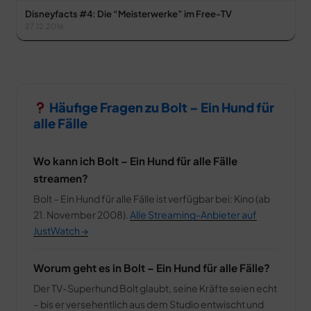
Disneyfacts #4: Die “Meisterwerke” im Free-TV
27.12.2016
Häufige Fragen zu Bolt – Ein Hund für
alle Fälle
Wo kann ich Bolt – Ein Hund für alle Fälle
streamen?
Bolt – Ein Hund für alle Fälle ist verfügbar bei: Kino (ab
21. November 2008).
Alle Streaming-Anbieter auf
JustWatch →
Worum geht es in Bolt – Ein Hund für alle Fälle?
Der TV-Superhund Bolt glaubt, seine Kräfte seien echt
– bis er versehentlich aus dem Studio entwischt und