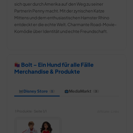
sich quer durch Amerika auf den Weg zu seiner
Partnerin Penny macht. Mit der zynischen Katze
Mittens und dem enthusiastischen Hamster Rhino
entdeckt er die echte Welt. Charmante Road-Movie-
Komödie über Identität und echte Freundschaft.
Bolt – Ein Hund für alle Fälle
Merchandise & Produkte
Disney Store
MediaMarkt
1
3
1 Produkte · Seite 1/1
Affiliate-Links