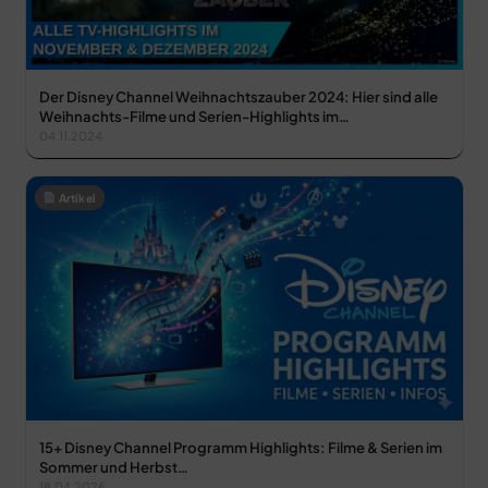
Der Disney Channel Weihnachtszauber 2024: Hier sind alle
Weihnachts-Filme und Serien-Highlights im…
04.11.2024
Artikel
15+ Disney Channel Programm Highlights: Filme & Serien im
Sommer und Herbst…
18.04.2026