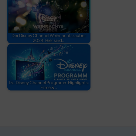
Der Disney Channel Weihnachtszauber
2024: Hier sind…
15+ Disney Channel Programm Highlights:
Filme &…