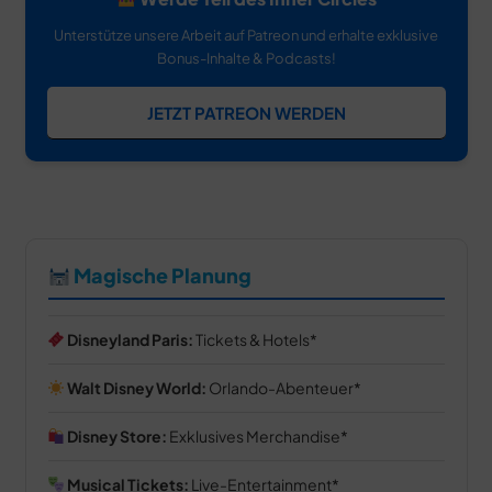
Unterstütze unsere Arbeit auf Patreon und erhalte exklusive
Bonus-Inhalte & Podcasts!
JETZT PATREON WERDEN
Magische Planung
Disneyland Paris:
Tickets & Hotels
Walt Disney World:
Orlando-Abenteuer
Disney Store:
Exklusives Merchandise
Musical Tickets:
Live-Entertainment