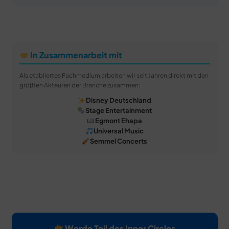
In Zusammenarbeit mit
Als etabliertes Fachmedium arbeiten wir seit Jahren direkt mit den
größten Akteuren der Branche zusammen:
Disney Deutschland
Stage Entertainment
Egmont Ehapa
Universal Music
Semmel Concerts
Werde Teil des Inner Circles