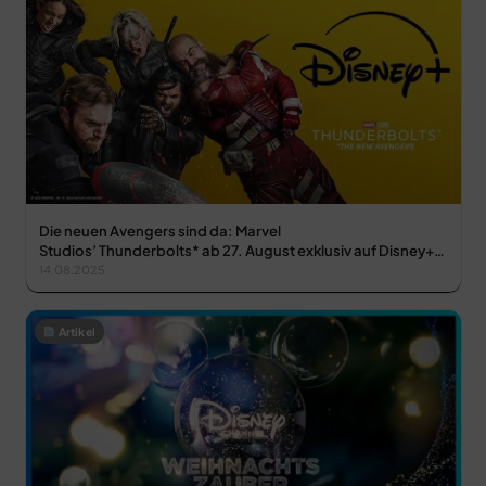
Die neuen Avengers sind da: Marvel
Studios’ Thunderbolts* ab 27. August exklusiv auf Disney+…
14.08.2025
Artikel