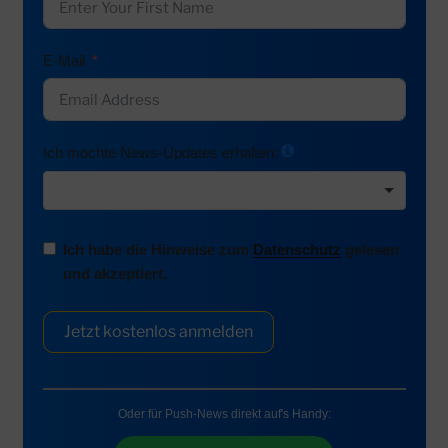
E-Mail
Ich möchte News-Updates erhalten:
Ich habe die Hinweise zum
Datenschutz
gelesen
und akzeptiert.
Jetzt kostenlos anmelden
Oder für Push-News direkt auf's Handy: