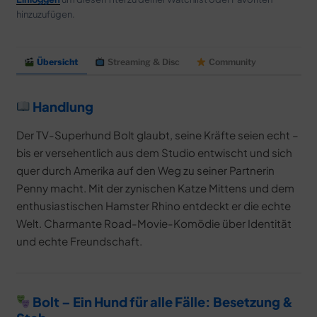
hinzuzufügen.
Übersicht
Streaming & Disc
Community
Handlung
Der TV-Superhund Bolt glaubt, seine Kräfte seien echt –
bis er versehentlich aus dem Studio entwischt und sich
quer durch Amerika auf den Weg zu seiner Partnerin
Penny macht. Mit der zynischen Katze Mittens und dem
enthusiastischen Hamster Rhino entdeckt er die echte
Welt. Charmante Road-Movie-Komödie über Identität
und echte Freundschaft.
Bolt – Ein Hund für alle Fälle: Besetzung &