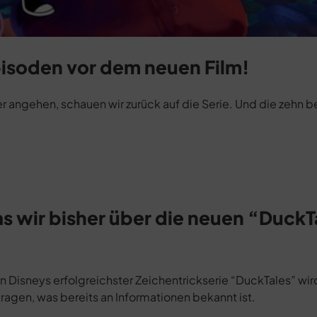
pisoden vor dem neuen Film!
r angehen, schauen wir zurück auf die Serie. Und die zehn b
as wir bisher über die neuen “DuckT
 Disneys erfolgreichster Zeichentrickserie “DuckTales” wir
agen, was bereits an Informationen bekannt ist.