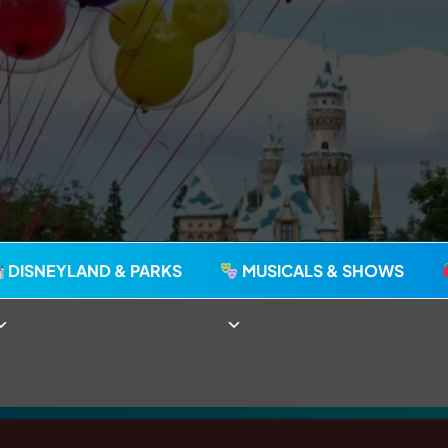
agie seit 2006
DISNEYLAND & PARKS
MUSICALS & SHOWS