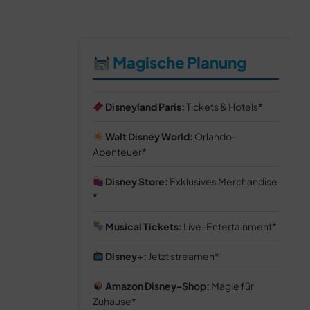
Magische Planung
Disneyland Paris:
Tickets & Hotels
Walt Disney World:
Orlando-
Abenteuer
Disney Store:
Exklusives Merchandise
Musical Tickets:
Live-Entertainment
Disney+:
Jetzt streamen
Amazon Disney-Shop:
Magie für
Zuhause