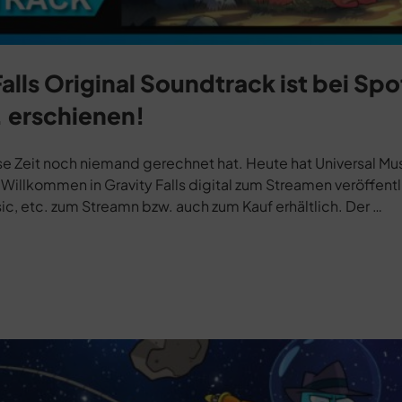
lls Original Soundtrack ist bei Spo
 erschienen!
e Zeit noch niemand gerechnet hat. Heute hat Universal Mus
illkommen in Gravity Falls digital zum Streamen veröffentl
ic, etc. zum Streamn bzw. auch zum Kauf erhältlich. Der …