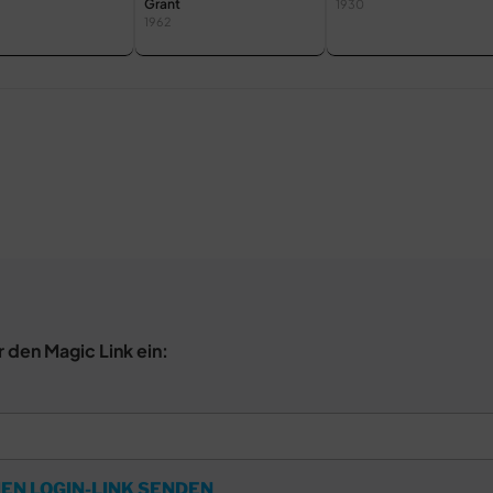
Grant
1930
1962
r den Magic Link ein:
EN LOGIN-LINK SENDEN