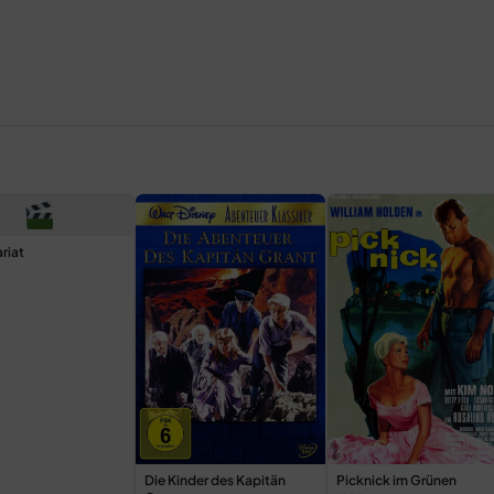
riat
Die Kinder des Kapitän
Picknick im Grünen