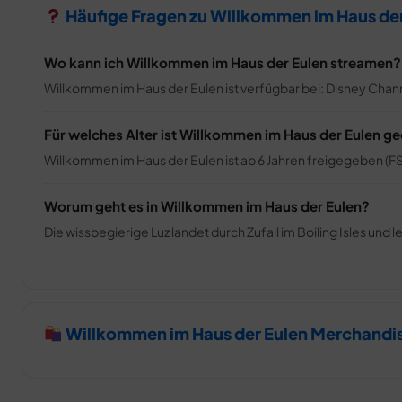
Häufige Fragen zu Willkommen im Haus der
Wo kann ich Willkommen im Haus der Eulen streamen?
Willkommen im Haus der Eulen ist verfügbar bei: Disney Chann
Für welches Alter ist Willkommen im Haus der Eulen g
Willkommen im Haus der Eulen ist ab 6 Jahren freigegeben (FS
Worum geht es in Willkommen im Haus der Eulen?
Die wissbegierige Luz landet durch Zufall im Boiling Isles und
Willkommen im Haus der Eulen Merchandi