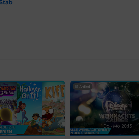
 Stab
Artikel