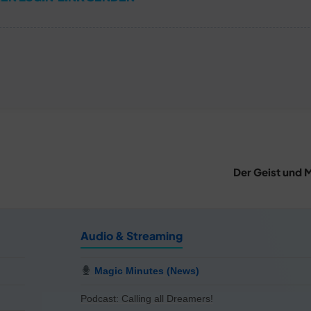
Der Geist und 
Audio & Streaming
Magic Minutes (News)
Podcast: Calling all Dreamers!