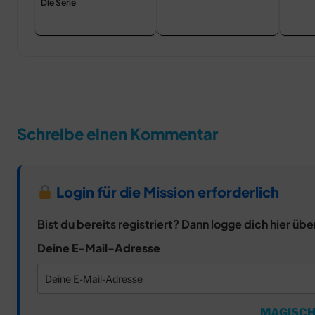
Die Serie
Schreibe einen Kommentar
Login für die Mission erforderlich
Bist du bereits registriert? Dann logge dich hier übe
Deine E-Mail-Adresse
MAGISCH