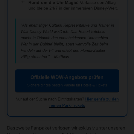
Rund-um-die-Uhr Magie:
Verlasse den Alltag
und bleibe 24/7 in der immersiven Disney-Welt.
"Als ehemaliger Cultural Representative und Trainer in
Walt Disney World weiß ich: Das Resort-Erlebnis
macht in Orlando den entscheidenden Unterschied.
Wer in der 'Bubble' bleibt, spart wertvolle Zeit beim
Pendeln auf der I-4 und erlebt den Florida-Zauber
völlig stressfrei." – Matthias
Offizielle WDW-Angebote prüfen
Sichere dir die besten Pakete für Hotels & Tickets
Nur auf der Suche nach Eintrittskarten?
Hier geht's zu den
reinen Park-Tickets
Das zweite Fanpaket verlosen wir exklusiv unter unseren