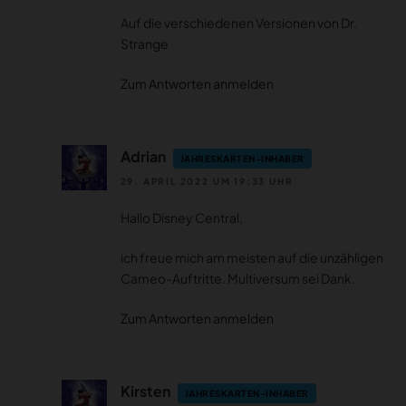
Auf die verschiedenen Versionen von Dr.
Strange
Zum Antworten anmelden
Adrian
JAHRESKARTEN-INHABER
29. APRIL 2022 UM 19:33 UHR
Hallo Disney Central,
ich freue mich am meisten auf die unzähligen
Cameo-Auftritte. Multiversum sei Dank.
Zum Antworten anmelden
Kirsten
JAHRESKARTEN-INHABER