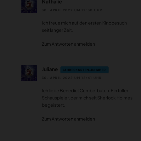
Nathalie
30. APRIL 2022 UM 12:30 UHR
Ich freue mich auf den ersten Kinobesuch
seit langer Zeit.
Zum Antworten anmelden
Juliane
JAHRESKARTEN-INHABER
30. APRIL 2022 UM 12:41 UHR
Ich liebe Benedict Cumberbatch. Ein toller
Schauspieler, der mich seit Sherlock Holmes
begeistert.
Zum Antworten anmelden