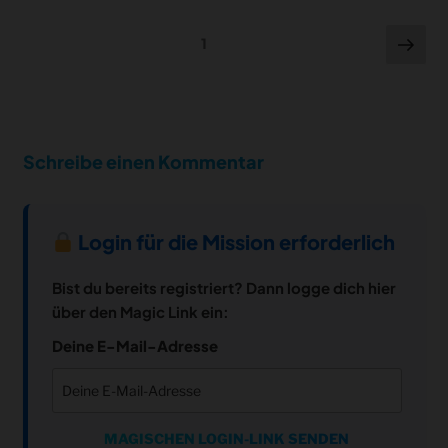
Seitennummerierung
Wei
1
der
Kommentare
Schreibe einen Kommentar
Login für die Mission erforderlich
Bist du bereits registriert? Dann logge dich hier
über den Magic Link ein:
Deine E-Mail-Adresse
MAGISCHEN LOGIN-LINK SENDEN