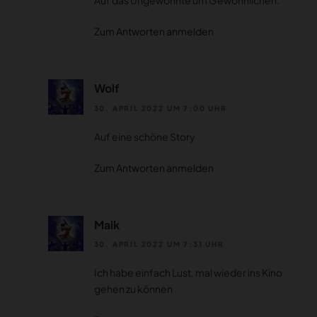
Auf das Ungewohnte um Gewöhnlichen.
Zum Antworten anmelden
Wolf
30. APRIL 2022 UM 7:00 UHR
Auf eine schöne Story
Zum Antworten anmelden
Maik
30. APRIL 2022 UM 7:31 UHR
Ich habe einfach Lust, mal wieder ins Kino
gehen zu können