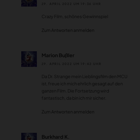
29. APRIL 2022 UM 19:36 UHR
Crazy Film, schönes Gewinnspiel
Zum Antworten anmelden
Marion Bußler
29. APRIL 2022 UM 19:42 UHR
Da Dr. Strange mein Lieblingsfilm den MCU
ist, freue ich mich ehrlich gesagt auf den
ganzen Film. Die Fortsetzung wird
fantastisch, da bin ich mir sicher.
Zum Antworten anmelden
Burkhard K.