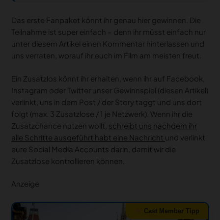
Das erste Fanpaket könnt ihr genau hier gewinnen. Die
Teilnahme ist super einfach – denn ihr müsst einfach nur
unter diesem Artikel einen Kommentar hinterlassen und
uns verraten, worauf ihr euch im Film am meisten freut.
Ein Zusatzlos könnt ihr erhalten, wenn ihr auf Facebook,
Instagram oder Twitter unser Gewinnspiel (diesen Artikel)
verlinkt, uns in dem Post / der Story taggt und uns dort
folgt (max. 3 Zusatzlose / 1 je Netzwerk). Wenn ihr die
Zusatzchance nutzen wollt,
schreibt uns nachdem ihr
alle Schritte ausgeführt habt eine Nachricht
und verlinkt
eure Social Media Accounts darin, damit wir die
Zusatzlose kontrollieren können.
Anzeige
Cast Member Tipp