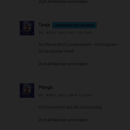
Zum Antworten anmelden
Tanja
JAHRESKARTEN-INHABER
30. APRIL 2022 UM 7:51 UHR
Auf Benedict Cumberbatch – ich mag den
Schauspieler total!
Zum Antworten anmelden
Marga
30. APRIL 2022 UM 8:12 UHR
Ich freue mich auf die Umsetzung
Zum Antworten anmelden