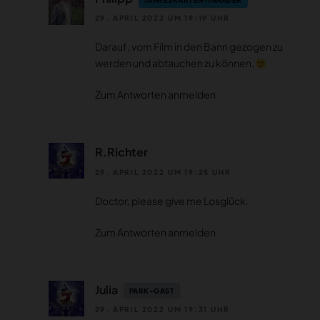
29. APRIL 2022 UM 19:19 UHR
Darauf, vom Film in den Bann gezogen zu
werden und abtauchen zu können.
Zum Antworten anmelden
R.Richter
29. APRIL 2022 UM 19:25 UHR
Doctor, please give me Losglück.
Zum Antworten anmelden
Julia
PARK-GAST
29. APRIL 2022 UM 19:31 UHR