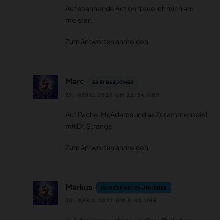
Auf spannende Action freue ich mich am
meisten.
Zum Antworten anmelden
Marc
ERSTBESUCHER
29. APRIL 2022 UM 22:54 UHR
Auf Rachel McAdams und as Zusammenspiel
mit Dr. Strange
Zum Antworten anmelden
Markus
JAHRESKARTEN-INHABER
30. APRIL 2022 UM 3:40 UHR