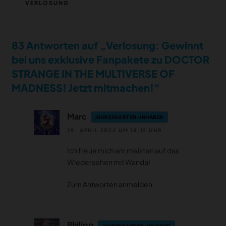
VERLOSUNG
83 Antworten auf „Verlosung: Gewinnt
bei uns exklusive Fanpakete zu DOCTOR
STRANGE IN THE MULTIVERSE OF
MADNESS! Jetzt mitmachen!“
Marc
JAHRESKARTEN-INHABER
29. APRIL 2022 UM 18:12 UHR
Ich freue mich am meisten auf das
Wiedersehen mit Wanda!
Zum Antworten anmelden
Philipp
JAHRESKARTEN-INHABER