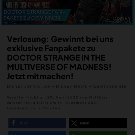
MERCH
DEALS
MEIN HQ
50
Verlosung: Gewinnt bei uns
exklusive Fanpakete zu
DOCTOR STRANGE IN THE
MULTIVERSE OF MADNESS!
Jetzt mitmachen!
DisneyCentral.de
»
Disney News
»
Gewinnspiele
Veröffentlicht am 29. April 2022
von
Matthias
Zuletzt aktualisiert am
14. Dezember 2024
Lesedauer ca. 2 Minuten
teilen
teilen