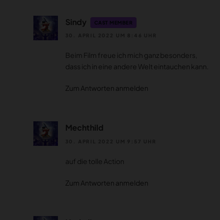
Sindy
CAST MEMBER
30. APRIL 2022 UM 8:46 UHR
Beim Film freue ich mich ganz besonders,
dass ich in eine andere Welt eintauchen kann.
Zum Antworten anmelden
Mechthild
30. APRIL 2022 UM 9:57 UHR
auf die tolle Action
Zum Antworten anmelden