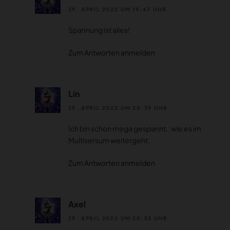
29. APRIL 2022 UM 19:47 UHR
Spannung ist alles!
Zum Antworten anmelden
Lin
29. APRIL 2022 UM 20:39 UHR
Ich bin schon mega gespannt.. wie es im
Multiversum weitergeht.
Zum Antworten anmelden
Axel
29. APRIL 2022 UM 20:53 UHR