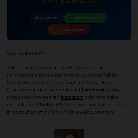
Dein “Kiss Goodnight”
Newsletter
WhatsApp Kanal
Instagram Kanal
Was denkst du?
Teile deine Meinung mit uns! Hinterlasse einen
Kommentar unter diesem Artikel und werde Teil der
Diskussion. Du findest uns auch auf Social Media:
Diskutiere mit der Community auf
Facebook
, erlebe
magische Momente auf
Instagram
oder teile deine
Gedanken auf
Twitter (X)
. Wir freuen uns darauf, mit dir
in die zauberhafte Welt von Disney einzutauchen!