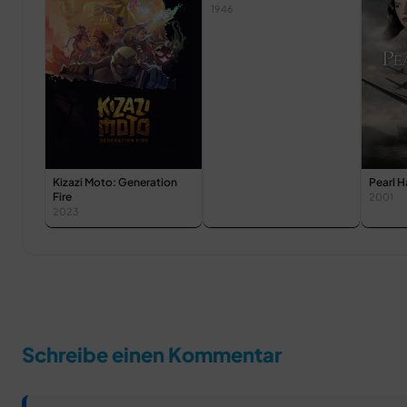
1946
Kizazi Moto: Generation
Pearl H
Fire
2001
2023
Schreibe einen Kommentar