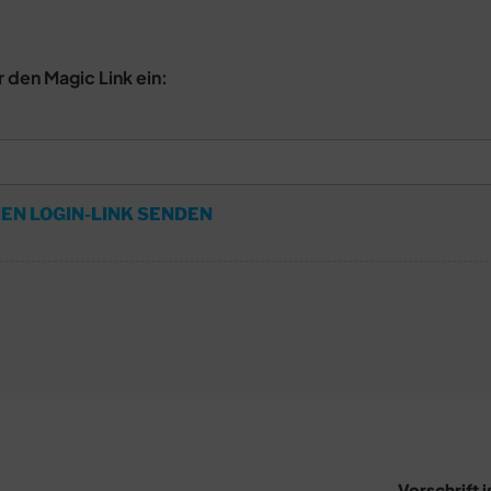
r den Magic Link ein:
EN LOGIN-LINK SENDEN
Vorschrift i