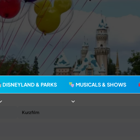
agie seit 2006
DISNEYLAND & PARKS
MUSICALS & SHOWS
Kurzfilm