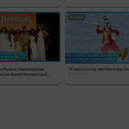
Artikel
s Musical: Die komplette
90 Jahre Goofy: Wir feiern das C
nd um Benét Monteiro und…
25.05.2022