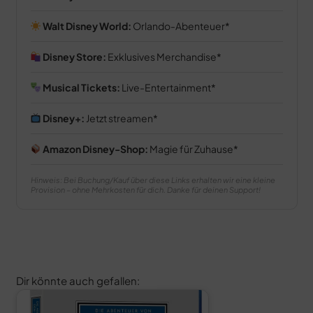
Walt Disney World:
Orlando-Abenteuer
Disney Store:
Exklusives Merchandise
Musical Tickets:
Live-Entertainment
Disney+:
Jetzt streamen
Amazon Disney-Shop:
Magie für Zuhause
Hinweis: Bei Buchung/Kauf über diese Links erhalten wir eine kleine
Provision – ohne Mehrkosten für dich. Danke für deinen Support!
Dir könnte auch gefallen: