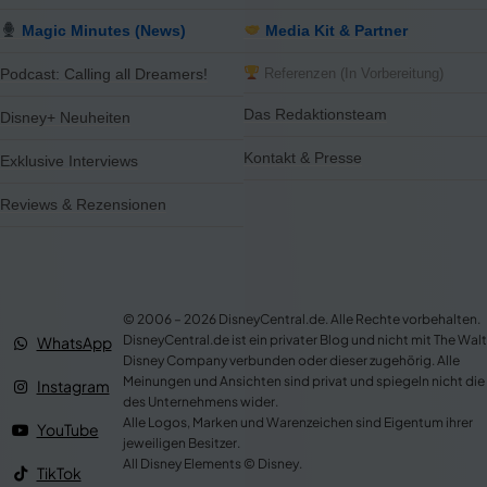
Magic Minutes (News)
Media Kit & Partner
Referenzen (In Vorbereitung)
Podcast: Calling all Dreamers!
Das Redaktionsteam
Disney+ Neuheiten
Kontakt & Presse
Exklusive Interviews
Reviews & Rezensionen
© 2006 – 2026 DisneyCentral.de. Alle Rechte vorbehalten.
DisneyCentral.de ist ein privater Blog und nicht mit The Walt
WhatsApp
Disney Company verbunden oder dieser zugehörig. Alle
Meinungen und Ansichten sind privat und spiegeln nicht die
Instagram
des Unternehmens wider.
Alle Logos, Marken und Warenzeichen sind Eigentum ihrer
YouTube
jeweiligen Besitzer.
All Disney Elements © Disney.
TikTok