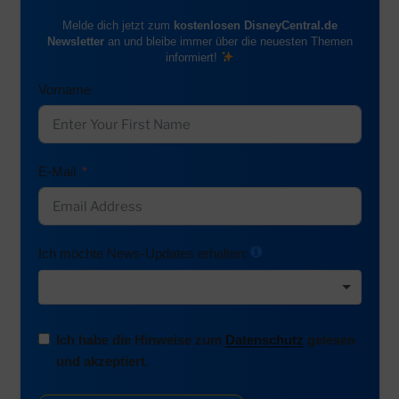
Melde dich jetzt zum
kostenlosen DisneyCentral.de
Newsletter
an und bleibe immer über die neuesten Themen
informiert!
Vorname
E-Mail
Ich möchte News-Updates erhalten:
Ich habe die Hinweise zum
Datenschutz
gelesen
und akzeptiert.