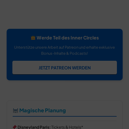
Werde Teil des Inner Circles
Unterstütze unsere Arbeit auf Patreon und erhalte exklusive
Bonus-Inhalte & Podcasts!
JETZT PATREON WERDEN
Magische Planung
Disneyland Paris:
Tickets & Hotels