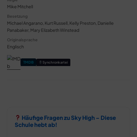
Mike Mitchell
Besetzung
Michael Angarano, Kurt Russell, Kelly Preston, Danielle
Panabaker, Mary Elizabeth Winstead
Originalsprache
Englisch
TMDB
Synchronkartei
Häufige Fragen zu Sky High – Diese
Schule hebt ab!