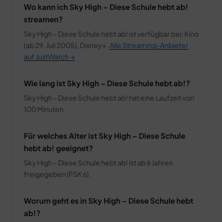
Wo kann ich Sky High – Diese Schule hebt ab!
streamen?
Sky High – Diese Schule hebt ab! ist verfügbar bei: Kino
(ab 29. Juli 2005), Disney+.
Alle Streaming-Anbieter
auf JustWatch →
Wie lang ist Sky High – Diese Schule hebt ab!?
Sky High – Diese Schule hebt ab! hat eine Laufzeit von
100 Minuten.
Für welches Alter ist Sky High – Diese Schule
hebt ab! geeignet?
Sky High – Diese Schule hebt ab! ist ab 6 Jahren
freigegeben (FSK 6).
Worum geht es in Sky High – Diese Schule hebt
ab!?