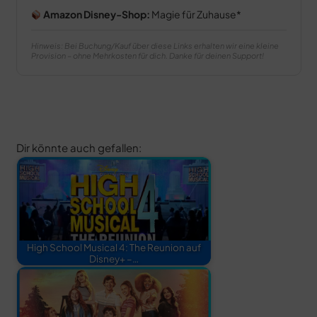
Amazon Disney-Shop:
Magie für Zuhause
Hinweis: Bei Buchung/Kauf über diese Links erhalten wir eine kleine
Provision – ohne Mehrkosten für dich. Danke für deinen Support!
Dir könnte auch gefallen:
High School Musical 4: The Reunion auf
Disney+ –…