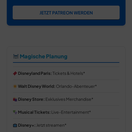
JETZT PATREON WERDEN
Magische Planung
Disneyland Paris:
Tickets & Hotels
Walt Disney World:
Orlando-Abenteuer
Disney Store:
Exklusives Merchandise
Musical Tickets:
Live-Entertainment
Disney+:
Jetzt streamen