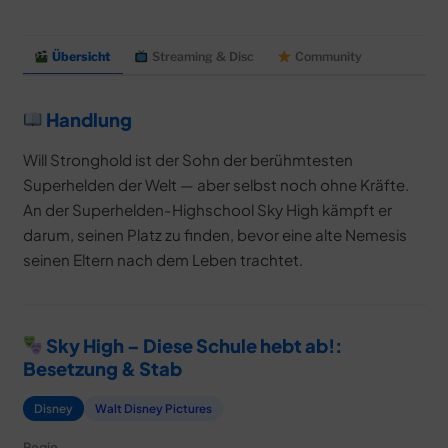
Übersicht
Streaming & Disc
Community
Handlung
Will Stronghold ist der Sohn der berühmtesten
Superhelden der Welt — aber selbst noch ohne Kräfte.
An der Superhelden-Highschool Sky High kämpft er
darum, seinen Platz zu finden, bevor eine alte Nemesis
seinen Eltern nach dem Leben trachtet.
Sky High – Diese Schule hebt ab!:
Besetzung & Stab
Disney
Walt Disney Pictures
Regie