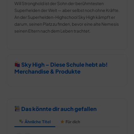
Will Stronghold ist der Sohn der berühmtesten
Superhelden der Welt — aber selbst noch ohne Kräfte.
An der Superhelden-Highschool Sky High kämpft er
darum, seinen Platz zu finden, bevor eine alte Nemesis
seinen Eltern nach dem Leben trachtet.
Sky High – Diese Schule hebt ab!
Merchandise & Produkte
Das könnte dir auch gefallen
Ähnliche Titel
Für dich