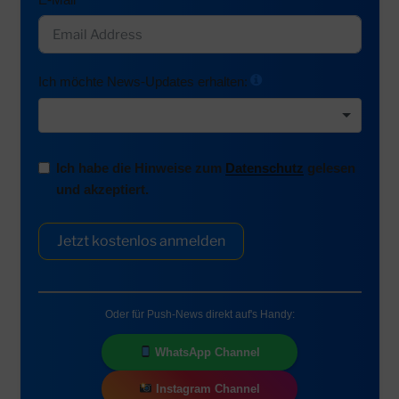
Ich möchte News-Updates erhalten:
Ich habe die Hinweise zum
Datenschutz
gelesen
und akzeptiert.
Jetzt kostenlos anmelden
Oder für Push-News direkt auf's Handy:
WhatsApp Channel
Instagram Channel