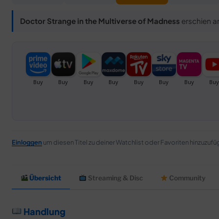
Doctor Strange in the Multiverse of Madness
erschien 
Einloggen
um diesen Titel zu deiner Watchlist oder Favoriten hinzuzufü
Übersicht
Streaming & Disc
Community
Handlung