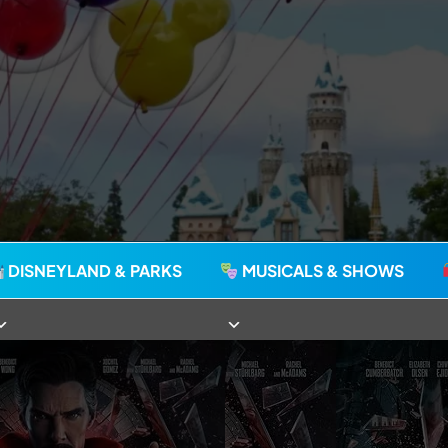
agie seit 2006
DISNEYLAND & PARKS
MUSICALS & SHOWS