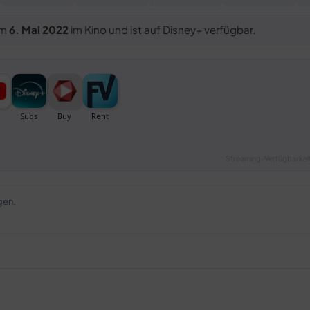
am
6. Mai 2022
im Kino und ist auf Disney+ verfügbar.
Streaming-Verfügbarkeit
gen.