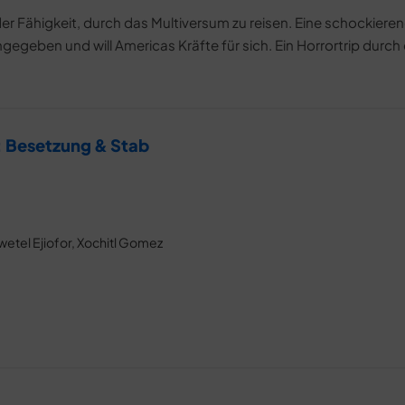
r Fähigkeit, durch das Multiversum zu reisen. Eine schockiere
gegeben und will Americas Kräfte für sich. Ein Horrortrip durch
: Besetzung & Stab
etel Ejiofor, Xochitl Gomez