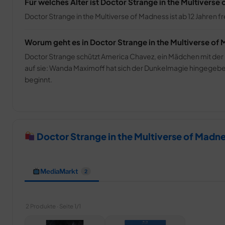
Für welches Alter ist Doctor Strange in the Multivers
Doctor Strange in the Multiverse of Madness ist ab 12 Jahren f
Worum geht es in Doctor Strange in the Multiverse of
Doctor Strange schützt America Chavez, ein Mädchen mit der F
auf sie: Wanda Maximoff hat sich der Dunkelmagie hingegeben u
beginnt.
Doctor Strange in the Multiverse of Madn
MediaMarkt
2
2 Produkte · Seite 1/1