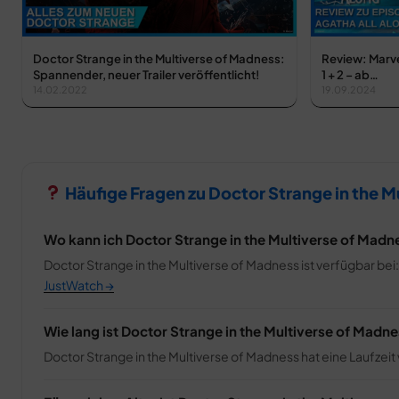
Doctor Strange in the Multiverse of Madness:
Review: Marve
Spannender, neuer Trailer veröffentlicht!
1 + 2 – ab…
14.02.2022
19.09.2024
Häufige Fragen zu Doctor Strange in the M
Wo kann ich Doctor Strange in the Multiverse of Mad
Doctor Strange in the Multiverse of Madness ist verfügbar bei: 
JustWatch →
Wie lang ist Doctor Strange in the Multiverse of Madn
Doctor Strange in the Multiverse of Madness hat eine Laufzeit