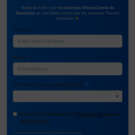
Melde dich jetzt zum
kostenlosen DisneyCentral.de
Newsletter
an und bleibe immer über die neuesten Themen
informiert!
Vorname
E-Mail
Ich möchte News-Updates erhalten:
Ich habe die Hinweise zum
Datenschutz
gelesen
und akzeptiert.