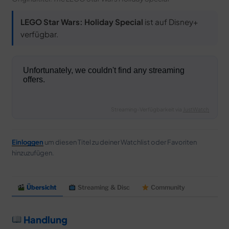
LEGO Star Wars: Holiday Special
ist auf Disney+
verfügbar.
Streaming-Verfügbarkeit via
JustWatch
Einloggen
um diesen Titel zu deiner Watchlist oder Favoriten
hinzuzufügen.
Übersicht
Streaming & Disc
Community
Handlung