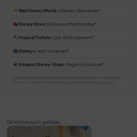
Walt Disney World:
Orlando-Abenteuer
Disney Store:
Exklusives Merchandise
Musical Tickets:
Live-Entertainment
Disney+:
Jetzt streamen
Amazon Disney-Shop:
Magie für Zuhause
Hinweis: Bei Buchung/Kauf über diese Links erhalten wir eine kleine
Provision – ohne Mehrkosten für dich. Danke für deinen Support!
Dir könnte auch gefallen: