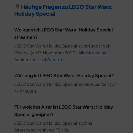
Häufige Fragen zu LEGO Star Wars:
Holiday Special
Wo kann ich LEGO Star Wars: Holiday Special
streamen?
LEGO Star Wars: Holiday Special ist verfügbar bei:
Disney+ (ab 17. November 2020).
Alle Streaming-
Anbieter auf JustWatch →
Wie lang ist LEGO Star Wars: Holiday Special?
LEGO Star Wars: Holiday Special hat eine Laufzeit von
44 Minuten.
Für welches Alter ist LEGO Star Wars: Holiday
Special geeignet?
LEGO Star Wars: Holiday Special ist ohne
Altersbeschränkung (FSK 0).