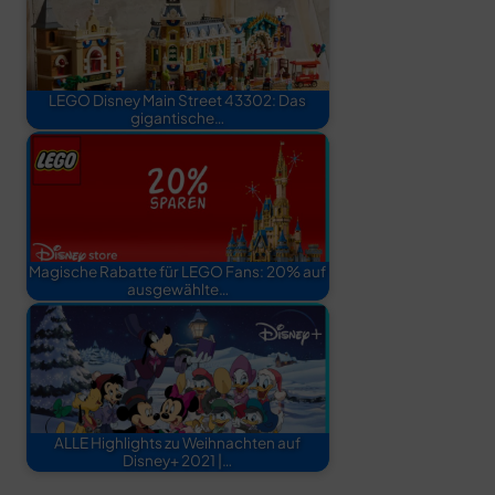
LEGO Disney Main Street 43302: Das
gigantische…
Magische Rabatte für LEGO Fans: 20% auf
ausgewählte…
ALLE Highlights zu Weihnachten auf
Disney+ 2021 |…