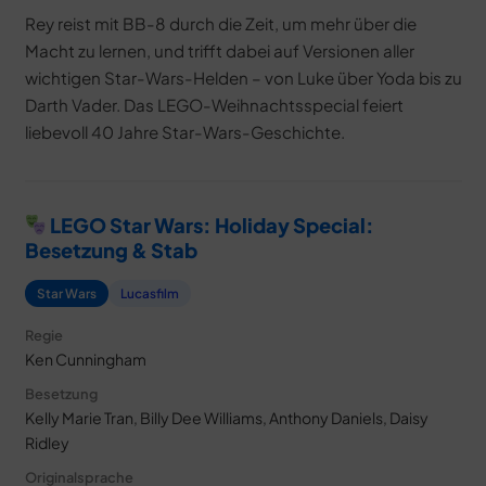
Rey reist mit BB-8 durch die Zeit, um mehr über die
Macht zu lernen, und trifft dabei auf Versionen aller
wichtigen Star-Wars-Helden – von Luke über Yoda bis zu
Darth Vader. Das LEGO-Weihnachtsspecial feiert
liebevoll 40 Jahre Star-Wars-Geschichte.
LEGO Star Wars: Holiday Special:
Besetzung & Stab
Star Wars
Lucasfilm
Regie
Ken Cunningham
Besetzung
Kelly Marie Tran, Billy Dee Williams, Anthony Daniels, Daisy
Ridley
Originalsprache