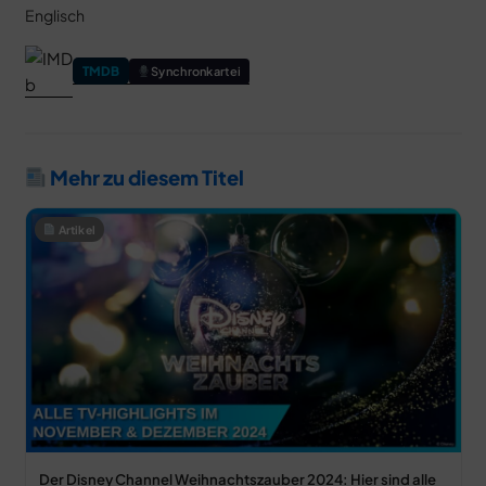
Englisch
TMDB
Synchronkartei
Mehr zu diesem Titel
Artikel
Der Disney Channel Weihnachtszauber 2024: Hier sind alle