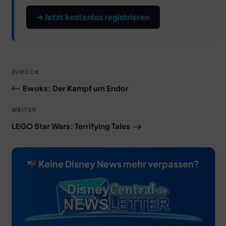
➔ Jetzt kostenlos registrieren
Beitragsnavigation
Vorheriger
ZURÜCK
Beitrag
Ewoks: Der Kampf um Endor
Nächster
WEITER
Beitrag
LEGO Star Wars: Terrifying Tales
Keine Disney News mehr verpassen?