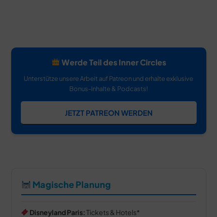
Werde Teil des Inner Circles
Unterstütze unsere Arbeit auf Patreon und erhalte exklusive
Bonus-Inhalte & Podcasts!
JETZT PATREON WERDEN
Magische Planung
Disneyland Paris:
Tickets & Hotels