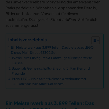
das unverwechselbare Storytelling der amerikanischen
Parks perfekt ein. Wir haben alle spannenden Details,
Bilder und Infos zum Vorverkauf für dieses
spektakuläre
Disney Main Street Jubiläum Set
für dich
zusammengefasst!
Inhaltsverzeichnis
Ein Meisterwerk aus 3.899 Teilen: Das bietet das LEGO
Disney Main Street 43302 Set
15 exklusive Minifiguren & Fahrzeuge für die perfekte
Kulisse
Bauen als Gemeinschafts-Erlebnis für Familien und
Freunde
Preis, LEGO Main Street Release & Verkaufsstart
Jetzt das Main Street Set sichern!
Ein Meisterwerk aus 3.899 Teilen: Das