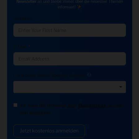
Newsletter
an und bleibe immer über die neuesten Themen
informiert!
Vorname
E-Mail
Ich möchte News-Updates erhalten:
Ich habe die Hinweise zum
Datenschutz
gelesen
und akzeptiert.
Jetzt kostenlos anmelden