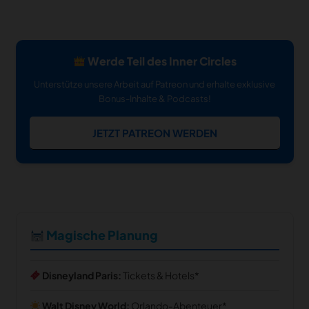
Werde Teil des Inner Circles
Unterstütze unsere Arbeit auf Patreon und erhalte exklusive
Bonus-Inhalte & Podcasts!
JETZT PATREON WERDEN
Magische Planung
Disneyland Paris:
Tickets & Hotels
Walt Disney World:
Orlando-Abenteuer