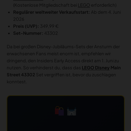
(Kostenlose Mitgliedschaft bei
LEGO
erforderlich)
Regulärer weltweiter Verkaufsstart:
Ab dem 4. Juni
2026
Preis (UVP):
349,99 €
Set-Nummer:
43302
Da bei großen Disney-Jubiläums-Sets der Ansturm der
erwachsenen Fans meist enorm ist, empfehlen wir
dringend, den Insiders Early Access direkt am 1. Juni zu
nutzen. So verhinderst du, dass das
LEGO Disney
Main
Street 43302
Set vergriffen ist, bevor du zuschlagen
konntest.