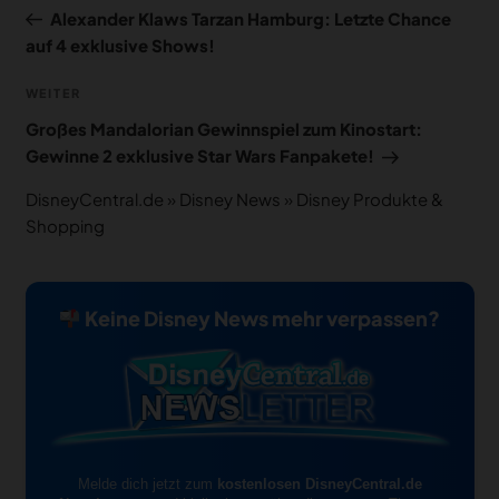
Beitrag
Alexander Klaws Tarzan Hamburg: Letzte Chance
auf 4 exklusive Shows!
Nächster
WEITER
Beitrag
Großes Mandalorian Gewinnspiel zum Kinostart:
Gewinne 2 exklusive Star Wars Fanpakete!
DisneyCentral.de
»
Disney News
»
Disney Produkte &
Shopping
Keine Disney News mehr verpassen?
Melde dich jetzt zum
kostenlosen DisneyCentral.de