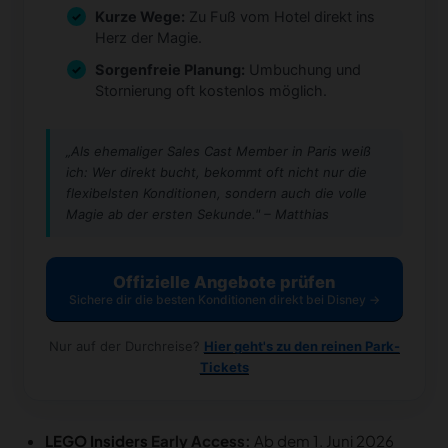
Kurze Wege:
Zu Fuß vom Hotel direkt ins
Herz der Magie.
Sorgenfreie Planung:
Umbuchung und
Stornierung oft kostenlos möglich.
„Als ehemaliger Sales Cast Member in Paris weiß
ich: Wer direkt bucht, bekommt oft nicht nur die
flexibelsten Konditionen, sondern auch die volle
Magie ab der ersten Sekunde." – Matthias
Offizielle Angebote prüfen
Sichere dir die besten Konditionen direkt bei Disney →
Nur auf der Durchreise?
Hier geht's zu den reinen Park-
Tickets
LEGO Insiders
Early Access:
Ab dem 1. Juni 2026