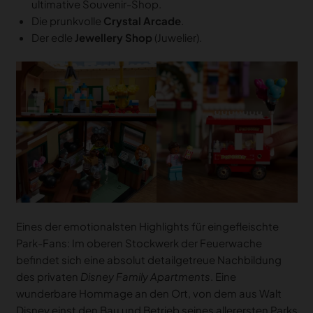
ultimative Souvenir-Shop.
Die prunkvolle
Crystal Arcade
.
Der edle
Jewellery Shop
(Juwelier).
Eines der emotionalsten Highlights für eingefleischte
Park-Fans: Im oberen Stockwerk der Feuerwache
befindet sich eine absolut detailgetreue Nachbildung
des privaten
Disney Family Apartments
. Eine
wunderbare Hommage an den Ort, von dem aus Walt
Disney einst den Bau und Betrieb seines allerersten Parks