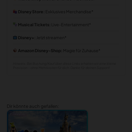
Disney Store:
Exklusives Merchandise
Musical Tickets:
Live-Entertainment
Disney+:
Jetzt streamen
Amazon Disney-Shop:
Magie für Zuhause
Hinweis: Bei Buchung/Kauf über diese Links erhalten wir eine kleine
Provision – ohne Mehrkosten für dich. Danke für deinen Support!
Dir könnte auch gefallen: