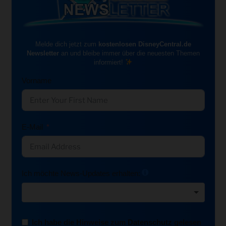
Melde dich jetzt zum
kostenlosen DisneyCentral.de
Newsletter
an und bleibe immer über die neuesten Themen
informiert!
Vorname
E-Mail
Ich möchte News-Updates erhalten:
Ich habe die Hinweise zum
Datenschutz
gelesen