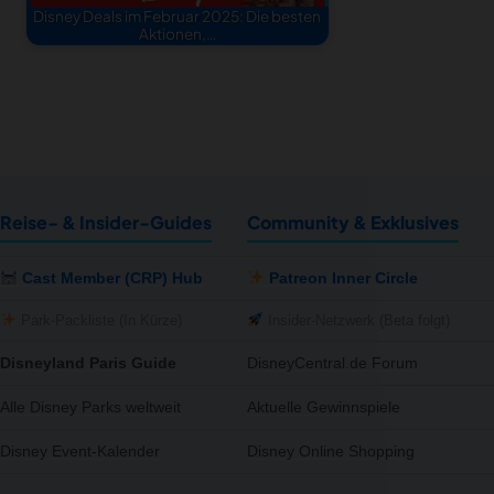
Disney Deals im Februar 2025: Die besten
Aktionen,…
Reise- & Insider-Guides
Community & Exklusives
Cast Member (CRP) Hub
Patreon Inner Circle
Park-Packliste (In Kürze)
Insider-Netzwerk (Beta folgt)
Disneyland Paris Guide
DisneyCentral.de Forum
Alle Disney Parks weltweit
Aktuelle Gewinnspiele
Disney Event-Kalender
Disney Online Shopping