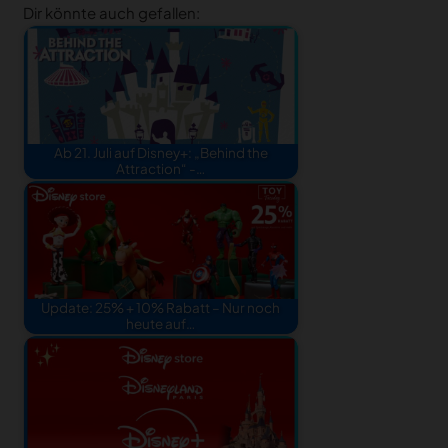
Dir könnte auch gefallen:
Ab 21. Juli auf Disney+: „Behind the
Attraction“ -…
Update: 25% + 10% Rabatt – Nur noch
heute auf…