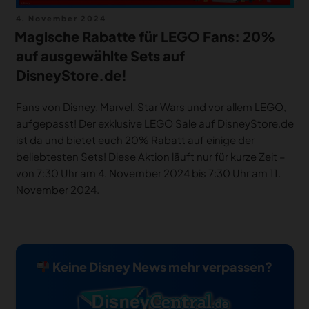
Veröffentlicht
4. November 2024
am
Magische Rabatte für LEGO Fans: 20%
auf ausgewählte Sets auf
DisneyStore.de!
Fans von Disney, Marvel, Star Wars und vor allem LEGO,
aufgepasst! Der exklusive LEGO Sale auf DisneyStore.de
ist da und bietet euch 20% Rabatt auf einige der
beliebtesten Sets! Diese Aktion läuft nur für kurze Zeit –
von 7:30 Uhr am 4. November 2024 bis 7:30 Uhr am 11.
November 2024.
Keine Disney News mehr verpassen?