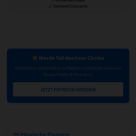
Semmel Concerts
Werde Teil des Inner Circles
Unterstütze unsere Arbeit auf Patreon und erhalte exklusive
Bonus-Inhalte & Podcasts!
JETZT PATREON WERDEN
Magische Planung