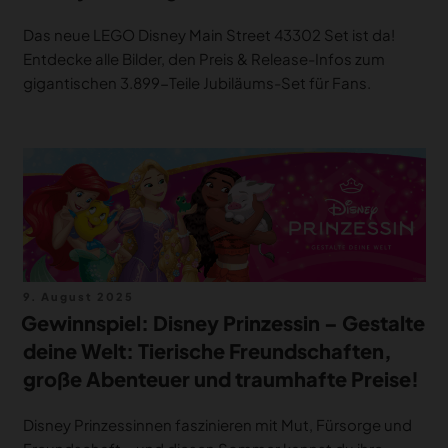
Das neue LEGO Disney Main Street 43302 Set ist da!
Entdecke alle Bilder, den Preis & Release-Infos zum
gigantischen 3.899-Teile Jubiläums-Set für Fans.
Veröffentlicht
9. August 2025
am
Gewinnspiel: Disney Prinzessin – Gestalte
deine Welt: Tierische Freundschaften,
große Abenteuer und traumhafte Preise!
Disney Prinzessinnen faszinieren mit Mut, Fürsorge und