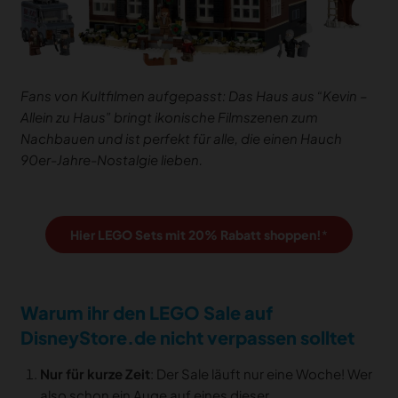
Fans von Kultfilmen aufgepasst: Das Haus aus “Kevin –
Allein zu Haus” bringt ikonische Filmszenen zum
Nachbauen und ist perfekt für alle, die einen Hauch
90er-Jahre-Nostalgie lieben.
Hier LEGO Sets mit 20% Rabatt shoppen!
Warum ihr den LEGO Sale auf
DisneyStore.de nicht verpassen solltet
Nur für kurze Zeit
: Der Sale läuft nur eine Woche! Wer
also schon ein Auge auf eines dieser