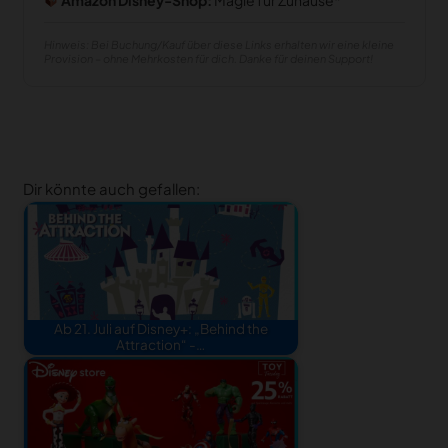
Hinweis: Bei Buchung/Kauf über diese Links erhalten wir eine kleine
Provision – ohne Mehrkosten für dich. Danke für deinen Support!
Dir könnte auch gefallen:
Ab 21. Juli auf Disney+: „Behind the
Attraction“ -…