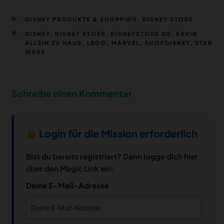
KATEGORIEN
DISNEY PRODUKTE & SHOPPING
,
DISNEY STORE
SCHLAGWÖRTER
DISNEY
,
DISNEY STORE
,
DISNEYSTORE.DE
,
KEVIN
ALLEIN ZU HAUS
,
LEGO
,
MARVEL
,
SHOPDISNEY
,
STAR
WARS
Schreibe einen Kommentar
Login für die Mission erforderlich
Bist du bereits registriert? Dann logge dich hier
über den Magic Link ein:
Deine E-Mail-Adresse