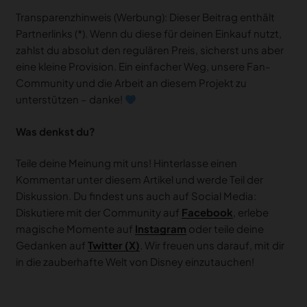
Transparenzhinweis (Werbung): Dieser Beitrag enthält
Partnerlinks (*). Wenn du diese für deinen Einkauf nutzt,
zahlst du absolut den regulären Preis, sicherst uns aber
eine kleine Provision. Ein einfacher Weg, unsere Fan-
Community und die Arbeit an diesem Projekt zu
unterstützen – danke!
Was denkst du?
Teile deine Meinung mit uns! Hinterlasse einen
Kommentar unter diesem Artikel und werde Teil der
Diskussion. Du findest uns auch auf Social Media:
Diskutiere mit der Community auf
Facebook
, erlebe
magische Momente auf
Instagram
oder teile deine
Gedanken auf
Twitter (X)
. Wir freuen uns darauf, mit dir
in die zauberhafte Welt von Disney einzutauchen!