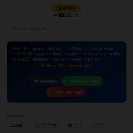
disneycentral.de
Dieser Beitrag endet hier, doch die Magie geht weiter. Nimm dir
ein Stück Disney mit in den Alltag und erhalte exklusive Insider-
News & Eilmeldungen direkt von unseren Experten.
Dein “Kiss Goodnight”
Newsletter
WhatsApp Kanal
Instagram Kanal
Teilen mit:
WhatsApp
E-Mail
Mehr
Tweet