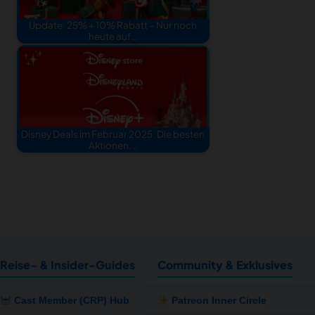
Update: 25% + 10% Rabatt – Nur noch
heute auf…
Disney Deals im Februar 2025: Die besten
Aktionen,…
Reise- & Insider-Guides
Community & Exklusives
Cast Member (CRP) Hub
Patreon Inner Circle