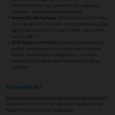
beeindruckenden Sets geworfen hat, sollte jetzt
zugreifen – bevor sie ausverkauft sind!
Perfekt für die Festtage
: Weihnachten steht vor der
Tür – was gibt es Schöneres, als ein grandioses
LEGO
Set
als Geschenk für Freunde, Familie oder einfach
für sich selbst?
20% Rabatt auf Kultsets
: Diese Sets sind nicht nur
beliebt, sondern auch echte Sammlerstücke. Der
Rabatt ist eine seltene Gelegenheit, um solche
ikonischen Modelle zu einem reduzierten Preis zu
ergattern.
So bestellt ihr!
Einfach die Aktionsseite auf DisneyStore.de besuchen
,
das gewünschte Set in den Warenkorb legen und der
Rabatt wird automatisch abgezogen.