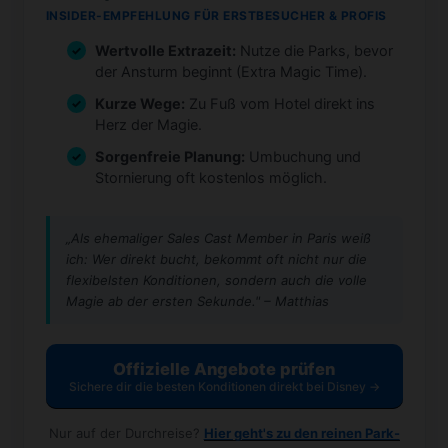
INSIDER-EMPFEHLUNG FÜR ERSTBESUCHER & PROFIS
Wertvolle Extrazeit:
Nutze die Parks, bevor
der Ansturm beginnt (Extra Magic Time).
Kurze Wege:
Zu Fuß vom Hotel direkt ins
Herz der Magie.
Sorgenfreie Planung:
Umbuchung und
Stornierung oft kostenlos möglich.
„Als ehemaliger Sales Cast Member in Paris weiß
ich: Wer direkt bucht, bekommt oft nicht nur die
flexibelsten Konditionen, sondern auch die volle
Magie ab der ersten Sekunde." – Matthias
Offizielle Angebote prüfen
Sichere dir die besten Konditionen direkt bei Disney →
Nur auf der Durchreise?
Hier geht's zu den reinen Park-