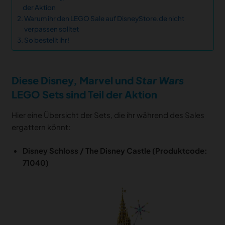
der Aktion
Warum ihr den LEGO Sale auf DisneyStore.de nicht
verpassen solltet
So bestellt ihr!
Diese Disney, Marvel und
Star Wars
LEGO Sets sind Teil der Aktion
Hier eine Übersicht der Sets, die ihr während des Sales
ergattern könnt:
Disney Schloss / The Disney Castle (Produktcode:
71040)