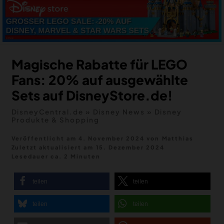
MERCH
DEALS
MEIN HQ
50
Magische Rabatte für LEGO
Fans: 20% auf ausgewählte
Sets auf DisneyStore.de!
DisneyCentral.de
»
Disney News
»
Disney
Produkte & Shopping
Veröffentlicht am 4. November 2024
von
Matthias
Zuletzt aktualisiert am
15. Dezember 2024
Lesedauer ca. 2 Minuten
teilen
teilen
teilen
teilen