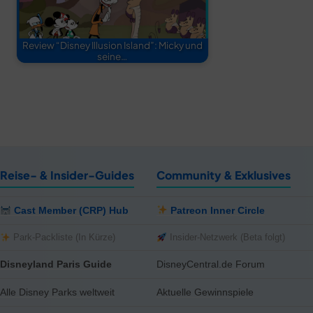
Review “Disney Illusion Island”: Micky und
seine…
Reise- & Insider-Guides
Community & Exklusives
Cast Member (CRP) Hub
Patreon Inner Circle
Park-Packliste (In Kürze)
Insider-Netzwerk (Beta folgt)
Disneyland Paris Guide
DisneyCentral.de Forum
Alle Disney Parks weltweit
Aktuelle Gewinnspiele