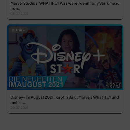
Marvel Studios’ WHAT IF…? Was wäre, wenn Tony Stark nie zu
Iron…
08.07.2021
Artikel
Disney+ im August 2021: Käpt’n Balu, Marvels What If…? und
mehr –…
20.07.2021