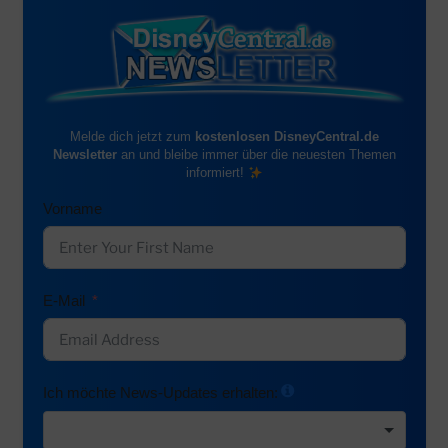
Melde dich jetzt zum
kostenlosen DisneyCentral.de
Newsletter
an und bleibe immer über die neuesten Themen
informiert!
Vorname
E-Mail
Ich möchte News-Updates erhalten: