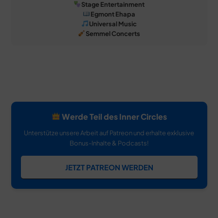
Stage Entertainment
Egmont Ehapa
Universal Music
Semmel Concerts
Werde Teil des Inner Circles
Unterstütze unsere Arbeit auf Patreon und erhalte exklusive
Bonus-Inhalte & Podcasts!
JETZT PATREON WERDEN