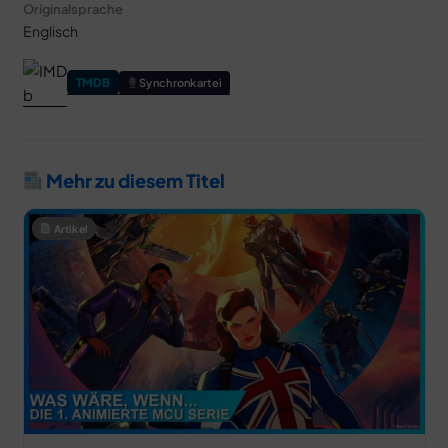
Originalsprache
Englisch
TMDB
Synchronkartei
Mehr zu diesem Titel
Artikel