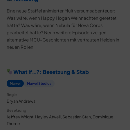
Eine neue Staffel animierter Multiversumsabenteuer:
Was wäre, wenn Happy Hogan Weihnachten gerettet
hätte? Was wäre, wenn Nebula für Nova Corps
gearbeitet hätte? Neun weitere Episoden zeigen
alternative MCU-Geschichten mit vertrauten Helden in
neuen Rollen.
What If…?: Besetzung & Stab
Marvel
Marvel Studios
Regie
Bryan Andrews
Besetzung
Jeffrey Wright, Hayley Atwell, Sebastian Stan, Dominique
Thorne