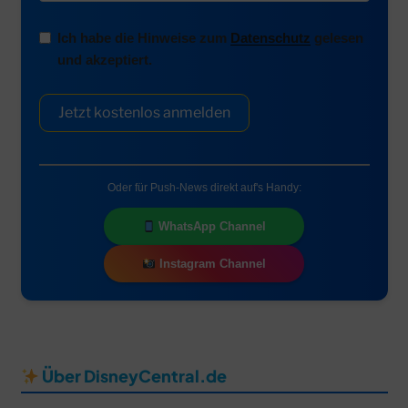
Ich habe die Hinweise zum
Datenschutz
gelesen
und akzeptiert.
Jetzt kostenlos anmelden
Oder für Push-News direkt auf's Handy:
WhatsApp Channel
Instagram Channel
Über DisneyCentral.de