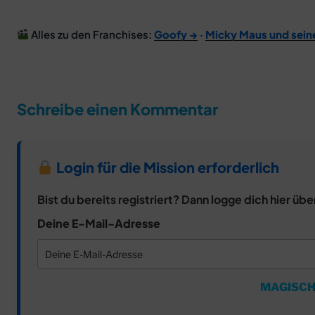
Alles zu den Franchises:
Goofy →
·
Micky Maus und sein
Schreibe einen Kommentar
Login für die Mission erforderlich
Bist du bereits registriert? Dann logge dich hier übe
Deine E-Mail-Adresse
MAGISCH