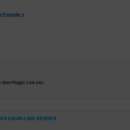
e Freunde →
r den Magic Link ein:
EN LOGIN-LINK SENDEN