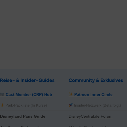
Reise- & Insider-Guides
Community & Exklusives
Cast Member (CRP) Hub
Patreon Inner Circle
Park-Packliste (In Kürze)
Insider-Netzwerk (Beta folgt)
Disneyland Paris Guide
DisneyCentral.de Forum