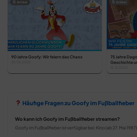
Artikel
Artikel
90 Jahre Goofy: Wir feiern das Chaos
75 Jahre Dago
Geschichte u
25.05.2022
15.12.2022
Häufige Fragen zu Goofy im Fußballfieber
Wo kann ich Goofy im Fußballfieber streamen?
Goofy im Fußballfieber ist verfügbar bei: Kino (ab 27. Mai 1987)