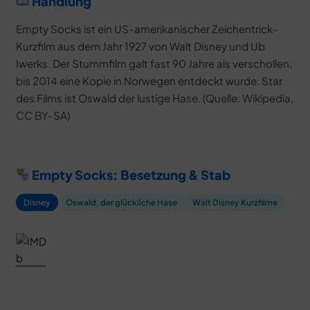
Handlung
Empty Socks ist ein US-amerikanischer Zeichentrick-
Kurzfilm aus dem Jahr 1927 von Walt Disney und Ub
Iwerks. Der Stummfilm galt fast 90 Jahre als verschollen,
bis 2014 eine Kopie in Norwegen entdeckt wurde. Star
des Films ist Oswald der lustige Hase. (Quelle: Wikipedia,
CC BY-SA)
Empty Socks: Besetzung & Stab
Disney
Oswald, der glückliche Hase
Walt Disney Kurzfilme