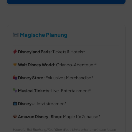
Magische Planung
Disneyland Paris:
Tickets & Hotels
Walt Disney World:
Orlando-Abenteuer
Disney Store:
Exklusives Merchandise
Musical Tickets:
Live-Entertainment
Disney+:
Jetzt streamen
Amazon Disney-Shop:
Magie für Zuhause
Hinweis: Bei Buchung/Kauf über diese Links erhalten wir eine kleine