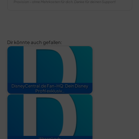
Provision – ohne Mehrkosten für dich. Danke für deinen Support!
Dir könnte auch gefallen:
DisneyCentral.de Fan-HQ: Dein Disney
Profil exklusiv…
Warenkorb