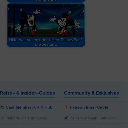
Hilfe, was schenke ich einem Disney Fan?
Die besten…
Reise- & Insider-Guides
Community & Exklusives
Cast Member (CRP) Hub
Patreon Inner Circle
Park-Packliste (In Kürze)
Insider-Netzwerk (Beta folgt)