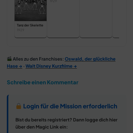
1929
Tanz der Skelette
1929
Alles zu den Franchises:
Oswald, der glückliche
Hase →
·
Walt Disney Kurzfilme →
Schreibe einen Kommentar
Login für die Mission erforderlich
Bist du bereits registriert? Dann logge dich hier
über den Magic Link ein: