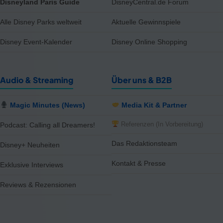
Disneyland Paris Guide
DisneyCentral.de Forum
Alle Disney Parks weltweit
Aktuelle Gewinnspiele
Disney Event-Kalender
Disney Online Shopping
Audio & Streaming
Über uns & B2B
Magic Minutes (News)
Media Kit & Partner
Referenzen (In Vorbereitung)
Podcast: Calling all Dreamers!
Das Redaktionsteam
Disney+ Neuheiten
Kontakt & Presse
Exklusive Interviews
Reviews & Rezensionen
notifications
close