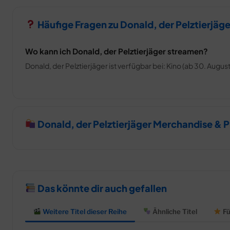
Häufige Fragen zu Donald, der Pelztierjäge
Wo kann ich Donald, der Pelztierjäger streamen?
Donald, der Pelztierjäger ist verfügbar bei: Kino (ab 30. August
Donald, der Pelztierjäger Merchandise & 
Das könnte dir auch gefallen
Weitere Titel dieser Reihe
Ähnliche Titel
Fü