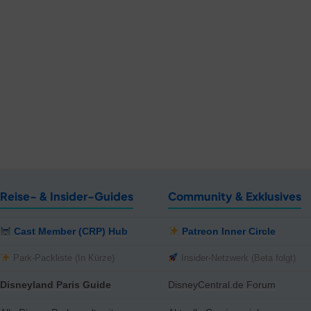
Reise- & Insider-Guides
Community & Exklusives
Cast Member (CRP) Hub
Patreon Inner Circle
Park-Packliste (In Kürze)
Insider-Netzwerk (Beta folgt)
Disneyland Paris Guide
DisneyCentral.de Forum