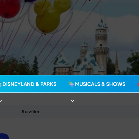
agie seit 2006
DISNEYLAND & PARKS
MUSICALS & SHOWS
Kurzfilm