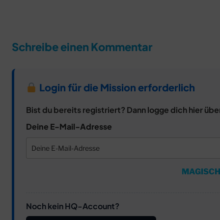
Schreibe einen Kommentar
Login für die Mission erforderlich
Bist du bereits registriert? Dann logge dich hier übe
Deine E-Mail-Adresse
MAGISCH
Noch kein HQ-Account?