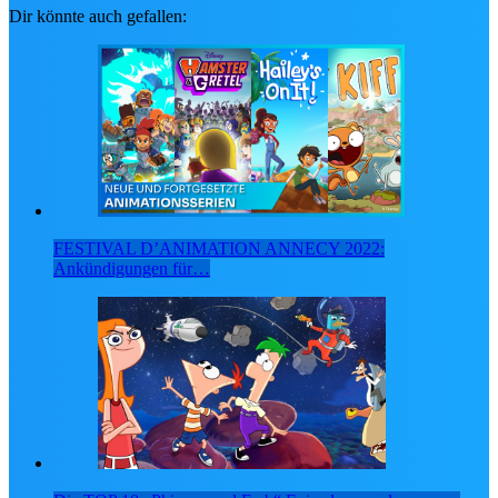
Dir könnte auch gefallen:
FESTIVAL D’ANIMATION ANNECY 2022:
Ankündigungen für…