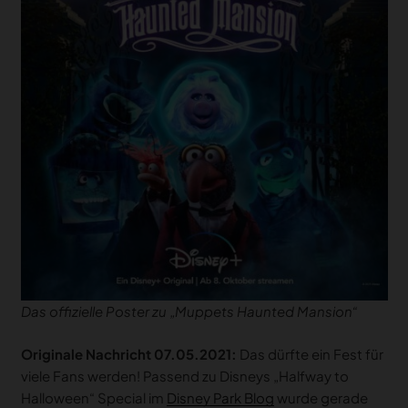
Das offizielle Poster zu „Muppets Haunted Mansion“
Originale Nachricht 07.05.2021:
Das dürfte ein Fest für
viele Fans werden! Passend zu Disneys „Halfway to
Halloween“ Special im
Disney Park Blog
wurde gerade