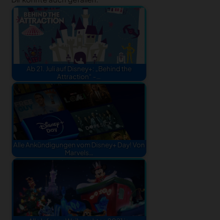
Ab 21. Juli auf Disney+: „Behind the
Attraction“ -…
Alle Ankündigungen vom Disney+ Day! Von
Marvels…