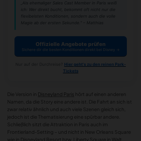
„Als ehemaliger Sales Cast Member in Paris weiß
ich: Wer direkt bucht, bekommt oft nicht nur die
flexibelsten Konditionen, sondern auch die volle
Magie ab der ersten Sekunde." – Matthias
Offizielle Angebote prüfen
Sichere dir die besten Konditionen direkt bei Disney →
Nur auf der Durchreise?
Hier geht's zu den reinen Park-
Tickets
Die Version in
Disneyland Paris
hört auf einen anderen
Namen, da die Story eine andere ist. Die Fahrt an sich ist
zwar relativ ähnlich und auch viele Szenen gleich sich,
jedoch ist die Thematisierung eine spürbar andere.
Schließlich sitzt die Attraktion in Paris auch im
Frontierland-Setting – und nicht in New Orleans Square
wie in Disneyland Resort bzw. Liberty Square in
Walt