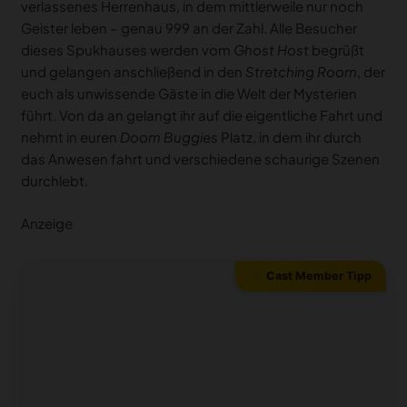
verlassenes Herrenhaus, in dem mittlerweile nur noch
Geister leben – genau 999 an der Zahl. Alle Besucher
dieses Spukhauses werden vom
Ghost Host
begrüßt
und gelangen anschließend in den
Stretching Room
, der
euch als unwissende Gäste in die Welt der Mysterien
führt. Von da an gelangt ihr auf die eigentliche Fahrt und
nehmt in euren
Doom Buggies
Platz, in dem ihr durch
das Anwesen fahrt und verschiedene schaurige Szenen
durchlebt.
Anzeige
Cast Member Tipp