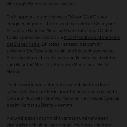
eine große Bombe platzen lassen:
Die Muppets – die mittlerweile Teil von Walt Disney
Imagineering sind – treffen auf die beliebte Disneyland
Attraktion Haunted Mansion! Dafür führt euch Onkel
Tödlich persönlich durch die
Most Mystifying Attractions
der Disney Parks
. Ein tolles Konzept, bei dem ihr
zwischen YouTube Videos hin und her springen müsst.
Bei dieser interaktiven Tour erfahrt ihr viele Insider Infos
zum Haunted Mansion, Phantom Manor und Mystic
Manor.
Doch bevor ich zu viel verrate, macht die Tour doch
selbst mit. Ganz am Ende erwartet euch dann der erste
Blick auf Muppets Haunted Mansion – ein neues Special,
das im Herbst zu Disney+ kommt!
Viel wird jedoch noch nicht verraten und wir wissen
ebenfalls noch nicht, was genau „Muppets Haunted