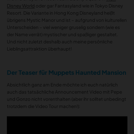
Disney World
oder gar Fantasyland wie in Tokyo Disney
Resort. Die Variante in Hong Kong Disneyland heißt
übrigens Mystic Manor und ist – aufgrund von kulturellen
Unterscheiden – viel weniger gruselig sondern (wie es
der Name verrät) mystischer und spaßiger gestaltet.
Und nicht zuletzt deshalb auch meine persönliche
Lieblingsattraktion überhaupt!
Der Teaser für Muppets Haunted Mansion
Absichtlich ganz am Ende möchte ich euch natürlich
auch das tatsächliche Announcement Video mit Pepe
und Gonzo nicht vorenthalten (aber ihr solltet unbedingt
trotzdem die Video Tour machen!):