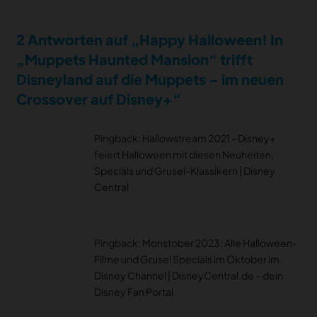
2 Antworten auf „Happy Halloween! In
„Muppets Haunted Mansion“ trifft
Disneyland auf die Muppets – im neuen
Crossover auf Disney+“
Pingback:
Hallowstream 2021 - Disney+
feiert Halloween mit diesen Neuheiten,
Specials und Grusel-Klassikern | Disney
Central
Pingback:
Monstober 2023: Alle Halloween-
Filme und Grusel Specials im Oktober im
Disney Channel | DisneyCentral.de – dein
Disney Fan Portal