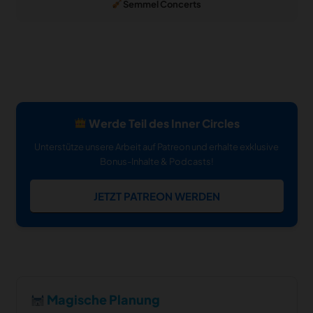
Semmel Concerts
Werde Teil des Inner Circles
Unterstütze unsere Arbeit auf Patreon und erhalte exklusive
Bonus-Inhalte & Podcasts!
JETZT PATREON WERDEN
Magische Planung