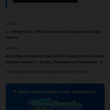
Beitragsnavigation
Vorheriger
ZURÜCK
Beitrag
Kermit & Co.: Wie Jim Hensons Muppets zu Disney
kamen
Nächster
WEITER
Beitrag
Alle Infos zu Weihnachten 2021 in Disneyland Paris (und
darüber hinaus!) – Shows, Paraden und Feuerwerk
DisneyCentral.de
»
Disney News
»
Disney Parks
Keine Disney News mehr verpassen?