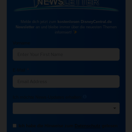
Melde dich jetzt zum
kostenlosen DisneyCentral.de
Newsletter
an und bleibe immer über die neuesten Themen
informiert!
Vorname
E-Mail
Ich möchte News-Updates erhalten:
Ich habe die Hinweise zum
Datenschutz
gelesen