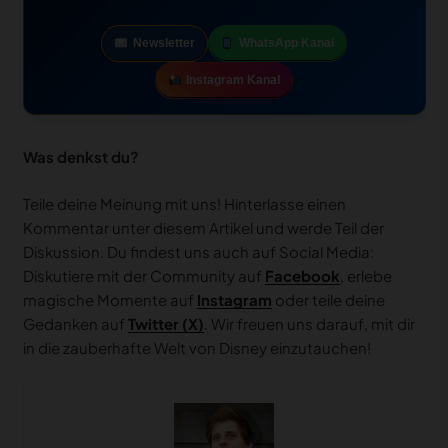
Newsletter
WhatsApp Kanal
Instagram Kanal
Was denkst du?
Teile deine Meinung mit uns! Hinterlasse einen
Kommentar unter diesem Artikel und werde Teil der
Diskussion. Du findest uns auch auf Social Media:
Diskutiere mit der Community auf
Facebook
, erlebe
magische Momente auf
Instagram
oder teile deine
Gedanken auf
Twitter (X)
. Wir freuen uns darauf, mit dir
in die zauberhafte Welt von Disney einzutauchen!