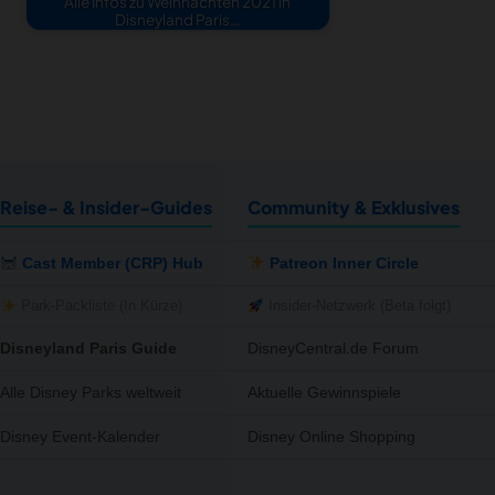
Alle Infos zu Weihnachten 2021 in
Disneyland Paris…
Reise- & Insider-Guides
Community & Exklusives
Cast Member (CRP) Hub
Patreon Inner Circle
Park-Packliste (In Kürze)
Insider-Netzwerk (Beta folgt)
Disneyland Paris Guide
DisneyCentral.de Forum
Alle Disney Parks weltweit
Aktuelle Gewinnspiele
Disney Event-Kalender
Disney Online Shopping