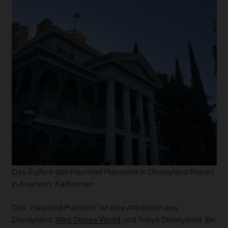
Das Äußere des Haunted Mansions in Disneyland Resort
in Anaheim, Kalifornien
Das „Haunted Mansion“ ist eine Attraktion aus
Disneyland,
Walt Disney World
und Tokyo Disneyland. Ein