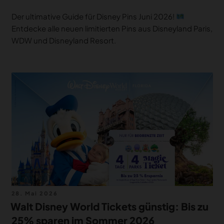
Der ultimative Guide für Disney Pins Juni 2026!
Entdecke alle neuen limitierten Pins aus Disneyland Paris,
WDW und Disneyland Resort.
Veröffentlicht
28. Mai 2026
am
Walt Disney World Tickets günstig: Bis zu
25% sparen im Sommer 2026