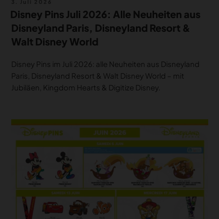
Veröffentlicht
3. Juli 2026
am
Disney Pins Juli 2026: Alle Neuheiten aus
Disneyland Paris, Disneyland Resort &
Walt Disney World
Disney Pins im Juli 2026: alle Neuheiten aus Disneyland
Paris, Disneyland Resort & Walt Disney World – mit
Jubiläen, Kingdom Hearts & Digitize Disney.