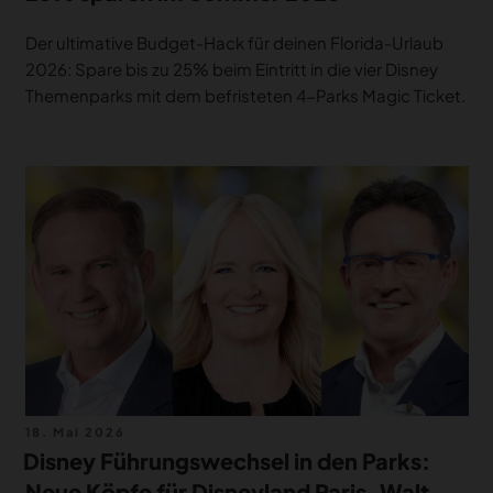
Der ultimative Budget-Hack für deinen Florida-Urlaub
2026: Spare bis zu 25% beim Eintritt in die vier Disney
Themenparks mit dem befristeten 4-Parks Magic Ticket.
Veröffentlicht
18. Mai 2026
am
Disney Führungswechsel in den Parks:
Neue Köpfe für Disneyland Paris, Walt