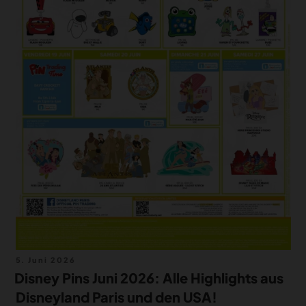
Veröffentlicht
5. Juni 2026
am
Disney Pins Juni 2026: Alle Highlights aus
Disneyland Paris und den USA!