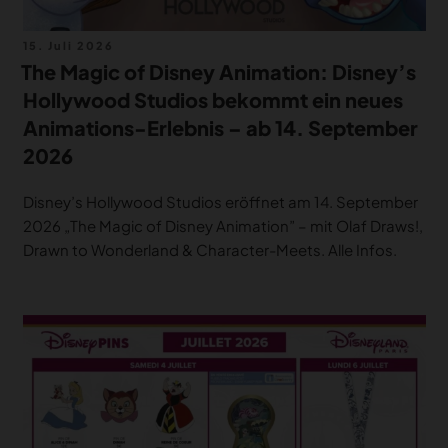
Veröffentlicht
15. Juli 2026
am
The Magic of Disney Animation: Disney’s
Hollywood Studios bekommt ein neues
Animations-Erlebnis – ab 14. September
2026
Disney’s Hollywood Studios eröffnet am 14. September
2026 „The Magic of Disney Animation” – mit Olaf Draws!,
Drawn to Wonderland & Character-Meets. Alle Infos.