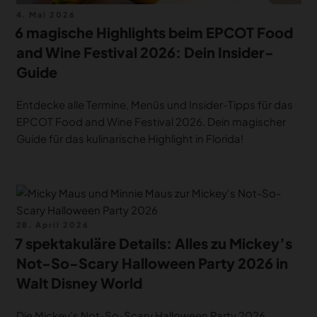
Veröffentlicht
4. Mai 2026
am
6 magische Highlights beim EPCOT Food
and Wine Festival 2026: Dein Insider-
Guide
Entdecke alle Termine, Menüs und Insider-Tipps für das
EPCOT Food and Wine Festival 2026. Dein magischer
Guide für das kulinarische Highlight in Florida!
Veröffentlicht
28. April 2026
am
7 spektakuläre Details: Alles zu Mickey’s
Not-So-Scary Halloween Party 2026 in
Walt Disney World
Die Mickey’s Not-So-Scary Halloween Party 2026