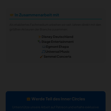
In Zusammenarbeit mit
Als etabliertes Fachmedium arbeiten wir seit Jahren direkt mit den
größten Akteuren der Branche zusammen:
Disney Deutschland
Stage Entertainment
Egmont Ehapa
Universal Music
Semmel Concerts
Werde Teil des Inner Circles
Unterstütze unsere Arbeit auf Patreon und erhalte exklusive