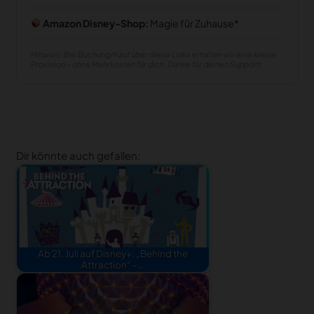
Amazon Disney-Shop:
Magie für Zuhause
Hinweis: Bei Buchung/Kauf über diese Links erhalten wir eine kleine
Provision – ohne Mehrkosten für dich. Danke für deinen Support!
Dir könnte auch gefallen:
Ab 21. Juli auf Disney+: „Behind the
Attraction“ -…