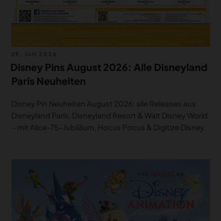
Veröffentlicht
29. Juli 2026
am
Disney Pins August 2026: Alle Disneyland
Paris Neuheiten
Disney Pin Neuheiten August 2026: alle Releases aus
Disneyland Paris, Disneyland Resort & Walt Disney World
– mit Alice-75-Jubiläum, Hocus Pocus & Digitize Disney.