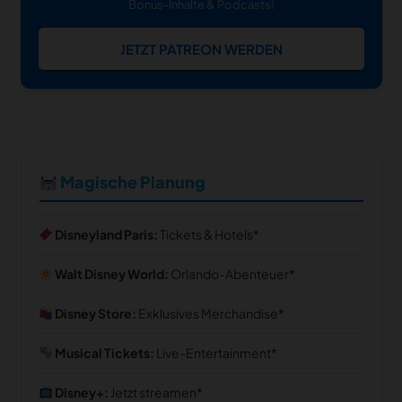
Bonus-Inhalte & Podcasts!
JETZT PATREON WERDEN
Magische Planung
Disneyland Paris:
Tickets & Hotels
Walt Disney World:
Orlando-Abenteuer
Disney Store:
Exklusives Merchandise
Musical Tickets:
Live-Entertainment
Disney+:
Jetzt streamen