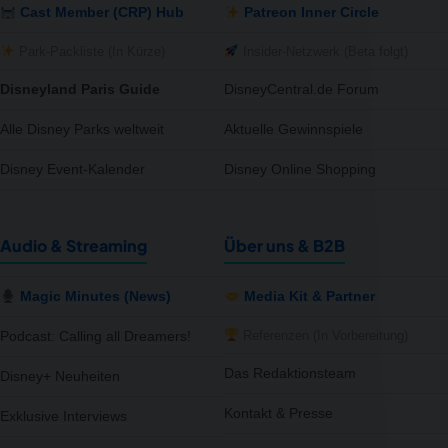
Cast Member (CRP) Hub
Patreon Inner Circle
Park-Packliste (In Kürze)
Insider-Netzwerk (Beta folgt)
Disneyland Paris Guide
DisneyCentral.de Forum
Alle Disney Parks weltweit
Aktuelle Gewinnspiele
Disney Event-Kalender
Disney Online Shopping
Audio & Streaming
Über uns & B2B
Magic Minutes (News)
Media Kit & Partner
Referenzen (In Vorbereitung)
Podcast: Calling all Dreamers!
Das Redaktionsteam
Disney+ Neuheiten
Kontakt & Presse
Exklusive Interviews