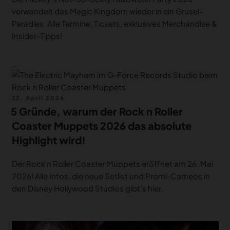
verwandelt das Magic Kingdom wieder in ein Grusel-
Paradies. Alle Termine, Tickets, exklusives Merchandise &
Insider-Tipps!
Veröffentlicht
22. April 2026
am
5 Gründe, warum der Rock n Roller
Coaster Muppets 2026 das absolute
Highlight wird!
Der Rock n Roller Coaster Muppets eröffnet am 26. Mai
2026! Alle Infos, die neue Setlist und Promi-Cameos in
den Disney Hollywood Studios gibt’s hier.