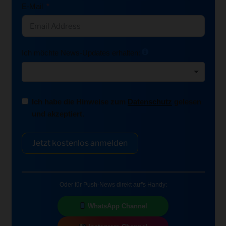
E-Mail
Ich möchte News-Updates erhalten:
Ich habe die Hinweise zum
Datenschutz
gelesen
und akzeptiert.
Jetzt kostenlos anmelden
Oder für Push-News direkt auf's Handy:
WhatsApp Channel