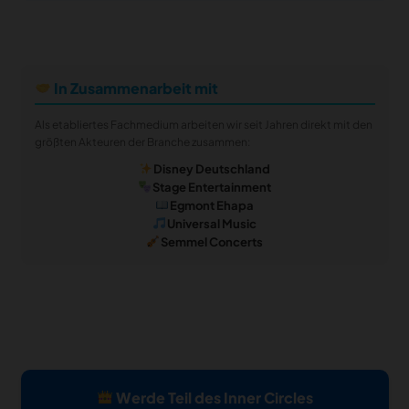
In Zusammenarbeit mit
Als etabliertes Fachmedium arbeiten wir seit Jahren direkt mit den
größten Akteuren der Branche zusammen:
Disney Deutschland
Stage Entertainment
Egmont Ehapa
Universal Music
Semmel Concerts
Werde Teil des Inner Circles