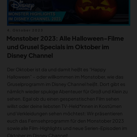
Veröffentlicht
4. Oktober 2023
am
Monstober 2023: Alle Halloween-Filme
und Grusel Specials im Oktober im
Disney Channel
Der Oktober ist da und damit heißt es “Happy
Halloween” – oder willkommen im Monstober, wie das
Gruselprogramm im Disney Channel heißt. Dort gibt es
nämlich wieder spukige Abenteuer für Groß und Klein zu
sehen. Egal ob du einen gespenstischen Film sehen
willst oder deine liebsten TV-Held*innen in Kostümen
und Verkleidungen sehen möchtest: Wir präsentieren
euch das Fernsehprogramm für den Monstober 2023
sowie alle Film-Highlights und neue Serien-Episoden im
Oktober im Disney Channel!