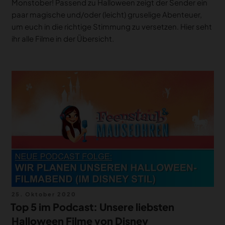
Monstober! Passend zu Halloween zeigt der Sender ein
paar magische und/oder (leicht) gruselige Abenteuer,
um euch in die richtige Stimmung zu versetzen. Hier seht
ihr alle Filme in der Übersicht.
Veröffentlicht
25. Oktober 2020
am
Top 5 im Podcast: Unsere liebsten
Halloween Filme von Disney