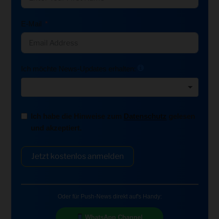
E-Mail
Ich möchte News-Updates erhalten:
Ich habe die Hinweise zum
Datenschutz
gelesen
und akzeptiert.
Jetzt kostenlos anmelden
Oder für Push-News direkt auf's Handy:
WhatsApp Channel