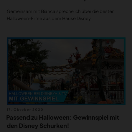
Gemeinsam mit Bianca spreche ich über die besten
Halloween-Filme aus dem Hause Disney.
Veröffentlicht
17. Oktober 2020
am
Passend zu Halloween: Gewinnspiel mit
den Disney Schurken!