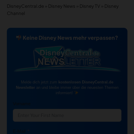
DisneyCentral.de
»
Disney News
»
Disney TV
»
Disney
Channel
Keine Disney News mehr verpassen?
Melde dich jetzt zum
kostenlosen DisneyCentral.de
Newsletter
an und bleibe immer über die neuesten Themen
informiert!
Vorname
E-Mail