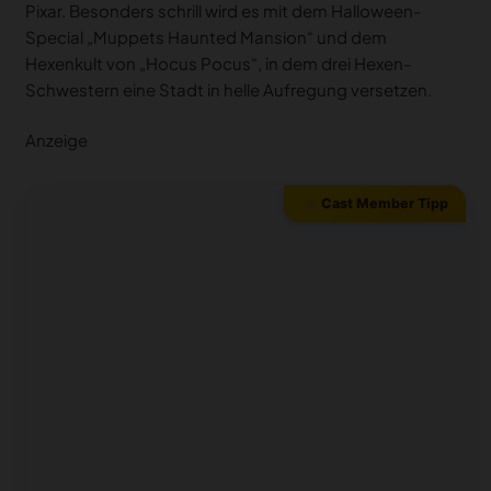
Pixar. Besonders schrill wird es mit dem Halloween-
Special „Muppets Haunted Mansion“ und dem
Hexenkult von „Hocus Pocus“, in dem drei Hexen-
Schwestern eine Stadt in helle Aufregung versetzen.
Anzeige
Cast Member Tipp