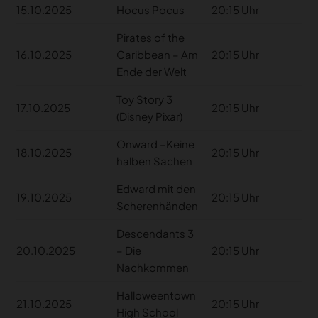
15.10.2025
Hocus Pocus
20:15 Uhr
Pirates of the
16.10.2025
Caribbean – Am
20:15 Uhr
Ende der Welt
Toy Story 3
17.10.2025
20:15 Uhr
(Disney Pixar)
Onward –Keine
18.10.2025
20:15 Uhr
halben Sachen
Edward mit den
19.10.2025
20:15 Uhr
Scherenhänden
Descendants 3
20.10.2025
– Die
20:15 Uhr
Nachkommen
Halloweentown
21.10.2025
20:15 Uhr
High School