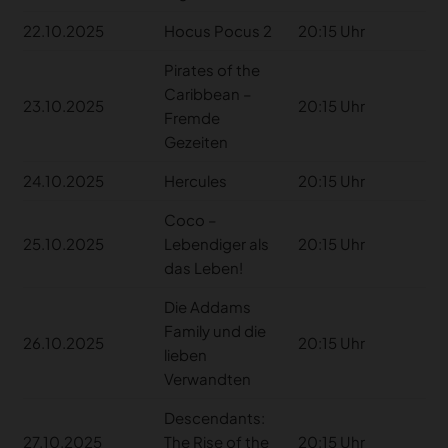
22.10.2025
Hocus Pocus 2
20:15 Uhr
Pirates of the
Caribbean –
23.10.2025
20:15 Uhr
Fremde
Gezeiten
24.10.2025
Hercules
20:15 Uhr
Coco –
25.10.2025
Lebendiger als
20:15 Uhr
das Leben!
Die Addams
Family und die
26.10.2025
20:15 Uhr
lieben
Verwandten
Descendants:
27.10.2025
The Rise of the
20:15 Uhr