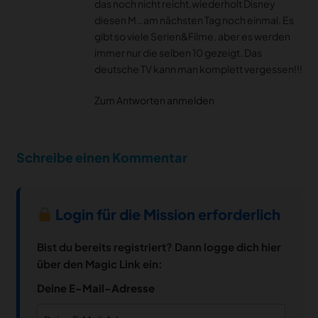
das noch nicht reicht,wiederholt Disney
diesen M…am nächsten Tag noch einmal. Es
gibt so viele Serien&Filme, aber es werden
immer nur die selben 10 gezeigt. Das
deutsche TV kann man komplett vergessen!!!
Zum Antworten anmelden
Schreibe einen Kommentar
Login für die Mission erforderlich
Bist du bereits registriert? Dann logge dich hier
über den Magic Link ein:
Deine E-Mail-Adresse