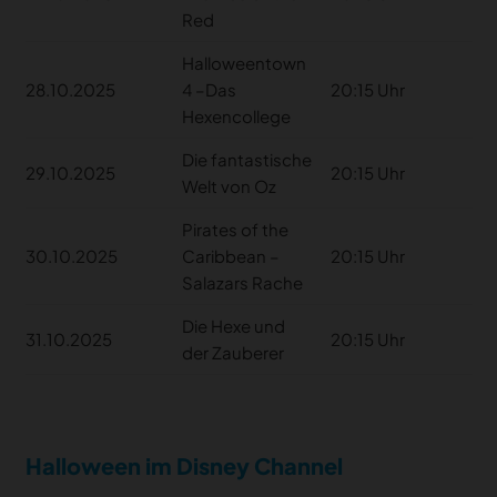
Red
Halloweentown
28.10.2025
4 –Das
20:15 Uhr
Hexencollege
Die fantastische
29.10.2025
20:15 Uhr
Welt von Oz
Pirates of the
30.10.2025
Caribbean –
20:15 Uhr
Salazars Rache
Die Hexe und
31.10.2025
20:15 Uhr
der Zauberer
Halloween im Disney Channel