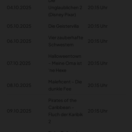
Die
04.10.2025
Unglaublichen 2
20:15 Uhr
(Disney Pixar)
05.10.2025
Die Geistervilla
20:15 Uhr
Vier zauberhafte
06.10.2025
20:15 Uhr
Schwestern
Halloweentown
07.10.2025
– Meine Oma ist
20:15 Uhr
‘ne Hexe
Maleficent – Die
08.10.2025
20:15 Uhr
dunkle Fee
Pirates of the
Caribbean –
09.10.2025
20:15 Uhr
Fluch der Karibik
2