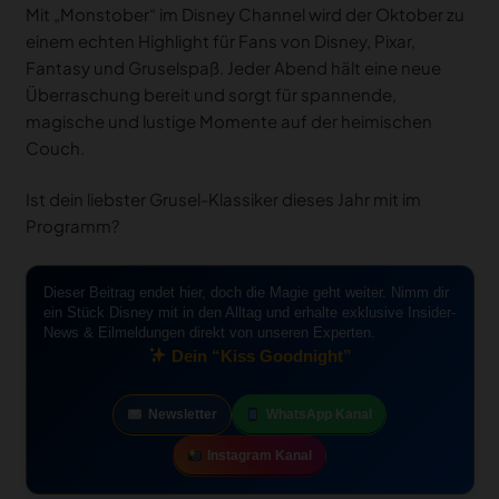
Mit „Monstober“ im Disney Channel wird der Oktober zu
einem echten Highlight für Fans von Disney, Pixar,
Fantasy und Gruselspaß. Jeder Abend hält eine neue
Überraschung bereit und sorgt für spannende,
magische und lustige Momente auf der heimischen
Couch.
Ist dein liebster Grusel-Klassiker dieses Jahr mit im
Programm?
Dieser Beitrag endet hier, doch die Magie geht weiter. Nimm dir
ein Stück Disney mit in den Alltag und erhalte exklusive Insider-
News & Eilmeldungen direkt von unseren Experten.
Dein “Kiss Goodnight”
Newsletter
WhatsApp Kanal
Instagram Kanal