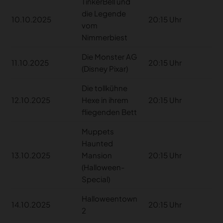
TinkerBell und
die Legende
10.10.2025
20:15 Uhr
vom
Nimmerbiest
Die Monster AG
11.10.2025
20:15 Uhr
(Disney Pixar)
Die tollkühne
12.10.2025
Hexe in ihrem
20:15 Uhr
fliegenden Bett
Muppets
Haunted
13.10.2025
Mansion
20:15 Uhr
(Halloween-
Special)
Halloweentown
14.10.2025
20:15 Uhr
2