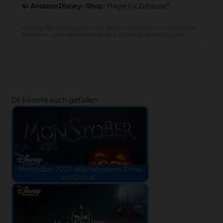
Amazon Disney-Shop:
Magie für Zuhause
Hinweis: Bei Buchung/Kauf über diese Links erhalten wir eine kleine
Provision – ohne Mehrkosten für dich. Danke für deinen Support!
Dir könnte auch gefallen:
Monstober 2023: Alle Halloween-Filme
und Grusel…