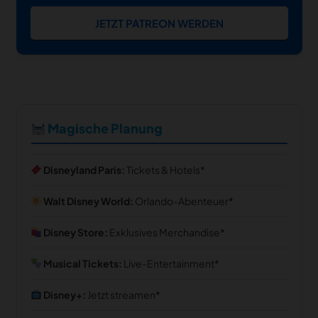
JETZT PATREON WERDEN
Magische Planung
Disneyland Paris:
Tickets & Hotels
Walt Disney World:
Orlando-Abenteuer
Disney Store:
Exklusives Merchandise
Musical Tickets:
Live-Entertainment
Disney+:
Jetzt streamen