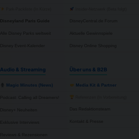
Park-Packliste (In Kürze)
Insider-Netzwerk (Beta folgt)
Disneyland Paris Guide
DisneyCentral.de Forum
Alle Disney Parks weltweit
Aktuelle Gewinnspiele
Disney Event-Kalender
Disney Online Shopping
Audio & Streaming
Über uns & B2B
Magic Minutes (News)
Media Kit & Partner
Referenzen (In Vorbereitung)
Podcast: Calling all Dreamers!
Das Redaktionsteam
Disney+ Neuheiten
Kontakt & Presse
Exklusive Interviews
notifications
close
Reviews & Rezensionen