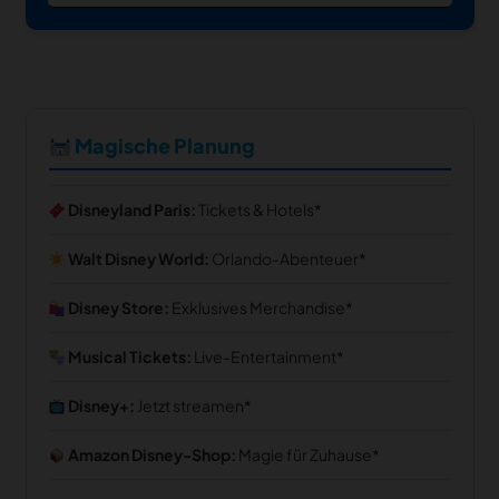
Magische Planung
Disneyland Paris:
Tickets & Hotels
Walt Disney World:
Orlando-Abenteuer
Disney Store:
Exklusives Merchandise
Musical Tickets:
Live-Entertainment
Disney+:
Jetzt streamen
Amazon Disney-Shop:
Magie für Zuhause