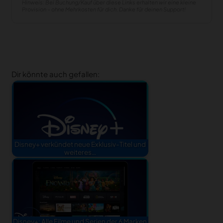
Hinweis: Bei Buchung/Kauf über diese Links erhalten wir eine kleine
Provision – ohne Mehrkosten für dich. Danke für deinen Support!
Dir könnte auch gefallen:
Disney+ verkündet neue Exklusiv-Titel und
weiteres…
Disney+: Alle Filme und Serien der 6 Marken