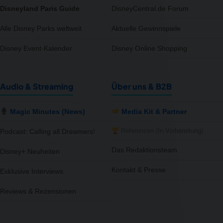
Disneyland Paris Guide
DisneyCentral.de Forum
Alle Disney Parks weltweit
Aktuelle Gewinnspiele
Disney Event-Kalender
Disney Online Shopping
Audio & Streaming
Über uns & B2B
Magic Minutes (News)
Media Kit & Partner
Referenzen (In Vorbereitung)
Podcast: Calling all Dreamers!
Das Redaktionsteam
Disney+ Neuheiten
Kontakt & Presse
Exklusive Interviews
Reviews & Rezensionen
notifications
close