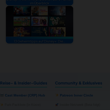
im Überblick
13 Geheimtipps auf Disney+: Die…
Reise- & Insider-Guides
Community & Exklusives
Cast Member (CRP) Hub
Patreon Inner Circle
Park-Packliste (In Kürze)
Insider-Netzwerk (Beta folgt)