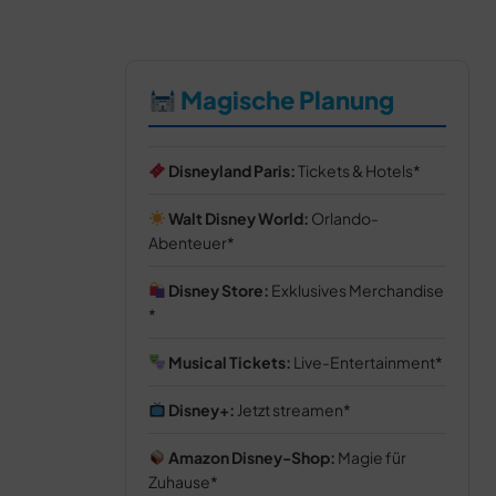
Magische Planung
Disneyland Paris:
Tickets & Hotels
Walt Disney World:
Orlando-
Abenteuer
Disney Store:
Exklusives Merchandise
Musical Tickets:
Live-Entertainment
Disney+:
Jetzt streamen
Amazon Disney-Shop:
Magie für
Zuhause