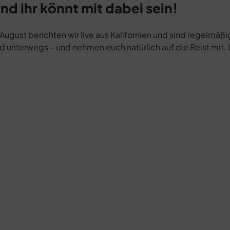
nd ihr könnt mit dabei sein!
August berichten wir live aus Kalifornien und sind regelmäßi
 unterwegs – und nehmen euch natürlich auf die Reist mit. L