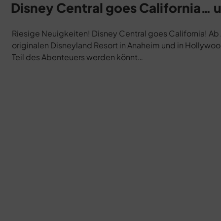
am
Disney Central goes California… u
Riesige Neuigkeiten! Disney Central goes California! Ab 
originalen Disneyland Resort in Anaheim und in Hollywood
Teil des Abenteuers werden könnt…