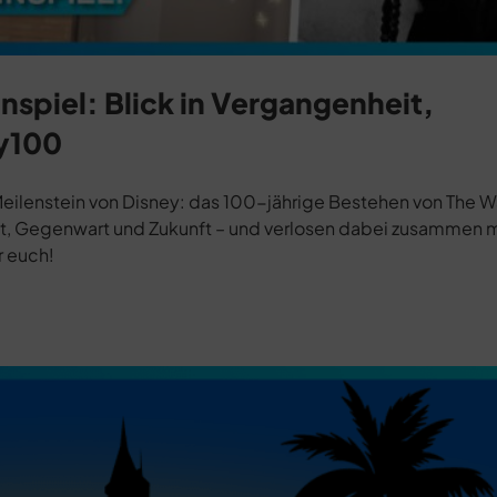
nspiel: Blick in Vergangenheit,
y100
Meilenstein von Disney: das 100-jährige Bestehen von The W
t, Gegenwart und Zukunft – und verlosen dabei zusammen m
r euch!