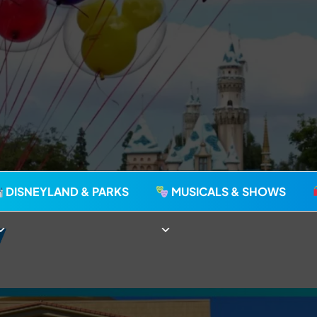
agie seit 2006
DISNEYLAND & PARKS
MUSICALS & SHOWS